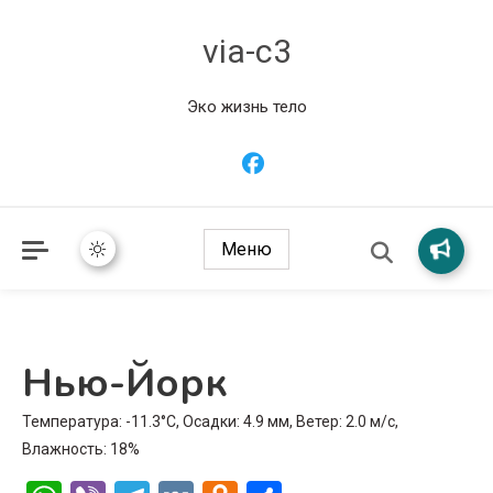
via-c3
Эко жизнь тело
Меню
Нью-Йорк
Температура: -11.3°C, Осадки: 4.9 мм, Ветер: 2.0 м/с,
Влажность: 18%