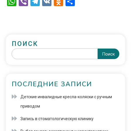
WhatsApp
Viber
Telegram
VK
Odnoklassniki
Отправить
ПОИСК
Поиск
ПОСЛЕДНИЕ ЗАПИСИ
Детские инвалидные кресла-коляски с ручным
приводом
Запись в стоматологическую клинику