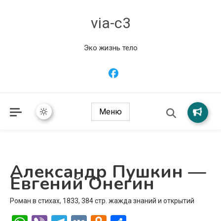
via-c3
Эко жизнь тело
Меню
Александр Пушкин —
Евгений Онегин
Роман в стихах, 1833, 384 стр. жажда знаний и открытий