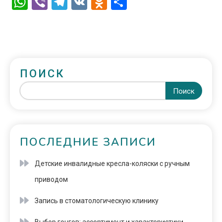
WhatsApp
Viber
Telegram
VK
Odnoklassniki
Отправить
ПОИСК
Поиск
ПОСЛЕДНИЕ ЗАПИСИ
Детские инвалидные кресла-коляски с ручным
приводом
Запись в стоматологическую клинику