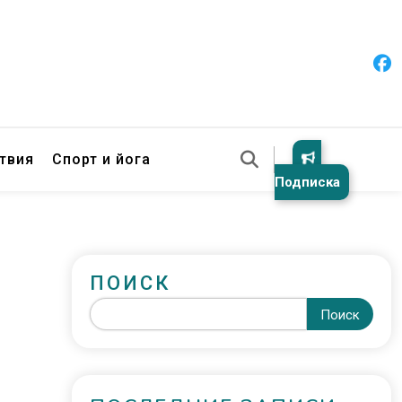
твия
Спорт и йога
Подписка
ПОИСК
Поиск