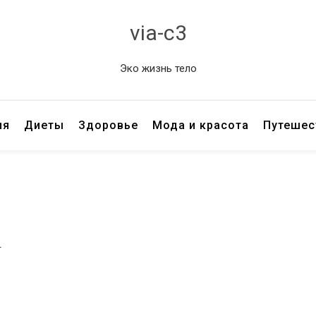
via-c3
Эко жизнь тело
ия
Диеты
Здоровье
Мода и красота
Путешес
г