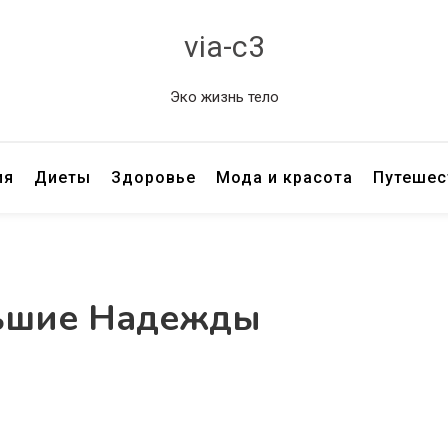
via-c3
Эко жизнь тело
ия
Диеты
Здоровье
Мода и красота
Путешес
ьшие Надежды