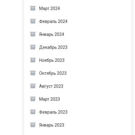
Март 2024
Февраль 2024
Январь 2024
Декабрь 2023
Ноябрь 2023
Октябрь 2023
Август 2023
Март 2023
Февраль 2023
Январь 2023