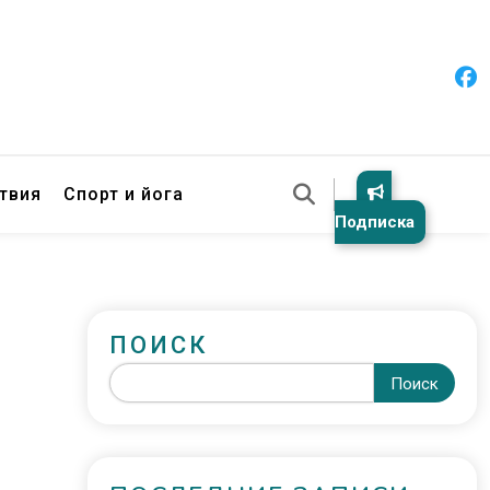
твия
Спорт и йога
Подписка
ПОИСК
Поиск