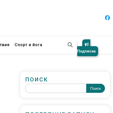
твия
Спорт и йога
Подписка
ПОИСК
Поиск