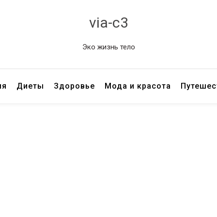
via-c3
Эко жизнь тело
ия
Диеты
Здоровье
Мода и красота
Путешес