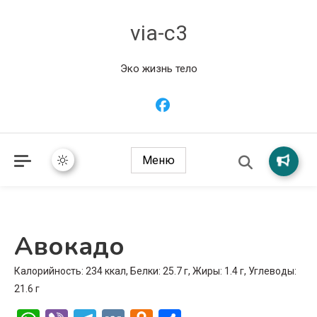
via-c3
Эко жизнь тело
Меню
Авокадо
Калорийность: 234 ккал, Белки: 25.7 г, Жиры: 1.4 г, Углеводы:
21.6 г