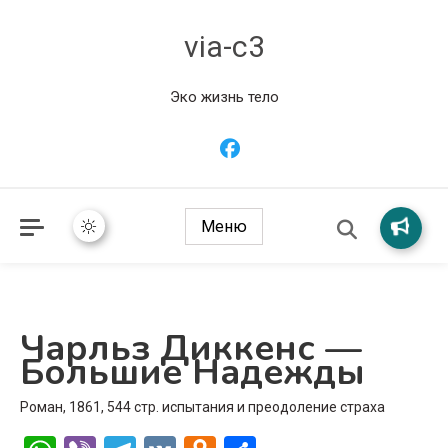
via-c3
Эко жизнь тело
Меню
Чарльз Диккенс —
Большие Надежды
Роман, 1861, 544 стр. испытания и преодоление страха