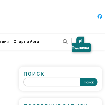
твия
Спорт и йога
Подписка
ПОИСК
Поиск