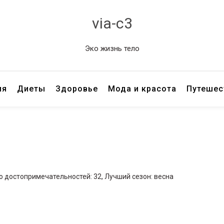
via-c3
Эко жизнь тело
ия
Диеты
Здоровье
Мода и красота
Путешес
о достопримечательностей: 32, Лучший сезон: весна