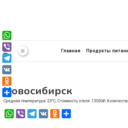
WhatsApp
Главная
Продукты питан
Viber
Telegram
VK
Новосибирск
Odnoklassniki
Средняя температура: 23°C, Стоимость отеля: 13500₽, Количеств
Отправить
WhatsApp
Viber
Telegram
VK
Odnoklassniki
Отправить