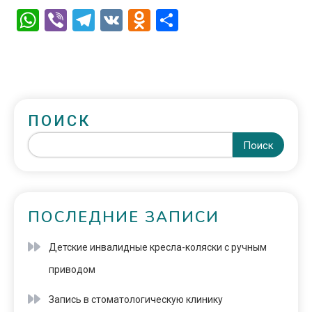
WhatsApp
Viber
Telegram
VK
Odnoklassniki
Отправить
ПОИСК
Поиск
ПОСЛЕДНИЕ ЗАПИСИ
Детские инвалидные кресла-коляски с ручным
приводом
Запись в стоматологическую клинику