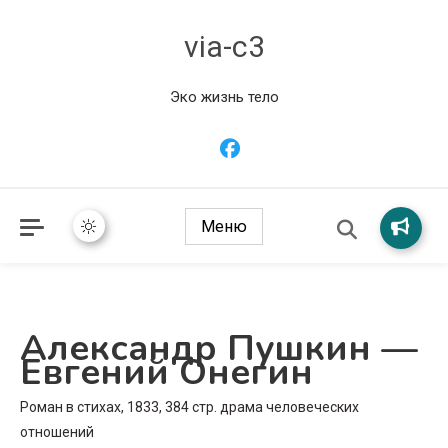
via-c3
Эко жизнь тело
Меню
Александр Пушкин —
Евгений Онегин
Роман в стихах, 1833, 384 стр. драма человеческих
отношений