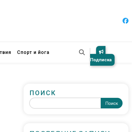
твия
Спорт и йога
Подписка
ПОИСК
Поиск