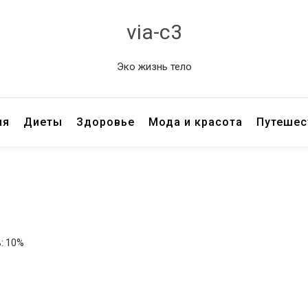
via-c3
Эко жизнь тело
ия
Диеты
Здоровье
Мода и красота
Путешес
ь: 10%