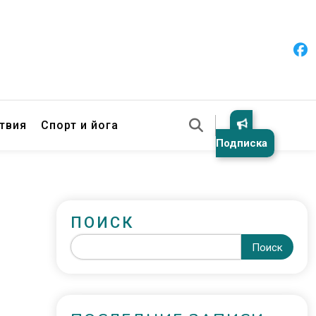
твия
Спорт и йога
Подписка
ПОИСК
Поиск