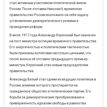
стал активным участником политической жизни
России. После отставки Николая II, временная
правительство России возложило на себя задачу
установления демократического режима и
проведения реформ.
В июле 1917 года Александр Керенский был назначен
на пост министра юстиции временного правительства.
Его энергичностью и политическим тактичностью
были признаны коллегами настолько ценными, что
после анонса об отставке предыдущего премьер-
министра, Керенский стал новым председателем
правительства.
Александр Белый стал одним из ведущих политиков в
России, влияние которого простирается на
гражданское общество и политические партии. Его
борьба за демократические преобразования и
приверженность идеалам свободы и равенства