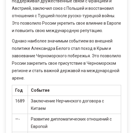
поддерживал дружественные связи с Францией и
Австрией, заключил союз с Польшей и восстановил
отношения с Турцией после русско-турецкой войны.
Это позволило России укрепить свое влияние в Европе
и повысить свою международную репутацию.
Однако наиболее значимым событием во внешней
политике Александра Белого стал поход в Крым и
завоевание Черноморского побережья. Это позволило
России закрепить свое присутствие в Черноморском
регионе и стать важной державой на международной
арене.
Год
Событие
1689
Заключение Нерчинского договора с
Китаем
—-
Развитие дипломатических отношений с
Европой