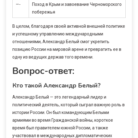
—-
Поход в Крым и завоевание Черноморского
побережья
В целом, благодаря своей активной внешней политике
и успешному управлению международными
отношениями, Александр Белый смог укрепить
позицию России на мировой арене и превратить ее в
одну из ведущих держав того времени.
Вопрос-ответ:
Кто такой Александр Белый?
Александр Белый — это легендарный лидер и
политический деятель, который сыграл важную роль в
истории России. Он был командующим Белыми
армиями во время Гражданской войны, короткое
время был правителем южной России, а также
участвовал в международных дипломатических