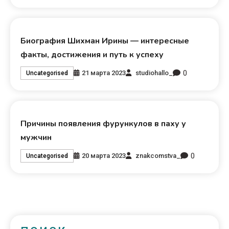
Биография Шихман Ирины — интересные
факты, достижения и путь к успеху
0
21 марта 2023
studiohallo_
Uncategorised
Причины появления фурункулов в паху у
мужчин
0
20 марта 2023
znakcomstva_
Uncategorised