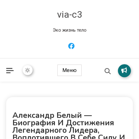
via-c3
Эко жизнь тело
Меню
Александр Белый —
Биография И Достижения
Легендарного Лидера,
Воплотившего В Себе Силу И