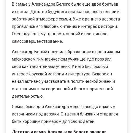
В семье у Александра Белого было еще двое братьев
и сестра. Детство будущего лидера прошло в теплой и
заботливой атмосфере семьи. Уже с раннего возраста
проявились его любовь к чтению и интерес к истории.
Отец внушал ему ценность знаний и постоянное
самосовершенствование.
Александр Белый получил образование в престижном
московском гимназическом училище, где проявил
себя как талантливый ученик. У него был особый
интерес к русской истории и литературе. Вскоре он
начал активно участвовать в политической жизни и
стал заниматься социальной и благотворительной
деятельностью.
Семья была для Александра Белого всегда важным
источником поддержки. Он ценил близких и старался
быть хорошим примером для своих детей.
Детство и семья Александра Белого оказали