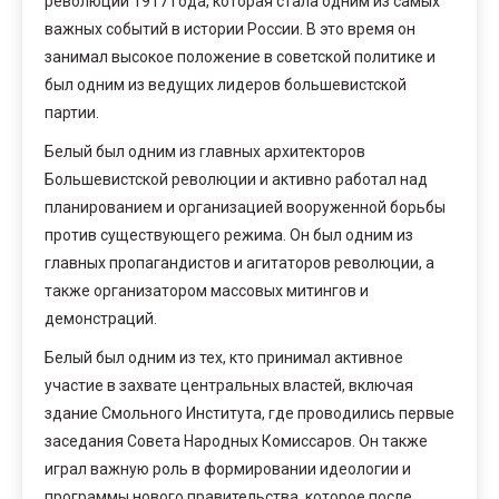
революции 1917 года, которая стала одним из самых
важных событий в истории России. В это время он
занимал высокое положение в советской политике и
был одним из ведущих лидеров большевистской
партии.
Белый был одним из главных архитекторов
Большевистской революции и активно работал над
планированием и организацией вооруженной борьбы
против существующего режима. Он был одним из
главных пропагандистов и агитаторов революции, а
также организатором массовых митингов и
демонстраций.
Белый был одним из тех, кто принимал активное
участие в захвате центральных властей, включая
здание Смольного Института, где проводились первые
заседания Совета Народных Комиссаров. Он также
играл важную роль в формировании идеологии и
программы нового правительства, которое после