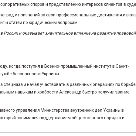
рпоративных споров и представлению интересов клиентов в суде
наград и признаний за свои профессиональные достижения и вкла
иг и статей по юридическим вопросам.
в России и оказывает значительное влияние на развитие правовой
оду, когда поступил в Военно-промышленный институт в Санкт-
Службе безопасности Украины.
 спецназа и начал участвовать в различных операциях по борьбе
альным навыкам и храбрости Александр быстро получил звание
лавного управления Министерства внутренних дел Украины в
, который занимался поддержанием общественного порядка и