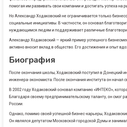
помогая им развивать свои компании и достигать успеха на р
Но Александр Ходаковский не ограничивается только бизнес
социальные инициативы. В частности, он основал благотвор
нуждающимся людям и поддерживает различные благотвори
Александр Ходаковский — яркий пример успешного бизнесмен
активно вносит вклад в общество. Его достижения и опыт вд
Биография
После окончания школы, Ходаковский поступил в Донецкий и
инженера-экономиста. После окончания института он начал с
В 2002 году Ходаковский основал компанию «ИНТЕКО», котор
Благодаря своему предпринимательскому таланту, он смог ра
России.
Однако, помимо своей успешной бизнес-карьеры, Ходаковски
Он являлся депутатом Московской городской Думы и занимал