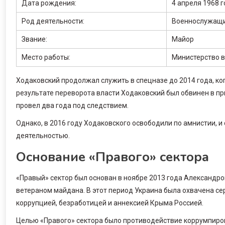
Дата рождения:
4 апреля 1968 
Род деятельности:
Военнослужащи
Звание:
Майор
Место работы:
Министерство в
Ходаковский продолжал служить в спецназе до 2014 года, к
результате переворота власти Ходаковский был обвинен в п
провел два года под следствием.
Однако, в 2016 году Ходаковского освободили по амнистии, и
деятельностью.
Основание «Правого» сектора
«Правый» сектор был основан в ноябре 2013 года Александр
ветераном майдана. В этот период Украина была охвачена с
коррупцией, безработицей и аннексией Крыма Россией.
Целью «Правого» сектора было противодействие коррумпиро