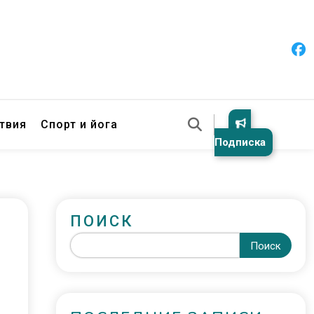
твия
Спорт и йога
Подписка
ПОИСК
Поиск