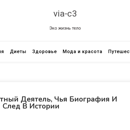
via-c3
Эко жизнь тело
ия
Диеты
Здоровье
Мода и красота
Путешес
тный Деятель, Чья Биография И
 След В Истории