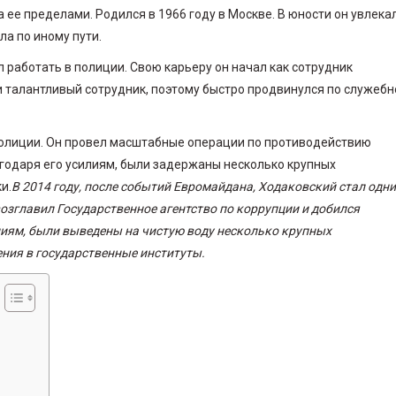
а ее пределами. Родился в 1966 году в Москве. В юности он увлека
ла по иному пути.
 работать в полиции. Свою карьеру он начал как сотрудник
и талантливый сотрудник, поэтому быстро продвинулся по служебн
полиции. Он провел масштабные операции по противодействию
агодаря его усилиям, были задержаны несколько крупных
и.
В 2014 году, после событий Евромайдана, Ходаковский стал одн
озглавил Государственное агентство по коррупции и добился
илиям, были выведены на чистую воду несколько крупных
ния в государственные институты.