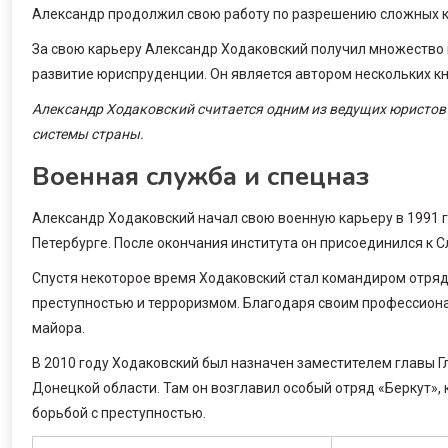
Александр продолжил свою работу по разрешению сложных ко
За свою карьеру Александр Ходаковский получил множество 
развитие юриспруденции. Он является автором нескольких кн
Александр Ходаковский считается одним из ведущих юристов 
системы страны.
Военная служба и спецназ
Александр Ходаковский начал свою военную карьеру в 1991 г
Петербурге. После окончания института он присоединился к 
Спустя некоторое время Ходаковский стал командиром отряда
преступностью и терроризмом. Благодаря своим профессион
майора.
В 2010 году Ходаковский был назначен заместителем главы Г
Донецкой области. Там он возглавил особый отряд «Беркут»
борьбой с преступностью.