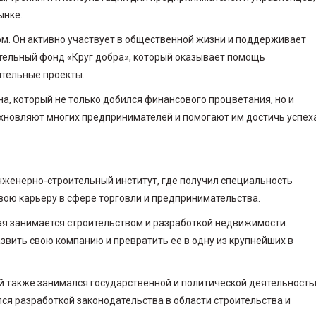
ынке.
ом. Он активно участвует в общественной жизни и поддерживает
ительный фонд «Круг добра», который оказывает помощь
тельные проекты.
а, который не только добился финансового процветания, но и
охновляют многих предпринимателей и помогают им достичь успеха
нженерно-строительный институт, где получил специальность
вою карьеру в сфере торговли и предпринимательства.
ая занимается строительством и разработкой недвижимости.
звить свою компанию и превратить ее в одну из крупнейших в
й также занимался государственной и политической деятельность
ся разработкой законодательства в области строительства и