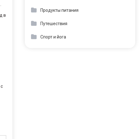
.
Продукты питания
д в
Путешествия
Спорт и йога
 с