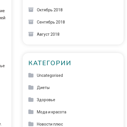
Октябрь 2018
ние
ией
Сентябрь 2018
Август 2018
КАТЕГОРИИ
мье
Uncategorised
Диеты
Здоровье
Мода и красота
.
Новости плюс