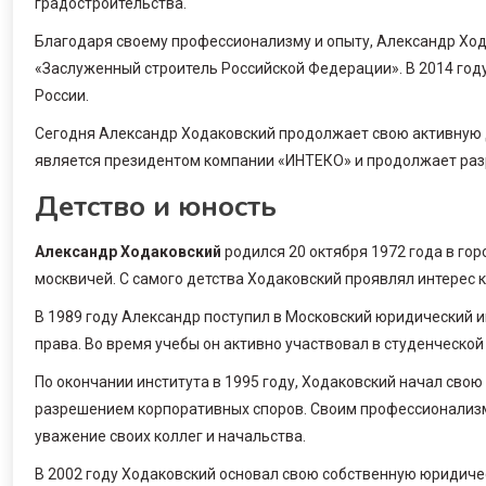
градостроительства.
Благодаря своему профессионализму и опыту, Александр Ходак
«Заслуженный строитель Российской Федерации». В 2014 год
России.
Сегодня Александр Ходаковский продолжает свою активную д
является президентом компании «ИНТЕКО» и продолжает разр
Детство и юность
Александр Ходаковский
родился 20 октября 1972 года в гор
москвичей. С самого детства Ходаковский проявлял интерес 
В 1989 году Александр поступил в Московский юридический и
права. Во время учебы он активно участвовал в студенческой
По окончании института в 1995 году, Ходаковский начал сво
разрешением корпоративных споров. Своим профессионализм
уважение своих коллег и начальства.
В 2002 году Ходаковский основал свою собственную юридиче