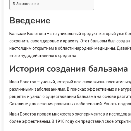
Заключение
Введение
Бальзам Болотова – это уникальный продукт, который уже бо
сохранить свое здоровье и красоту. Этот бальзам был созда
настоящим открытием в области народной медицины. Давайт
этого чудодейственного средства.
История создания бальзама
Иван Болотов – ученый, который всю свою жизнь посвятил и
различными заболеваниями. В поисках эффективных и натур
рецепты и узнал о существовании бальзама на основе растит
Сахалине для лечения различных заболеваний. Узнать подро
Иван Болотов провел множество экспериментов и исследован
более эффективным. В 1910 году он представил свое открытие