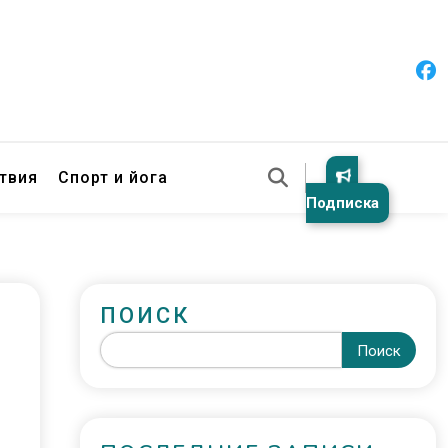
твия
Спорт и йога
Подписка
ПОИСК
Поиск