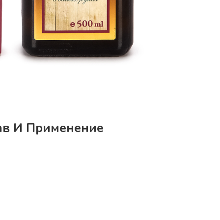
тав И Применение