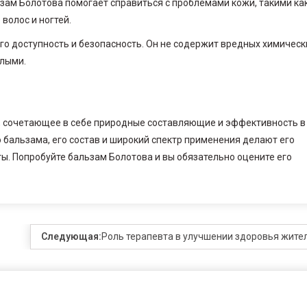
ьзам Болотова помогает справиться с проблемами кожи, такими ка
волос и ногтей.
о доступность и безопасность. Он не содержит вредных химическ
слыми.
о, сочетающее в себе природные составляющие и эффективность в
 бальзама, его состав и широкий спектр применения делают его
. Попробуйте бальзам Болотова и вы обязательно оцените его
Следующая:
Роль терапевта в улучшении здоровья жите