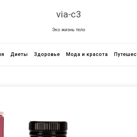
via-c3
Эко жизнь тело
ия
Диеты
Здоровье
Мода и красота
Путешес