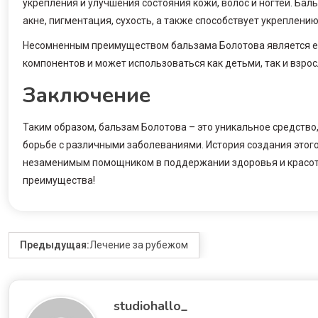
укрепления и улучшения состояния кожи, волос и ногтей. Бал
акне, пигментация, сухость, а также способствует укреплению 
Несомненным преимуществом бальзама Болотова является ег
компонентов и может использоваться как детьми, так и взро
Заключение
Таким образом, бальзам Болотова – это уникальное средств
борьбе с различными заболеваниями. История создания этого
незаменимым помощником в поддержании здоровья и красоты
преимущества!
Предыдущая:
Лечение за рубежом
studiohallo_