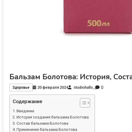
Бальзам Болотова: История, Сос
0
20 февраля 2024
studiohallo_
Здоровье
Содержание
Введение
История создания бальзама Болотова
Состав бальзама Болотова
Применение бальзама Болотова