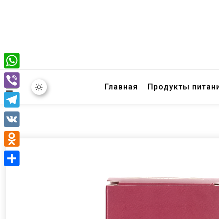
WhatsApp
Главная
Продукты питан
Viber
Telegram
VK
Odnoklassniki
Отправить