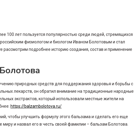
лее 100 лет пользуется популярностью среди людей, стремящихся
н российским физиологом и биологом Иваном Болотовым и стал
е рассмотрим подробнее историю создания, состав и применение
 Болотова
зучению природных средств для поддержания здоровья и борьбы с
альных лекарств, он обратил внимание на традиционные народные
ельных экстрактов, который использовали местные жители на
бнее:
https://balzambolotova.ru/
ий, чтобы улучшить формулу этого бальзама и сделать его еще
 миру и назвал его в честь своей фамилии – бальзам Болотова.