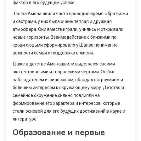
фактор в его будущем успехе.
Шалва Амонашвили часто проводил время с братьями
и сестрами, у них была очень теплая и дружная
атмосфера. Они вместе играли, учились и открывали
новые горизонты. Взаимодействие с близкими по
крови людьми сформировало у Шалва понимание
важности семьи и поддержки в жизни.
Даже в детстве Амонашвили выделялся своими
эксцентричными и творческими чертами. Он был
наблюдателем и философом, обладал остроумием и
большим интересом к окружающему миру. Детство и
семейное окружение сильно повлияли на
формирование его характера и интересов, которые
стали основой для его будущих достижений в науке и
литературе.
Образование и первые