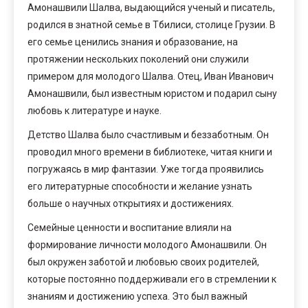
Амонашвили Шалва, выдающийся ученый и писатель,
родился в знатной семье в Тбилиси, столице Грузии. В
его семье ценились знания и образование, на
протяжении нескольких поколений они служили
примером для молодого Шалва. Отец, Иван Иванович
Амонашвили, был известным юристом и подарил сыну
любовь к литературе и науке.
Детство Шалва было счастливым и беззаботным. Он
проводил много времени в библиотеке, читая книги и
погружаясь в мир фантазии. Уже тогда проявились
его литературные способности и желание узнать
больше о научных открытиях и достижениях.
Семейные ценности и воспитание влияли на
формирование личности молодого Амонашвили. Он
был окружен заботой и любовью своих родителей,
которые постоянно поддерживали его в стремлении к
знаниям и достижению успеха. Это был важный