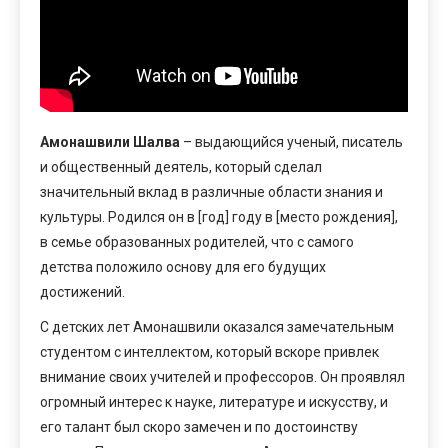
Амонашвили Шалва
– выдающийся ученый, писатель
и общественный деятель, который сделал
значительный вклад в различные области знания и
культуры. Родился он в [год] году в [место рождения],
в семье образованных родителей, что с самого
детства положило основу для его будущих
достижений.
С детских лет Амонашвили оказался замечательным
студентом с интеллектом, который вскоре привлек
внимание своих учителей и профессоров. Он проявлял
огромный интерес к науке, литературе и искусству, и
его талант был скоро замечен и по достоинству