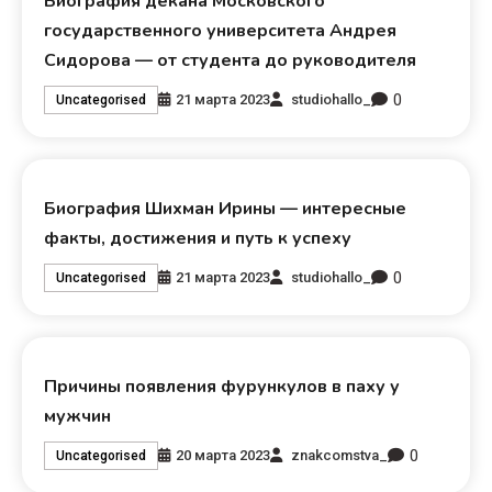
Биография декана Московского
государственного университета Андрея
Сидорова — от студента до руководителя
0
21 марта 2023
studiohallo_
Uncategorised
Биография Шихман Ирины — интересные
факты, достижения и путь к успеху
0
21 марта 2023
studiohallo_
Uncategorised
Причины появления фурункулов в паху у
мужчин
0
20 марта 2023
znakcomstva_
Uncategorised