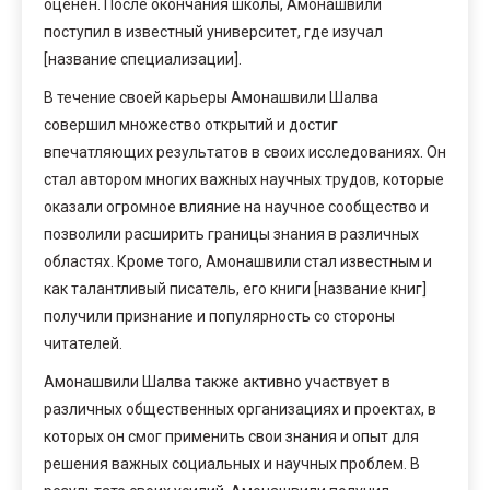
оценен. После окончания школы, Амонашвили
поступил в известный университет, где изучал
[название специализации].
В течение своей карьеры Амонашвили Шалва
совершил множество открытий и достиг
впечатляющих результатов в своих исследованиях. Он
стал автором многих важных научных трудов, которые
оказали огромное влияние на научное сообщество и
позволили расширить границы знания в различных
областях. Кроме того, Амонашвили стал известным и
как талантливый писатель, его книги [название книг]
получили признание и популярность со стороны
читателей.
Амонашвили Шалва также активно участвует в
различных общественных организациях и проектах, в
которых он смог применить свои знания и опыт для
решения важных социальных и научных проблем. В