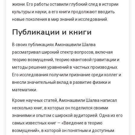
жизни. Его работы оставили глубокий след в истории
культуры и науки, а его книги продолжают вводить
новые поколения в мир знаний и исследований.
Публикации и книги
В своих публикациях Амонашвили Шалва
рассматривал широкий спектр вопросов, включая
теорию возмущений, теорию квантовой гравитации и
методы решения уравнений в частных производных.
Его исследования получили признание среди коллег и
внесли значительный вклад в развитие физики и
математики.
Кроме научных статей, Амонашвили Шалва написал
несколько книг, в которых он поделился своими
знаниями и опытом с широкой аудиторией. Одна из его
самых известных книг — «Введение в теорию
возмущений», в которой он понятным и доступным