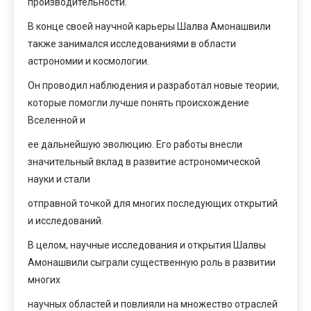
производительности.
В конце своей научной карьеры Шалва Амонашвили
также занимался исследованиями в области
астрономии и космологии.
Он проводил наблюдения и разработал новые теории,
которые помогли лучше понять происхождение
Вселенной и
ее дальнейшую эволюцию. Его работы внесли
значительный вклад в развитие астрономической
науки и стали
отправной точкой для многих последующих открытий
и исследований.
В целом, научные исследования и открытия Шалвы
Амонашвили сыграли существенную роль в развитии
многих
научных областей и повлияли на множество отраслей