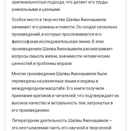
оригинальностью подхода, что делает его труды
уникальными и ценными.
Особое место в творчестве Шалвы Амонашвили
занимают его романы и повести. Он создал несколько
произведений, в которых прослеживается его
философская исследовательская линия. В этих
произведениях Шалва Амонашвили рассматривает
вопросы смысла жизни, значимости человеческих
ценностей и проблемы морали.
Многие произведения Шалвы Амонашвили были
переведены на различные языки и изданы в
международном масштабе. Его книги получили
признание критиков и читателей, что подтверждает их
высокое качество и актуальность тем, затронутых в
его произведениях.
Литературная деятельность Шалвы Амонашвили —
это неотъемлемая часть его научной и творческой