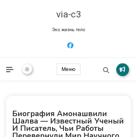
via-c3
Эко жизнь тело
Меню
Биография Амонашвили
Шалва — Известный Ученый
И Писатель, Чьи Работы
Перевернули Мир Научного