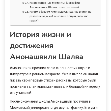
Какие основные моменты биографии
Амонашвили Шалва стоит отметить?
Каким образом Амонашвили Шалва влиял на
развитие научной мысли и популяризацию
науки?
История жизни и
достижения
Амонашвили Шалва
Амонашвили проявил свою склонность к науке и
литературе в раннем возрасте. Уже в школе он начал
писать свои первые стихи и рассказы, которые были
признаны талантливыми и вызвали большой интерес у
его учителей.
После окончания школы Амонашвили поступил в
Московский университет, где изучал физику. Его ум и