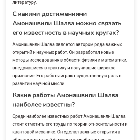
литературу.
С какими достижениями
Амонашвили Шалва можно связать
его известность в научных кругах?
Амонашвили Шалва является автором ряда важных
открытий и научных работ. Он разработал новые
методы исследования в области физики и математики,
внедрившиеся в практику и получившие широкое
признание. Его работы играют существенную роль в
развитии научной мысли.
Какие работы Амонашвили Шалва
наиболее известны?
Среди наиболее известных работ Амонашвили Шалва
стоит отметить его труды по теории относительности и
квантовой механике. Он сделал важные открытия в
области квантовой физики и разработал новые