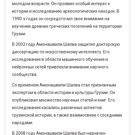
молодом возрасте. Он проявил особый интерес к
истории и исследованию археологических находок. В
1990-х годах он сосредоточил свое внимание на
изучении древних греческих поселений на территории
Грузии.
В 2002 году Амонашвили Шалва защитил докторскую
диссертацию по искусственному интеллекту. Его
исследования в области машинного обучения и
нейронных сетей привлекли внимание научного
сообщества.
Со временем Амонашвили Шалва стал признанным
экспертом в области истории и культуры Грузии. Он
опубликовал множество научных статей и книг. Его
исследования касались различных аспектов
грузинской истории, а также взаимосвязи с соседними
народами.
В 2008 году Амонашвили Шалва был назначен