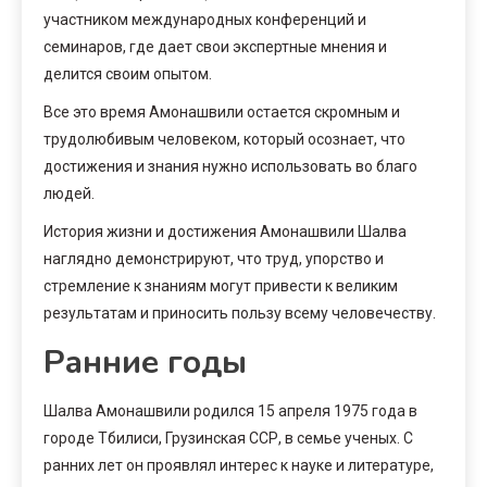
участником международных конференций и
семинаров, где дает свои экспертные мнения и
делится своим опытом.
Все это время Амонашвили остается скромным и
трудолюбивым человеком, который осознает, что
достижения и знания нужно использовать во благо
людей.
История жизни и достижения Амонашвили Шалва
наглядно демонстрируют, что труд, упорство и
стремление к знаниям могут привести к великим
результатам и приносить пользу всему человечеству.
Ранние годы
Шалва Амонашвили родился 15 апреля 1975 года в
городе Тбилиси, Грузинская ССР, в семье ученых. С
ранних лет он проявлял интерес к науке и литературе,