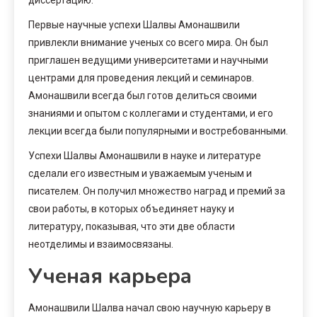
Первые научные успехи Шалвы Амонашвили
привлекли внимание ученых со всего мира. Он был
приглашен ведущими университетами и научными
центрами для проведения лекций и семинаров.
Амонашвили всегда был готов делиться своими
знаниями и опытом с коллегами и студентами, и его
лекции всегда были популярными и востребованными.
Успехи Шалвы Амонашвили в науке и литературе
сделали его известным и уважаемым ученым и
писателем. Он получил множество наград и премий за
свои работы, в которых объединяет науку и
литературу, показывая, что эти две области
неотделимы и взаимосвязаны.
Ученая карьера
Амонашвили Шалва начал свою научную карьеру в