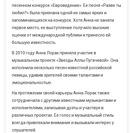
песенном конкурсе «Евровидение». Ее песня «Разве ты
любил?» была признана одной из самых ярких и
запоминающихся на конкурсе. Хотя Анна не заняла
первое место, ее выступление получило высокие
оценки от международной публики и принесло ей
большую известность.
В 2010 году Анна Лорак приняла участие в
музыкальном проекте «Звезды Аллы Пугачевой». Она
исполнила несколько песен известной российской
певицы, удивив зрителей своими талантами и
эмоциональностью.
На протяжении своей карьеры Анна Лорак также
сотрудничала с другими известными музыкантами и
исполнителями, записывая дуэты и участвуя в
различных проектах. Ее голос и музыкальный стиль
всегда привлекали внимание и вызывали интерес у
слушателей.