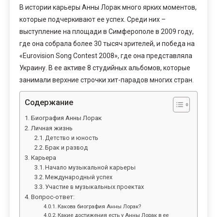
В истории карьеры Анны Лорак много ярких моментов,
которые подчеркивают ее успех. Среди них –
выступление на площади в Симферополе в 2009 году,
где она собрала более 30 тысяч зрителей, и победа на
«Eurovision Song Contest 2008», где она представляла
Украину. В ее активе 8 студийных альбомов, которые
занимали верхние строчки хит-парадов многих стран.
Содержание
Биография Анны Лорак
Личная жизнь
Детство и юность
Брак и развод
Карьера
Начало музыкальной карьеры
Международный успех
Участие в музыкальных проектах
Вопрос-ответ:
Какова биография Анны Лорак?
Какие достижения есть у Анны Лорак в ее