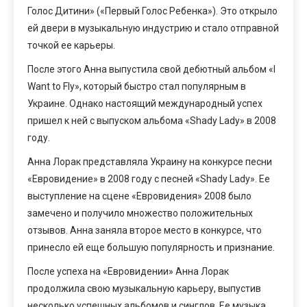
Голос Дитини» («Первый Голос Ребенка»). Это открыло
ей двери в музыкальную индустрию и стало отправной
точкой ее карьеры.
После этого Анна выпустила свой дебютный альбом «I
Want to Fly», который быстро стал популярным в
Украине. Однако настоящий международный успех
пришел к ней с выпуском альбома «Shady Lady» в 2008
году.
Анна Лорак представляла Украину на конкурсе песни
«Евровидение» в 2008 году с песней «Shady Lady». Ее
выступление на сцене «Евровидения» 2008 было
замечено и получило множество положительных
отзывов. Анна заняла второе место в конкурсе, что
принесло ей еще большую популярность и признание.
После успеха на «Евровидении» Анна Лорак
продолжила свою музыкальную карьеру, выпустив
несколько успешных альбомов и синглов. Ее музыка