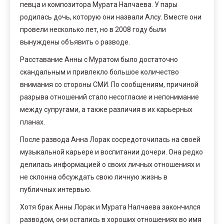
певца и композитора Мурата Налчаева. У пары
родилась дочь, которую они назвали Алсу. Вместе они
провели несколько лет, но в 2008 году были
вынуждены объявить о разводе.
Расставание Анны с Муратом было достаточно
скандальным и привлекло большое количество
внимания со стороны СМИ. По сообщениям, причиной
разрыва отношений стало несогласие и непонимание
между супругами, а также различия в их карьерных
планах.
После развода Анна Лорак сосредоточилась на своей
музыкальной карьере и воспитании дочери. Она редко
делилась информацией о своих личных отношениях и
не склонна обсуждать свою личную жизнь в
публичных интервью.
Хотя брак Анны Лорак и Мурата Налчаева закончился
разводом, они остались в хороших отношениях во имя