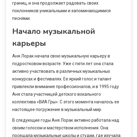
границ, и она продолжает радовать своих
поклонников уникальными и запоминающимися
песнями.
Начало музыкальной
карьеры
Аня Лорак начала свою музыкальную карьеру в
подростковом возрасте. Уже с пяти лет она стала
активно участвовать в различных музыкальных
конкурсах и фестивалях. Ее яркий голос и талант
привлекли внимание профессионалов, и в 1995 году
Аня стала участницей детского вокального
коллектива «ВИА Гры». С этого момента началось ее
настоящее погружение в музыкальный мир.
В следующие годы Аня Лорак активно работала над
своим голосом и мастерством исполнения. Она
посещала музыкальные школы и студии, где изучала