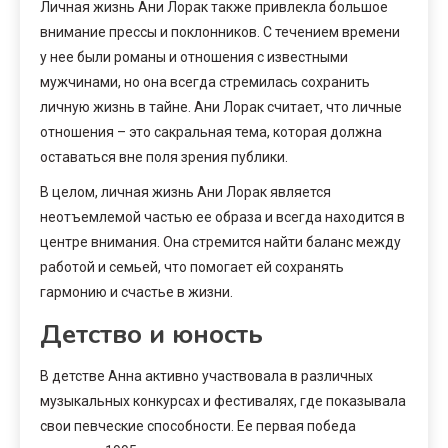
Личная жизнь Ани Лорак также привлекла большое
внимание прессы и поклонников. С течением времени
у нее были романы и отношения с известными
мужчинами, но она всегда стремилась сохранить
личную жизнь в тайне. Ани Лорак считает, что личные
отношения – это сакральная тема, которая должна
оставаться вне поля зрения публики.
В целом, личная жизнь Ани Лорак является
неотъемлемой частью ее образа и всегда находится в
центре внимания. Она стремится найти баланс между
работой и семьей, что помогает ей сохранять
гармонию и счастье в жизни.
Детство и юность
В детстве Анна активно участвовала в различных
музыкальных конкурсах и фестивалях, где показывала
свои певческие способности. Ее первая победа