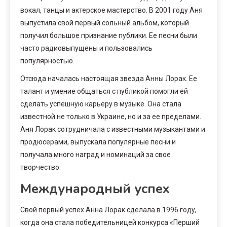
вокал, танцы и актерское мастерство. В 2001 году Аня
выпустила свой первый сольный альбом, который
получил большое признание публики. Ее песни были
часто радиовыпущены и пользовались
популярностью.
Отсюда началась настоящая звезда Анны Лорак. Ее
талант и умение общаться с публикой помогли ей
сделать успешную карьеру в музыке. Она стала
известной не только в Украине, но и за ее пределами.
Аня Лорак сотрудничала с известными музыкантами и
продюсерами, выпускала популярные песни и
получала много наград и номинаций за свое
творчество.
Международный успех
Свой первый успех Анна Лорак сделала в 1996 году,
когда она стала победительницей конкурса «Перший