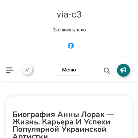
via-c3
Эко жизнь тело
Меню
Биография Анны Лорак —
Жизнь, Карьера И Успехи
Популярной Украинской
Артистки