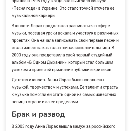
пришла в 1995 году, когда она выиграла конкурс
«Песня года» в Украине. Это стало точкой отсчета ее
музыкальной карьеры.
В юности Лорак продолжала развиваться в сфере
музыки, посещая уроки вокала и участвуя в различных
проектах. Она начала записывать свои первые песни и
стала известна как талантливая исполнительница. В
2003 году она представила свой первый студийный
альбом «В Одном Дыхании», который стал большим
успехом и принес ей признание публики и критиков.
Детство и юность Анны Лорак были наполнены
музыкой, творчеством и успехами. Ее талант и страсть
к музыке помогли ей стать одной из самых известных
певиц в стране и за ее пределами.
Брак и развод
В 2003 году Анна Лорак вышла замуж за российского