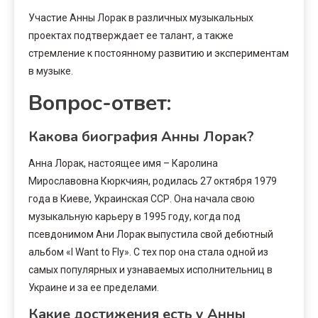
Участие Анны Лорак в различных музыкальных
проектах подтверждает ее талант, а также
стремление к постоянному развитию и экспериментам
в музыке.
Вопрос-ответ:
Какова биография Анны Лорак?
Анна Лорак, настоящее имя – Каролина
Мирославовна Кюркчиян, родилась 27 октября 1979
года в Киеве, Украинская ССР. Она начала свою
музыкальную карьеру в 1995 году, когда под
псевдонимом Ани Лорак выпустила свой дебютный
альбом «I Want to Fly». С тех пор она стала одной из
самых популярных и узнаваемых исполнительниц в
Украине и за ее пределами.
Какие достижения есть у Анны