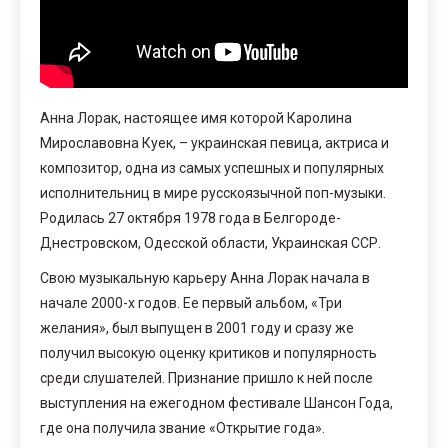
Анна Лорак, настоящее имя которой Каролина
Мирославовна Куек, – украинская певица, актриса и
композитор, одна из самых успешных и популярных
исполнительниц в мире русскоязычной поп-музыки.
Родилась 27 октября 1978 года в Белгороде-
Днестровском, Одесской области, Украинская ССР.
Свою музыкальную карьеру Анна Лорак начала в
начале 2000-х годов. Ее первый альбом, «Три
желания», был выпущен в 2001 году и сразу же
получил высокую оценку критиков и популярность
среди слушателей. Признание пришло к ней после
выступления на ежегодном фестивале Шансон Года,
где она получила звание «Открытие года».