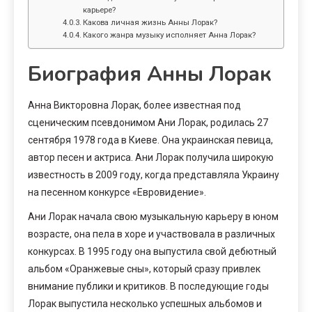
карьере?
Какова личная жизнь Анны Лорак?
Какого жанра музыку исполняет Анна Лорак?
Биография Анны Лорак
Анна Викторовна Лорак, более известная под
сценическим псевдонимом Ани Лорак, родилась 27
сентября 1978 года в Киеве. Она украинская певица,
автор песен и актриса. Ани Лорак получила широкую
известность в 2009 году, когда представляла Украину
на песенном конкурсе «Евровидение».
Ани Лорак начала свою музыкальную карьеру в юном
возрасте, она пела в хоре и участвовала в различных
конкурсах. В 1995 году она выпустила свой дебютный
альбом «Оранжевые сны», который сразу привлек
внимание публики и критиков. В последующие годы
Лорак выпустила несколько успешных альбомов и