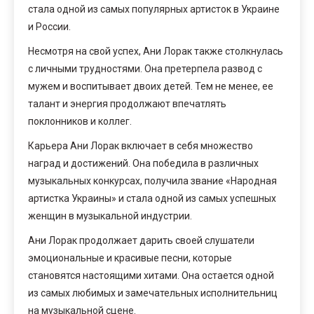
стала одной из самых популярных артисток в Украине
и России.
Несмотря на свой успех, Ани Лорак также столкнулась
с личными трудностями. Она претерпела развод с
мужем и воспитывает двоих детей. Тем не менее, ее
талант и энергия продолжают впечатлять
поклонников и коллег.
Карьера Ани Лорак включает в себя множество
наград и достижений. Она победила в различных
музыкальных конкурсах, получила звание «Народная
артистка Украины» и стала одной из самых успешных
женщин в музыкальной индустрии.
Ани Лорак продолжает дарить своей слушатели
эмоциональные и красивые песни, которые
становятся настоящими хитами. Она остается одной
из самых любимых и замечательных исполнительниц
на музыкальной сцене.