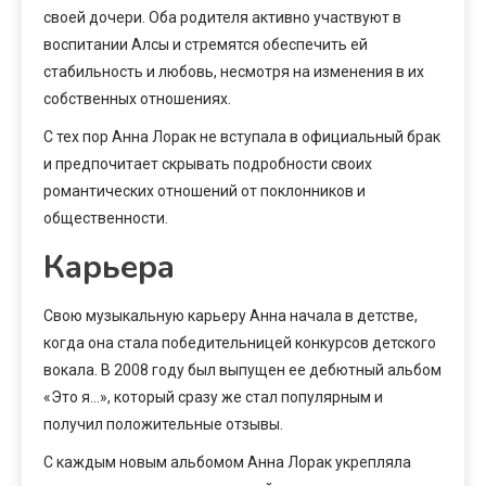
своей дочери. Оба родителя активно участвуют в
воспитании Алсы и стремятся обеспечить ей
стабильность и любовь, несмотря на изменения в их
собственных отношениях.
С тех пор Анна Лорак не вступала в официальный брак
и предпочитает скрывать подробности своих
романтических отношений от поклонников и
общественности.
Карьера
Свою музыкальную карьеру Анна начала в детстве,
когда она стала победительницей конкурсов детского
вокала. В 2008 году был выпущен ее дебютный альбом
«Это я…», который сразу же стал популярным и
получил положительные отзывы.
С каждым новым альбомом Анна Лорак укрепляла