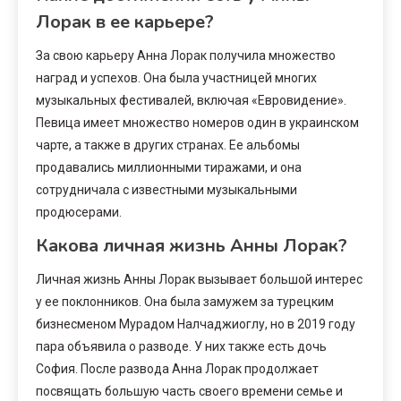
Лорак в ее карьере?
За свою карьеру Анна Лорак получила множество
наград и успехов. Она была участницей многих
музыкальных фестивалей, включая «Евровидение».
Певица имеет множество номеров один в украинском
чарте, а также в других странах. Ее альбомы
продавались миллионными тиражами, и она
сотрудничала с известными музыкальными
продюсерами.
Какова личная жизнь Анны Лорак?
Личная жизнь Анны Лорак вызывает большой интерес
у ее поклонников. Она была замужем за турецким
бизнесменом Мурадом Налчаджиоглу, но в 2019 году
пара объявила о разводе. У них также есть дочь
София. После развода Анна Лорак продолжает
посвящать большую часть своего времени семье и