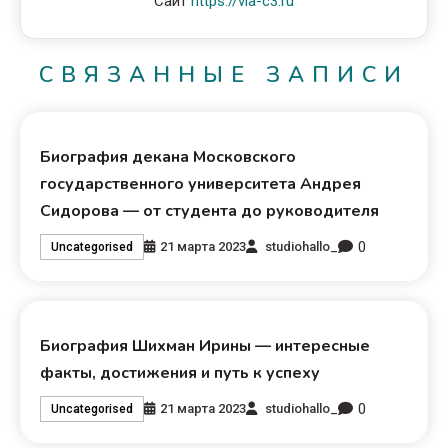
Сайт
https://via-c3.ru
СВЯЗАННЫЕ ЗАПИСИ
Биография декана Московского
государственного университета Андрея
Сидорова — от студента до руководителя
0
21 марта 2023
studiohallo_
Uncategorised
Биография Шихман Ирины — интересные
факты, достижения и путь к успеху
0
21 марта 2023
studiohallo_
Uncategorised