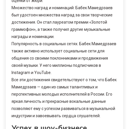
оценки от жюри.
Множество наград и номинаций. Бабек Мамедрзаев
был удостоен множества наград за свои творческие
достижения. Он стал лауреатом премии «Золотой
граммофон», а также получил другие музыкальные
награды и номинации.
Популярность в социальных сетях. Бабек Мамедрзаев
также активно использует социальные сети для
общения со своими поклонниками и продвижения
своей музыки. У него миллионы подписчиков в
Instagram и YouTube.
Все эти достижения свидетельствуют о том, что Бабек
Мамедрзаев — один из самых талантливых и
перспективных молодых исполнителей в России. Его
яркая личность и прекрасные вокальные данные
позволяют ему с успехом развиваться в музыкальной
индустрии и завоевывать сердца слушателей.
Успех в шоу-бизнесе