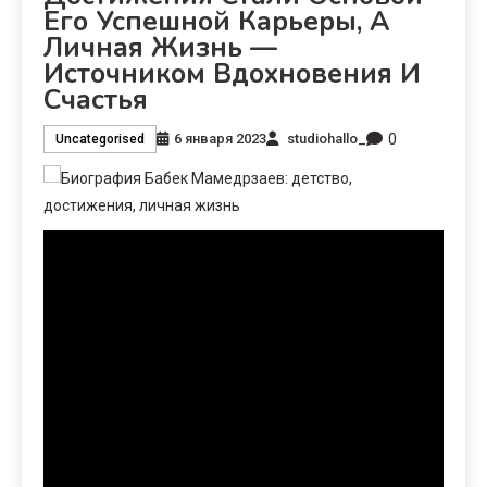
Его Успешной Карьеры, А
Личная Жизнь —
Источником Вдохновения И
Счастья
0
6 января 2023
studiohallo_
Uncategorised