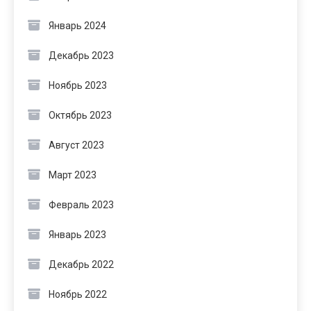
Январь 2024
Декабрь 2023
Ноябрь 2023
Октябрь 2023
Август 2023
Март 2023
Февраль 2023
Январь 2023
Декабрь 2022
Ноябрь 2022