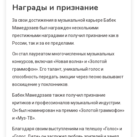
Награды и признание
За свои достижения в музыкальной карьере Бабек
Мамедрзаев был награжден несколькими
престижными наградами и получил признание как в
России, так и за ее пределами.
Он стал лауреатом многочисленных музыкальных
конкурсов, включая «Новая волна» и «Золотой
граммофон». Его талант, уникальный голос и
способность передать эмоции через песню вызывают
восхищение у поклонников.
Бабек Мамедрзаев также получил признание
критиков и профессионалов музыкальной индустрии.
Он был номинирован на премию «Золотой граммофон»
и «Муз-ТВ».
Благодаря своим выступлениям на телешоу «Голос» и
«Голос. Дети» он заслужил любовь зрителей и занял