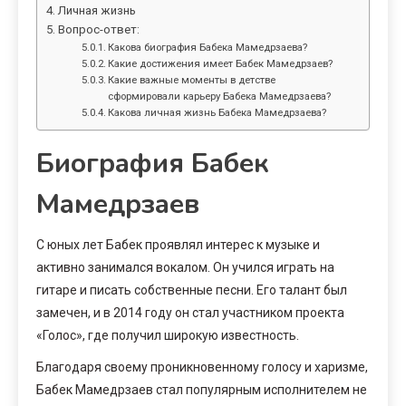
Личная жизнь
Вопрос-ответ:
Какова биография Бабека Мамедрзаева?
Какие достижения имеет Бабек Мамедрзаев?
Какие важные моменты в детстве
сформировали карьеру Бабека Мамедрзаева?
Какова личная жизнь Бабека Мамедрзаева?
Биография Бабек
Мамедрзаев
С юных лет Бабек проявлял интерес к музыке и
активно занимался вокалом. Он учился играть на
гитаре и писать собственные песни. Его талант был
замечен, и в 2014 году он стал участником проекта
«Голос», где получил широкую известность.
Благодаря своему проникновенному голосу и харизме,
Бабек Мамедрзаев стал популярным исполнителем не