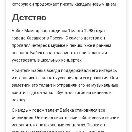
которую он продолжает писать каждым новым днем.
Детство
Бабек Мамедрзаев родился 1 марта 1998 года в
городе Хасавюрт в России. С самого детства он
проявлял интерес к музыке и пению. Уже в раннем
возрасте Бабек начал развивать свои таланты и
участвовать в школьных концертах.
Родители Бабека всегда поддерживали его интересы
и старались создавать условия для его развития. Они
заметили его талант и отправили его на музыкальные
занятия, где он начал обучаться игре на пианино и
вокалу.
С каждым годом талант Бабека становился все
очевиднее. Он начал писать свои собственные песни и
исполнять их на школьных концертах. Также он