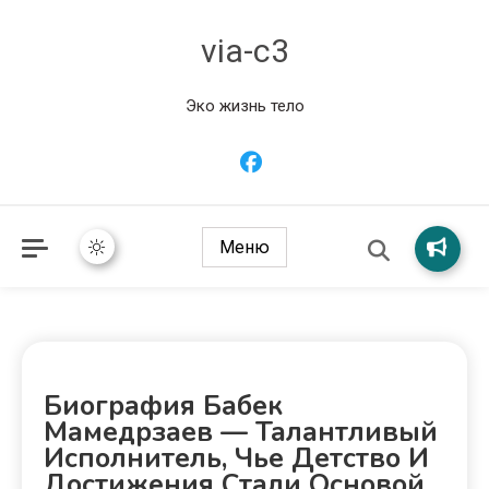
via-c3
Эко жизнь тело
Меню
Биография Бабек
Мамедрзаев — Талантливый
Исполнитель, Чье Детство И
Достижения Стали Основой