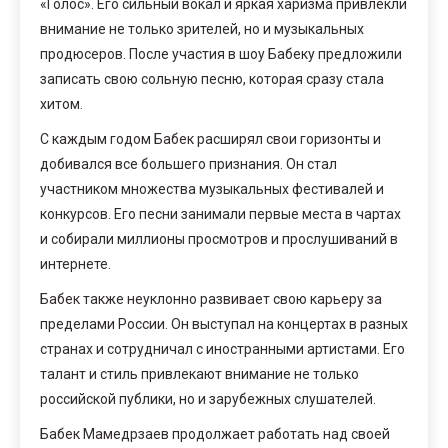
«Голос». Его сильный вокал и яркая харизма привлекли
внимание не только зрителей, но и музыкальных
продюсеров. После участия в шоу Бабеку предложили
записать свою сольную песню, которая сразу стала
хитом.
С каждым годом Бабек расширял свои горизонты и
добивался все большего признания. Он стал
участником множества музыкальных фестивалей и
конкурсов. Его песни занимали первые места в чартах
и собирали миллионы просмотров и прослушиваний в
интернете.
Бабек также неуклонно развивает свою карьеру за
пределами России. Он выступал на концертах в разных
странах и сотрудничал с иностранными артистами. Его
талант и стиль привлекают внимание не только
российской публики, но и зарубежных слушателей.
Бабек Мамедрзаев продолжает работать над своей