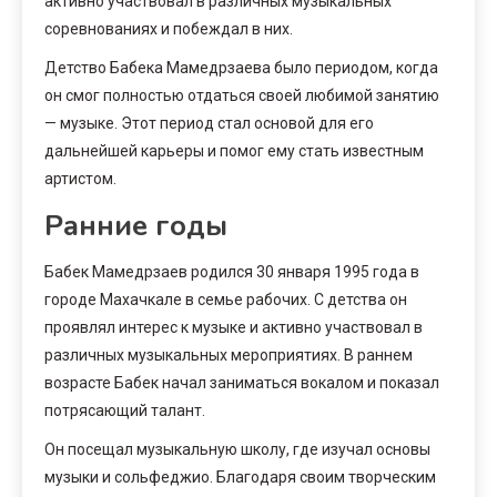
активно участвовал в различных музыкальных
соревнованиях и побеждал в них.
Детство Бабека Мамедрзаева было периодом, когда
он смог полностью отдаться своей любимой занятию
— музыке. Этот период стал основой для его
дальнейшей карьеры и помог ему стать известным
артистом.
Ранние годы
Бабек Мамедрзаев родился 30 января 1995 года в
городе Махачкале в семье рабочих. С детства он
проявлял интерес к музыке и активно участвовал в
различных музыкальных мероприятиях. В раннем
возрасте Бабек начал заниматься вокалом и показал
потрясающий талант.
Он посещал музыкальную школу, где изучал основы
музыки и сольфеджио. Благодаря своим творческим