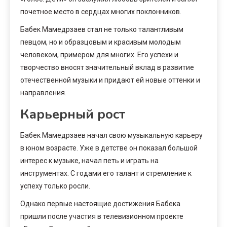
почетное место в сердцах многих поклонников.
Бабек Мамедрзаев стал не только талантливым
певцом, но и образцовым и красивым молодым
человеком, примером для многих. Его успехи и
творчество вносят значительный вклад в развитие
отечественной музыки и придают ей новые оттенки и
направления.
Карьерный рост
Бабек Мамедрзаев начал свою музыкальную карьеру
в юном возрасте. Уже в детстве он показал большой
интерес к музыке, начал петь и играть на
инструментах. С годами его талант и стремление к
успеху только росли.
Однако первые настоящие достижения Бабека
пришли после участия в телевизионном проекте