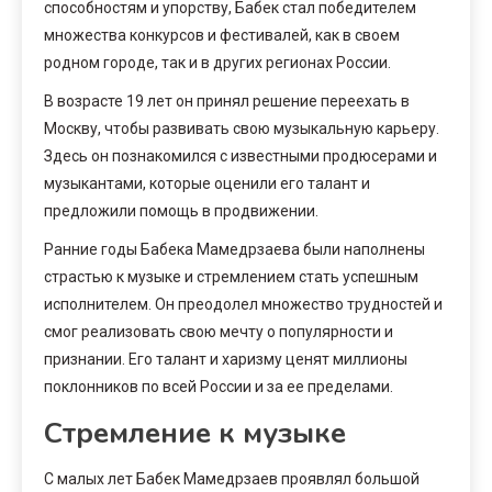
способностям и упорству, Бабек стал победителем
множества конкурсов и фестивалей, как в своем
родном городе, так и в других регионах России.
В возрасте 19 лет он принял решение переехать в
Москву, чтобы развивать свою музыкальную карьеру.
Здесь он познакомился с известными продюсерами и
музыкантами, которые оценили его талант и
предложили помощь в продвижении.
Ранние годы Бабека Мамедрзаева были наполнены
страстью к музыке и стремлением стать успешным
исполнителем. Он преодолел множество трудностей и
смог реализовать свою мечту о популярности и
признании. Его талант и харизму ценят миллионы
поклонников по всей России и за ее пределами.
Стремление к музыке
С малых лет Бабек Мамедрзаев проявлял большой