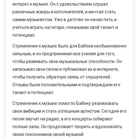
интерес к музыке. Он с удовольствием слушал
различные жанры и исполнителей, и мечтал стать
самим музыкантом. Уже в детстве он начал петь и
учиться играть на гитаре, показывая свой талант и
потенциал.
Стремление к музыке было для Бабека необыкновенно
сильным, и он предпринимал все усилия для того,
чтобы развивать свои музыкальные способности. Он
записывал свои песни и публиковал их в интернете,
чтобы получить обратную связь от слушателей.
Отзывы были положительными и подтверждали его
талант и потенциал.
Стремление к музыке помогло Бабеку реализовать
свои амбиции и стать успешным артистом. Сегодня его
песни звучат на радио, а его концерты собирают
полные залы. Он продолжает творить и вдохновлять
своих поклонников своей музыкой.