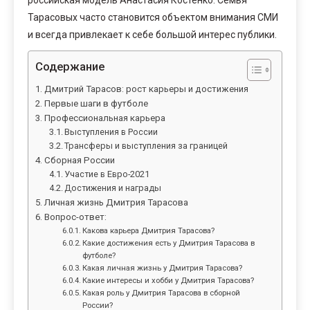
Тарасовых часто становится объектом внимания СМИ
и всегда привлекает к себе большой интерес публики.
Содержание
Дмитрий Тарасов: рост карьеры и достижения
Первые шаги в футболе
Профессиональная карьера
Выступления в России
Трансферы и выступления за границей
Сборная России
Участие в Евро-2021
Достижения и награды
Личная жизнь Дмитрия Тарасова
Вопрос-ответ:
Какова карьера Дмитрия Тарасова?
Какие достижения есть у Дмитрия Тарасова в
футболе?
Какая личная жизнь у Дмитрия Тарасова?
Какие интересы и хобби у Дмитрия Тарасова?
Какая роль у Дмитрия Тарасова в сборной
России?