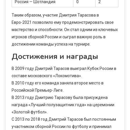
Россия — Шотландия
0
2
Таким образом, участие Дмитрия Тарасова в
Евро-2021 позволило ему продемонстрировать свое
мастерство и способности. Он стал одним из ключевых
игроков сборной России и сыграл важную роль в
достижении команды успеха на турнире.
Достижения и награды
В 2009 году Дмитрий Тарасов выиграл Кубок России в
составе московского «Локомотива».
В 2010 году его команда заняла второе место в
Российской Премьер-Лиге.
В 2013 году Дмитрию Тарасову была присуждена
награда «Лучший полузащитник года» на церемонии
«Золотой футбол».
С 2013 по 2018 год Дмитрий Тарасов был постоянным
участником сборной России по футболу и принимал