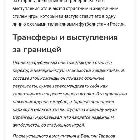
со стороны поклонников и тренеров. Все его
выступления отличаются страстным и энергичным
стилем игры, который зачастую ставит его в одну
линию с самыми талантливыми футболистами России.
Трансферы и выступления
за границей
Первым зарубежным опытом Дмитрия стал его
переход в немецкий клуб «Локомотив Хейденхайм». В
составе этой команды он показал отличные
результаты, сумел зарекомендовать себя как
талантливого и перспективного игрока. Это привлекло
внимание крупных клубов, и Тарасов продолжил
карьеру в Бельгии. Он выступал за команду «Рухе
Верейгем» и доказывал, что является надежным
футболистом со стабильной игрой.
После успешного выступления в Бельгии Тарасов