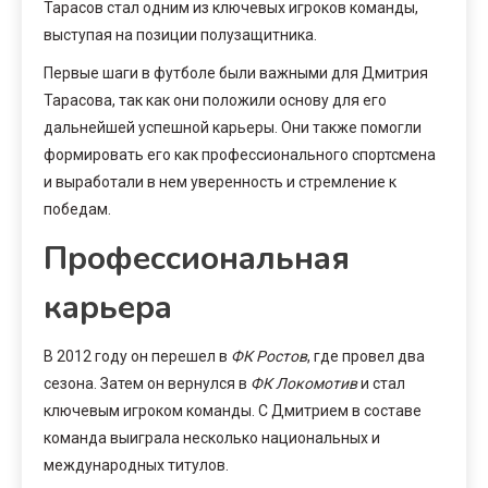
Тарасов стал одним из ключевых игроков команды,
выступая на позиции полузащитника.
Первые шаги в футболе были важными для Дмитрия
Тарасова, так как они положили основу для его
дальнейшей успешной карьеры. Они также помогли
формировать его как профессионального спортсмена
и выработали в нем уверенность и стремление к
победам.
Профессиональная
карьера
В 2012 году он перешел в
ФК Ростов
, где провел два
сезона. Затем он вернулся в
ФК Локомотив
и стал
ключевым игроком команды. С Дмитрием в составе
команда выиграла несколько национальных и
международных титулов.