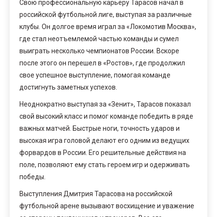
Свою профессиональную карьеру Тарасов начал в
российской футбольной лиге, выступая за различные
клубы. Он долгое время играл за «Локомотив Москва»,
где стал неотъемлемой частью команды и сумел
выиграть несколько чемпионатов России. Вскоре
после этого он перешел в «Ростов», где продолжил
свое успешное выступление, помогая команде
достигнуть заметных успехов.
Неоднократно выступая за «Зенит», Тарасов показал
свой высокий класс и помог команде победить в ряде
важных матчей. Быстрые ноги, точность ударов и
высокая игра головой делают его одним из ведущих
форвардов в России. Его решительные действия на
поле, позволяют ему стать героем игр и одерживать
победы.
Выступления Дмитрия Тарасова на российской
футбольной арене вызывают восхищение и уважение