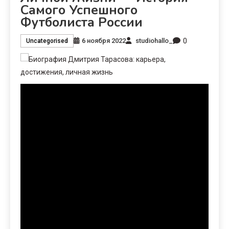
Самого Успешного
Футболиста России
0
6 ноября 2022
studiohallo_
Uncategorised