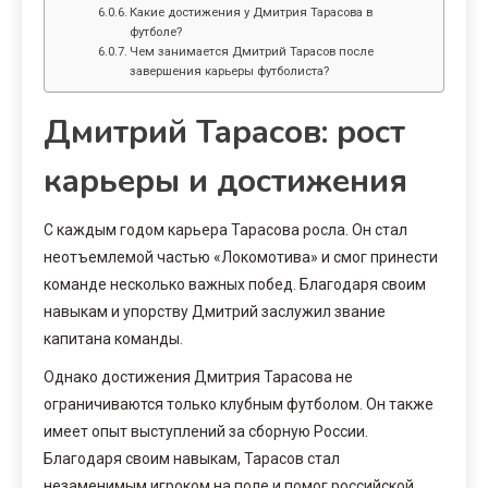
Какие достижения у Дмитрия Тарасова в
футболе?
Чем занимается Дмитрий Тарасов после
завершения карьеры футболиста?
Дмитрий Тарасов: рост
карьеры и достижения
С каждым годом карьера Тарасова росла. Он стал
неотъемлемой частью «Локомотива» и смог принести
команде несколько важных побед. Благодаря своим
навыкам и упорству Дмитрий заслужил звание
капитана команды.
Однако достижения Дмитрия Тарасова не
ограничиваются только клубным футболом. Он также
имеет опыт выступлений за сборную России.
Благодаря своим навыкам, Тарасов стал
незаменимым игроком на поле и помог российской