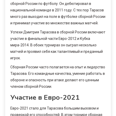
сборной России по футболу. Он дебютировал в
национальной команде в 2011 году. С тех пор Тарасов
много раз выходил на поле в футболке сборной России
и принимал участие во множестве важных матчей.
Успехи Дмитрия Тарасова в сборной России включают
участие в финальной части Евро-2012 и Кубка
мира-2014. В обоих турнирах он сыграл несколько
матчей и проявил себя как талантливый и преданный
игрок.
Сборная России часто полагается на опыт и лидерство
Тарасова. Его командные качества, умение работать в
обороне и опасность при атаке делают его ценным
членом сборной России.
Участие в Евро-2021
Евро-2021 стало для Тарасова большим вызовом и
проверкой его способностей. В этом турнире сборная