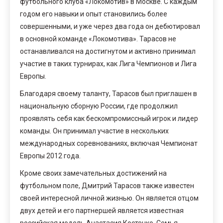
футбольного клуба «Локомотив» в Москве. С каждым
годом его навыки и опыт становились более
совершенными, и уже через два года он дебютировал
в основной команде «Локомотива». Тарасов не
останавливался на достигнутом и активно принимал
участие в таких турнирах, как Лига Чемпионов и Лига
Европы.
Благодаря своему таланту, Тарасов был приглашен в
национальную сборную России, где продолжил
проявлять себя как бескомпромиссный игрок и лидер
команды. Он принимал участие в нескольких
международных соревнованиях, включая Чемпионат
Европы 2012 года.
Кроме своих замечательных достижений на
футбольном поле, Дмитрий Тарасов также известен
своей интересной личной жизнью. Он является отцом
двух детей и его партнершей является известная
российская модель Анастасия Костенко. Семья