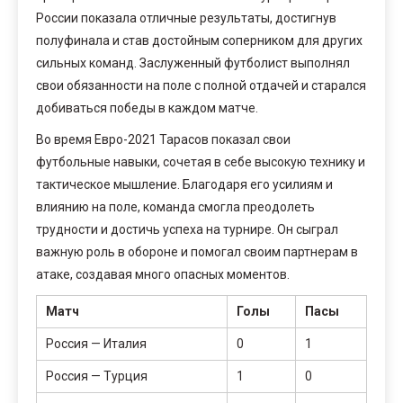
России показала отличные результаты, достигнув
полуфинала и став достойным соперником для других
сильных команд. Заслуженный футболист выполнял
свои обязанности на поле с полной отдачей и старался
добиваться победы в каждом матче.
Во время Евро-2021 Тарасов показал свои
футбольные навыки, сочетая в себе высокую технику и
тактическое мышление. Благодаря его усилиям и
влиянию на поле, команда смогла преодолеть
трудности и достичь успеха на турнире. Он сыграл
важную роль в обороне и помогал своим партнерам в
атаке, создавая много опасных моментов.
Матч
Голы
Пасы
Россия — Италия
0
1
Россия — Турция
1
0