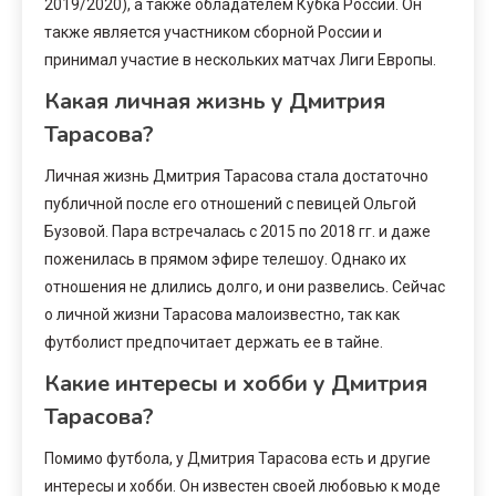
2019/2020), а также обладателем Кубка России. Он
также является участником сборной России и
принимал участие в нескольких матчах Лиги Европы.
Какая личная жизнь у Дмитрия
Тарасова?
Личная жизнь Дмитрия Тарасова стала достаточно
публичной после его отношений с певицей Ольгой
Бузовой. Пара встречалась с 2015 по 2018 гг. и даже
поженилась в прямом эфире телешоу. Однако их
отношения не длились долго, и они развелись. Сейчас
о личной жизни Тарасова малоизвестно, так как
футболист предпочитает держать ее в тайне.
Какие интересы и хобби у Дмитрия
Тарасова?
Помимо футбола, у Дмитрия Тарасова есть и другие
интересы и хобби. Он известен своей любовью к моде