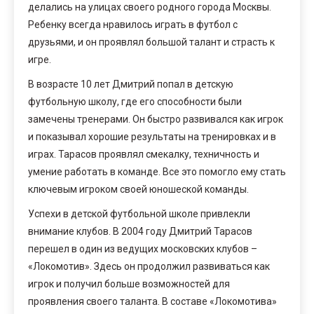
делались на улицах своего родного города Москвы.
Ребенку всегда нравилось играть в футбол с
друзьями, и он проявлял большой талант и страсть к
игре.
В возрасте 10 лет Дмитрий попал в детскую
футбольную школу, где его способности были
замечены тренерами. Он быстро развивался как игрок
и показывал хорошие результаты на тренировках и в
играх. Тарасов проявлял смекалку, техничность и
умение работать в команде. Все это помогло ему стать
ключевым игроком своей юношеской команды.
Успехи в детской футбольной школе привлекли
внимание клубов. В 2004 году Дмитрий Тарасов
перешел в один из ведущих московских клубов –
«Локомотив». Здесь он продолжил развиваться как
игрок и получил больше возможностей для
проявления своего таланта. В составе «Локомотива»