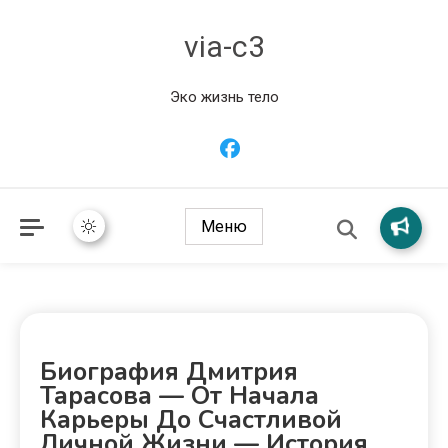
via-c3
Эко жизнь тело
Меню
Биография Дмитрия
Тарасова — От Начала
Карьеры До Счастливой
Личной Жизни — История