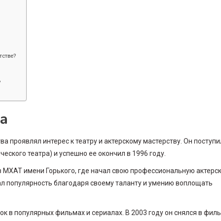
тстве?
?
а
ва проявлял интерес к театру и актерскому мастерству. Он поступи
ского театра) и успешно ее окончил в 1996 году.
в МХАТ имени Горького, где начал свою профессиональную актерс
вал популярность благодаря своему таланту и умению воплощать
 в популярных фильмах и сериалах. В 2003 году он снялся в фил