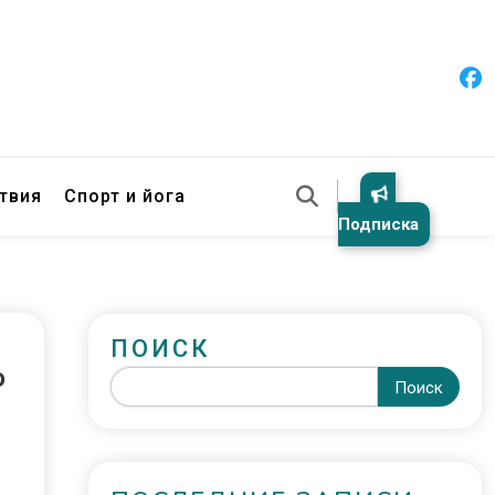
твия
Спорт и йога
Подписка
ПОИСК
о
Поиск