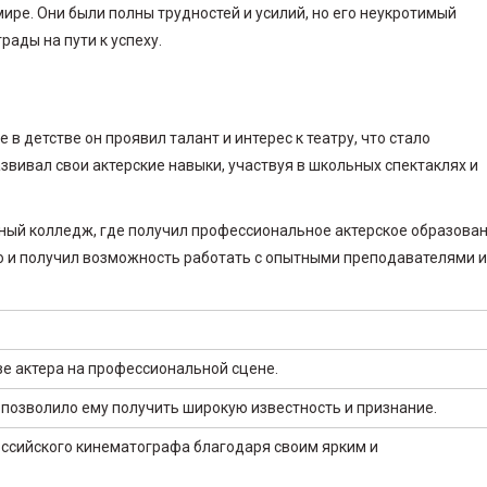
ре. Они были полны трудностей и усилий, но его неукротимый
рады на пути к успеху.
 в детстве он проявил талант и интерес к театру, что стало
звивал свои актерские навыки, участвуя в школьных спектаклях и
ный колледж, где получил профессиональное актерское образован
 но и получил возможность работать с опытными преподавателями и
е актера на профессиональной сцене.
 позволило ему получить широкую известность и признание.
оссийского кинематографа благодаря своим ярким и