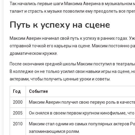
Так начались первые шаги Максима Аверина в музыкальном ми
талант и страсть к музыке позволили ему преодолеть все прег
Путь к успеху на сцене
Максим Аверин начинал свой путь к успеху в ранних годах. Уже
отправной точкой его карьеры на сцене. Максим постоянно ра
драматическом кружке.
После окончания средней школы Максим поступил в театраль
В колледже он не только усилил свои навыки игры на сцене,
актерами, чтобы получить ценные уроки и советы.
Год
Событие
2000
Максим Аверин получил свою первую роль в качеств
2005
Он снялся в своем первом крупном кинофильме, что
2010
Максим стал одним из самых популярных актеров Р
запоминающимся ролям.