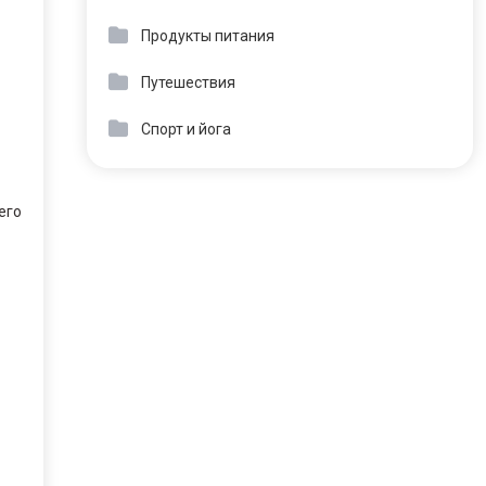
Продукты питания
Путешествия
Спорт и йога
его