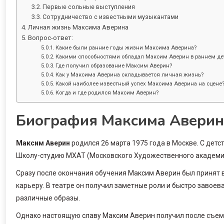
Первые сольные выступления
Сотрудничество с известными музыкантами
Личная жизнь Максима Аверина
Вопрос-ответ:
Какие были ранние годы жизни Максима Аверина?
Какими способностями обладал Максим Аверин в раннем де
Где получил образование Максим Аверин?
Как у Максима Аверина складывается личная жизнь?
Какой наиболее известный успех Максима Аверина на сцене
Когда и где родился Максим Аверин?
Биография Максима Аверин
Максим Аверин
родился 26 марта 1975 года в Москве. С детст
Школу-студию МХАТ (Московского Художественного академиче
Сразу после окончания обучения Максим Аверин был принят 
карьеру. В театре он получил заметные роли и быстро завое
различные образы.
Однако настоящую славу Максим Аверин получил после съемок