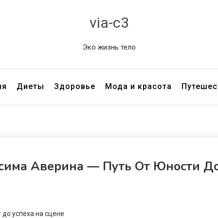
via-c3
Эко жизнь тело
ия
Диеты
Здоровье
Мода и красота
Путешес
сима Аверина — Путь От Юности Д