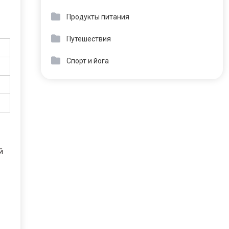
Продукты питания
Путешествия
Спорт и йога
й