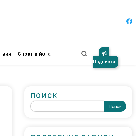
твия
Спорт и йога
Подписка
ПОИСК
Поиск