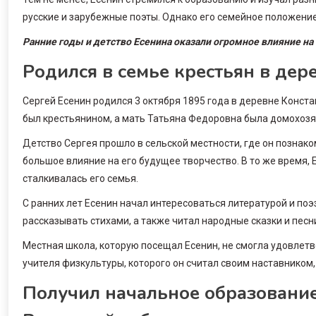
русские и зарубежные поэты. Однако его семейное положени
Ранние годы и детство Есенина оказали огромное влияние на е
Родился в семье крестьян в дер
Сергей Есенин родился 3 октября 1895 года в деревне Конст
был крестьянином, а мать Татьяна Федоровна была домохозяй
Детство Сергея прошло в сельской местности, где он познако
большое влияние на его будущее творчество. В то же время, 
сталкивалась его семья.
С ранних лет Есенин начал интересоваться литературой и поэ
рассказывать стихами, а также читал народные сказки и песни
Местная школа, которую посещал Есенин, не смогла удовлетв
учителя физкультуры, которого он считал своим наставником
Получил начальное образование