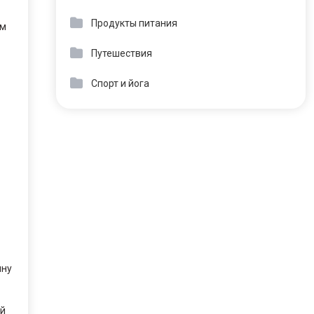
Продукты питания
ом
Путешествия
Спорт и йога
ину
ей