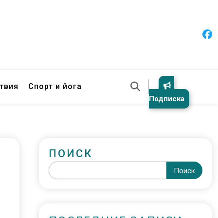
твия
Спорт и йога
Подписка
ПОИСК
Поиск