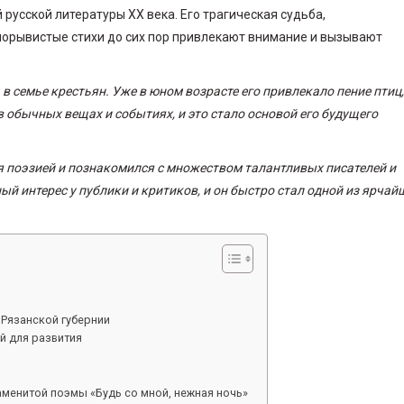
 русской литературы XX века. Его трагическая судьба,
 порывистые стихи до сих пор привлекают внимание и вызывают
 в семье крестьян. Уже в юном возрасте его привлекало пение птиц,
в обычных вещах и событиях, и это стало основой его будущего
ься поэзией и познакомился с множеством талантливых писателей и
ый интерес у публики и критиков, и он быстро стал одной из ярчай
 Рязанской губернии
й для развития
аменитой поэмы «Будь со мной, нежная ночь»