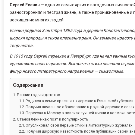
Сергей Есенин
— одна из самых ярких и загадочных личностей
разносторонняя и пестрая жизнь, а также проникновенные и
восхищение многих людей.
Есенин родился 3 октября 1895 года в деревне Константиново,
шорохи природы и тихое плескание реки. Он замечал красоту 
творчества.
В 1915 году Сергей переехал в Петербург, где начал занимат
художников своего времени. Вскоре его стихи вызвали огромн
фигур нового литературного направления — символизма.
Содержание
Ранние годы и детство
Родился в семье крестьян в деревне в Рязанской губернии
Получил начальное образование в родной деревне и селах
Переехал в Москву в поисках лучшей жизни и возможносте
Становление как поэт и популярность
Опубликовал свои первые стихи в литературных журналах
Получил широкую известность после публикации своей зн