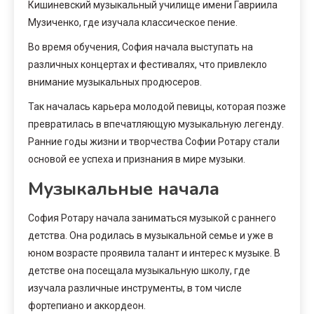
Кишиневский музыкальный училище имени Гавриила
Музиченко, где изучала классическое пение.
Во время обучения, София начала выступать на
различных концертах и фестивалях, что привлекло
внимание музыкальных продюсеров.
Так началась карьера молодой певицы, которая позже
превратилась в впечатляющую музыкальную легенду.
Ранние годы жизни и творчества Софии Ротару стали
основой ее успеха и признания в мире музыки.
Музыкальные начала
София Ротару начала заниматься музыкой с раннего
детства. Она родилась в музыкальной семье и уже в
юном возрасте проявила талант и интерес к музыке. В
детстве она посещала музыкальную школу, где
изучала различные инструменты, в том числе
фортепиано и аккордеон.