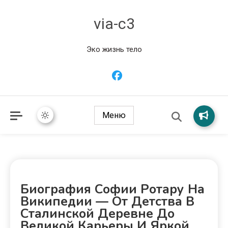
via-c3
Эко жизнь тело
Меню
Биография Софии Ротару На
Википедии — От Детства В
Сталинской Деревне До
Великой Карьеры И Яркой