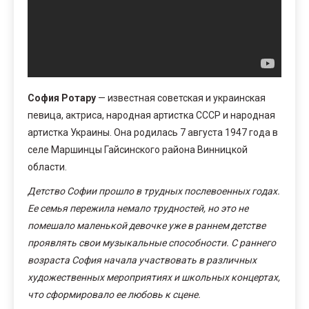
София Ротару
— известная советская и украинская
певица, актриса, народная артистка СССР и народная
артистка Украины. Она родилась 7 августа 1947 года в
селе Маршинцы Гайсинского района Винницкой
области.
Детство Софии прошло в трудных послевоенных годах.
Ее семья пережила немало трудностей, но это не
помешало маленькой девочке уже в раннем детстве
проявлять свои музыкальные способности. С раннего
возраста София начала участвовать в различных
художественных мероприятиях и школьных концертах,
что сформировало ее любовь к сцене.