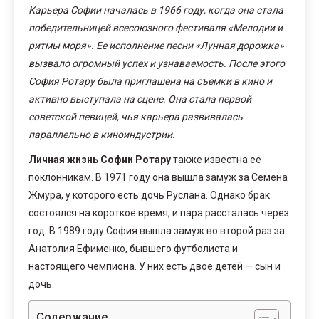
Карьера Софии началась в 1966 году, когда она стала
победительницей всесоюзного фестиваля «Мелодии и
ритмы моря». Ее исполнение песни «Лунная дорожка»
вызвало огромный успех и узнаваемость. После этого
София Ротару была приглашена на съемки в кино и
активно выступала на сцене. Она стала первой
советской певицей, чья карьера развивалась
параллельно в киноиндустрии.
Личная жизнь Софии Ротару
также известна ее
поклонникам. В 1971 году она вышла замуж за Семена
Жмура, у которого есть дочь Руслана. Однако брак
состоялся на короткое время, и пара рассталась через
год. В 1989 году София вышла замуж во второй раз за
Анатолия Ефименко, бывшего футболиста и
настоящего чемпиона. У них есть двое детей — сын и
дочь.
Содержание