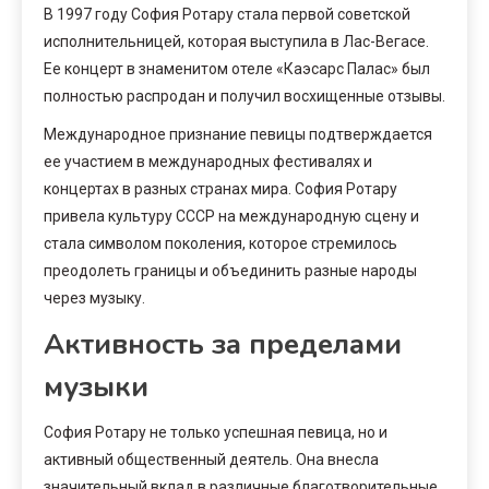
В 1997 году София Ротару стала первой советской
исполнительницей, которая выступила в Лас-Вегасе.
Ее концерт в знаменитом отеле «Каэсарс Палас» был
полностью распродан и получил восхищенные отзывы.
Международное признание певицы подтверждается
ее участием в международных фестивалях и
концертах в разных странах мира. София Ротару
привела культуру СССР на международную сцену и
стала символом поколения, которое стремилось
преодолеть границы и объединить разные народы
через музыку.
Активность за пределами
музыки
София Ротару не только успешная певица, но и
активный общественный деятель. Она внесла
значительный вклад в различные благотворительные