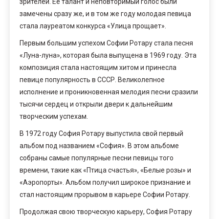
зрителей. Ее талант и неповторимый голос были
замечены сразу же, и в том же году молодая певица
стала лауреатом конкурса «Улица прощает».
Первым большим успехом Софии Ротару стала песня
«Луна-луна», которая была выпущена в 1969 году. Эта
композиция стала настоящим хитом и принесла
певице популярность в СССР. Великолепное
исполнение и проникновенная мелодия песни сразили
тысячи сердец и открыли двери к дальнейшим
творческим успехам.
В 1972 году София Ротару выпустила свой первый
альбом под названием «София». В этом альбоме
собраны самые популярные песни певицы того
времени, такие как «Птица счастья», «Белые розы» и
«Аэропорты». Альбом получил широкое признание и
стал настоящим прорывом в карьере Софии Ротару.
Продолжая свою творческую карьеру, София Ротару