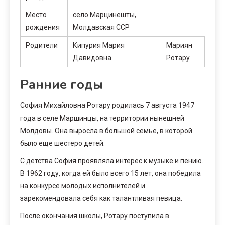
Место
село Марцинешты,
рождения
Молдавская ССР
Родители
Кипурия Мария
Мариян
Давидовна
Ротару
Ранние годы
София Михайловна Ротару родилась 7 августа 1947
года в селе Маршинцы, на территории нынешней
Молдовы. Она выросла в большой семье, в которой
было еще шестеро детей.
С детства София проявляла интерес к музыке и пению.
В 1962 году, когда ей было всего 15 лет, она победила
на конкурсе молодых исполнителей и
зарекомендовала себя как талантливая певица.
После окончания школы, Ротару поступила в