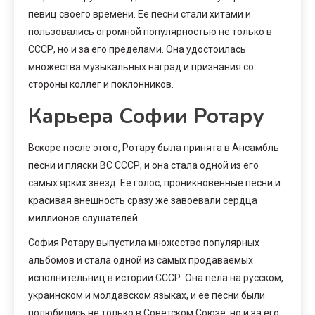
певиц своего времени. Ее песни стали хитами и
пользовались огромной популярностью не только в
СССР, но и за его пределами. Она удостоилась
множества музыкальных наград и признания со
стороны коллег и поклонников.
Карьера Софии Ротару
Вскоре после этого, Ротару была принята в Ансамбль
песни и пляски ВС СССР, и она стала одной из его
самых ярких звезд. Её голос, проникновенные песни и
красивая внешность сразу же завоевали сердца
миллионов слушателей.
София Ротару выпустила множество популярных
альбомов и стала одной из самых продаваемых
исполнительниц в истории СССР. Она пела на русском,
украинском и молдавском языках, и ее песни были
полюбились не только в Советском Союзе, но и за его