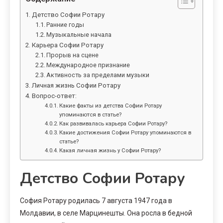
Детство Софии Ротару
Ранние годы
Музыкальные начала
Карьера Софии Ротару
Прорыв на сцене
Международное признание
Активность за пределами музыки
Личная жизнь Софии Ротару
Вопрос-ответ:
Какие факты из детства Софии Ротару
упоминаются в статье?
Как развивалась карьера Софии Ротару?
Какие достижения Софии Ротару упоминаются в
статье?
Какая личная жизнь у Софии Ротару?
Детство Софии Ротару
София Ротару родилась 7 августа 1947 года в
Молдавии, в селе Марцинешты. Она росла в бедной