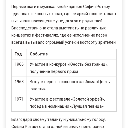
Первые шаги в музыкальной карьере София Ротару
сделала в школьных хорах, где ее яркий голос и талант
вызывали восхищение у педагогов и родителей.
Впоследствии она стала выступать на различных
концертах и фестивалях, где ее исполнение песен
всегда вызывало огромный успех и восторг у зрителей.
Год
Событие
1966
Участие в конкурсе «Юность без границ»,
получение первого приза
1968
Выпуск первого сольного альбома «Цветы
юности»
1971
Участие в фестивале «Золотой орфей»,
победа в номинации «Лучшая певица»
Благодаря своему таланту и уникальному голосу,
София Ротару стала одной из самых популярных