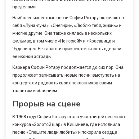
пределами.
Наиболее известные песни Софии Ротару включают в
себя «Луна-луна», «Снегири», «Люблю тебя, жизнь» и
многие другие. Она также снялась в нескольких
фильмах, в том числе «Не горюй!» и «Красавица и
Чудовище». Ее талант и привлекательность сделали
ее иконой эстрады.
Карьера Софии Ротару продолжается до сих пор. Она
продолжает записывать новые песни, выступать на
концертах и радовать своих поклонников своим
талантом и обаянием.
Прорыв на сцене
В 1968 году София Ротару стала участницей песенного
конкурса «Золотой шар» в Кишиневе, где исполнила
песню «Спешите люди любить» и покорила сердца