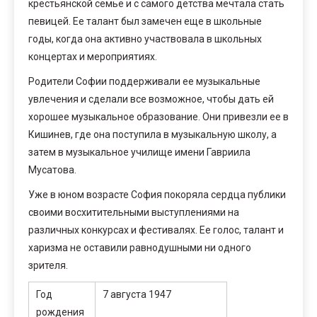
крестьянской семье и с самого детства мечтала стать
певицей. Ее талант был замечен еще в школьные
годы, когда она активно участвовала в школьных
концертах и мероприятиях.
Родители Софии поддерживали ее музыкальные
увлечения и сделали все возможное, чтобы дать ей
хорошее музыкальное образование. Они привезли ее в
Кишинев, где она поступила в музыкальную школу, а
затем в музыкальное училище имени Гавриила
Мусатова.
Уже в юном возрасте София покоряла сердца публики
своими восхитительными выступлениями на
различных конкурсах и фестивалях. Ее голос, талант и
харизма не оставили равнодушными ни одного
зрителя.
Год
7 августа 1947
рождения