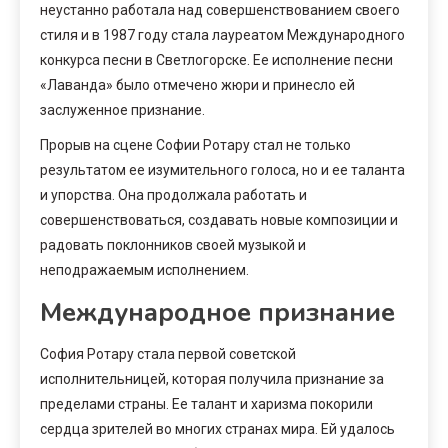
неустанно работала над совершенствованием своего
стиля и в 1987 году стала лауреатом Международного
конкурса песни в Светлогорске. Ее исполнение песни
«Лаванда» было отмечено жюри и принесло ей
заслуженное признание.
Прорыв на сцене Софии Ротару стал не только
результатом ее изумительного голоса, но и ее таланта
и упорства. Она продолжала работать и
совершенствоваться, создавать новые композиции и
радовать поклонников своей музыкой и
неподражаемым исполнением.
Международное признание
София Ротару стала первой советской
исполнительницей, которая получила признание за
пределами страны. Ее талант и харизма покорили
сердца зрителей во многих странах мира. Ей удалось