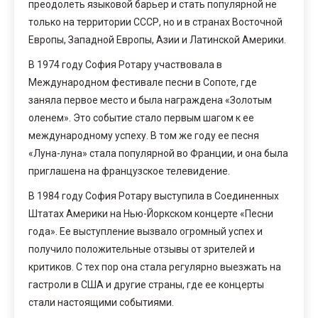
преодолеть языковой барьер и стать популярной не
только на территории СССР, но и в странах Восточной
Европы, Западной Европы, Азии и Латинской Америки.
В 1974 году София Ротару участвовала в
Международном фестивале песни в Сопоте, где
заняла первое место и была награждена «Золотым
оленем». Это событие стало первым шагом к ее
международному успеху. В том же году ее песня
«Луна-луна» стала популярной во Франции, и она была
приглашена на французское телевидение.
В 1984 году София Ротару выступила в Соединенных
Штатах Америки на Нью-Йоркском концерте «Песни
года». Ее выступление вызвало огромный успех и
получило положительные отзывы от зрителей и
критиков. С тех пор она стала регулярно выезжать на
гастроли в США и другие страны, где ее концерты
стали настоящими событиями.