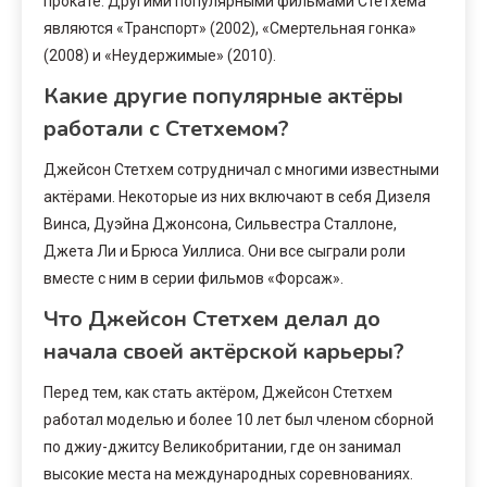
прокате. Другими популярными фильмами Стетхема
являются «Транспорт» (2002), «Смертельная гонка»
(2008) и «Неудержимые» (2010).
Какие другие популярные актёры
работали с Стетхемом?
Джейсон Стетхем сотрудничал с многими известными
актёрами. Некоторые из них включают в себя Дизеля
Винса, Дуэйна Джонсона, Сильвестра Сталлоне,
Джета Ли и Брюса Уиллиса. Они все сыграли роли
вместе с ним в серии фильмов «Форсаж».
Что Джейсон Стетхем делал до
начала своей актёрской карьеры?
Перед тем, как стать актёром, Джейсон Стетхем
работал моделью и более 10 лет был членом сборной
по джиу-джитсу Великобритании, где он занимал
высокие места на международных соревнованиях.