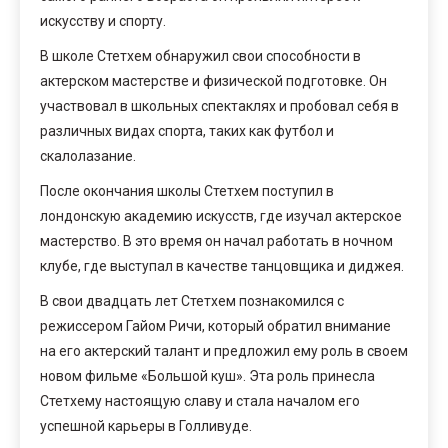
искусству и спорту.
В школе Стетхем обнаружил свои способности в
актерском мастерстве и физической подготовке. Он
участвовал в школьных спектаклях и пробовал себя в
различных видах спорта, таких как футбол и
скалолазание.
После окончания школы Стетхем поступил в
лондонскую академию искусств, где изучал актерское
мастерство. В это время он начал работать в ночном
клубе, где выступал в качестве танцовщика и диджея.
В свои двадцать лет Стетхем познакомился с
режиссером Гайом Ричи, который обратил внимание
на его актерский талант и предложил ему роль в своем
новом фильме «Большой куш». Эта роль принесла
Стетхему настоящую славу и стала началом его
успешной карьеры в Голливуде.