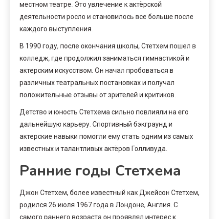
местном театре. Это увлечение к актёрской
деятельности росло и становилось все больше после
каждого выступления.
В 1990 году, после окончания школы, Стетхем пошел в
колледж, где продолжил заниматься гимнастикой и
актерским искусством. Он начал пробоваться в
различных театральных постановках и получал
положительные отзывы от зрителей и критиков.
Детство и юность Стетхема сильно повлияли на его
дальнейшую карьеру. Спортивный бэкграунд и
актерские навыки помогли ему стать одним из самых
известных и талантливых актёров Голливуда.
Ранние годы Стетхема
Джон Стетхем, более известный как Джейсон Стетхем,
родился 26 июля 1967 года в Лондоне, Англия. С
самого раннего возраста он проявлял интерес к