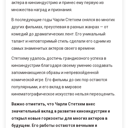
актера в киноиндустрию и принес ему первую из
множества наград и признания.
В последующие годы Чарли Стетхем снялся во многих
других фильмах, преуспевая в разных жанрах — от
комедий до драматических лент. Его уникальный
талант и неповторимый стиль сделали его одним из
самых знаменитых актеров своего времени.
Стетхему удалось достичь грандиозного успеха в
киноиндустрии благодаря своему умению создавать
запоминающиеся образы и непревзойденной
комической игре. Его фильмы до сих пор остаются
популярными, и его вклад в мировое
кинематографическое искусство нельзя переоценить.
Важно отметить, что Чарли Стетхем внес
значительный вклад в развитие киноиндустрии и
открыл новые горизонты для многих актеров в
будущем. Его работы остаются вечными и