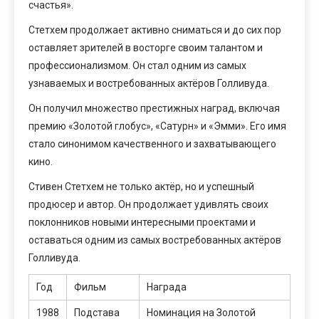
счастья».
Стетхем продолжает активно сниматься и до сих пор
оставляет зрителей в восторге своим талантом и
профессионализмом. Он стал одним из самых
узнаваемых и востребованных актёров Голливуда.
Он получил множество престижных наград, включая
премию «Золотой глобус», «Сатурн» и «Эмми». Его имя
стало синонимом качественного и захватывающего
кино.
Стивен Стетхем не только актёр, но и успешный
продюсер и автор. Он продолжает удивлять своих
поклонников новыми интересными проектами и
оставаться одним из самых востребованных актёров
Голливуда.
Год
Фильм
Награда
1988
Подстава
Номинация на Золотой