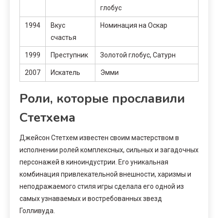
глобус
1994
Вкус
Номинация на Оскар
счастья
1999
Преступник
Золотой глобус, Сатурн
2007
Искатель
Эмми
Роли, которые прославили
Стетхема
Джейсон Стетхем известен своим мастерством в
исполнении ролей комплексных, сильных и загадочных
персонажей в киноиндустрии. Его уникальная
комбинация привлекательной внешности, харизмы и
неподражаемого стиля игры сделала его одной из
самых узнаваемых и востребованных звезд
Голливуда.