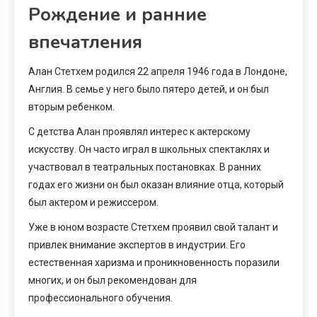
Рождение и ранние
впечатления
Алан Стетхем родился 22 апреля 1946 года в Лондоне,
Англия. В семье у него было пятеро детей, и он был
вторым ребенком.
С детства Алан проявлял интерес к актерскому
искусству. Он часто играл в школьных спектаклях и
участвовал в театральных постановках. В ранних
годах его жизни он был оказан влияние отца, который
был актером и режиссером.
Уже в юном возрасте Стетхем проявил свой талант и
привлек внимание экспертов в индустрии. Его
естественная харизма и проникновенность поразили
многих, и он был рекомендован для
профессионального обучения.