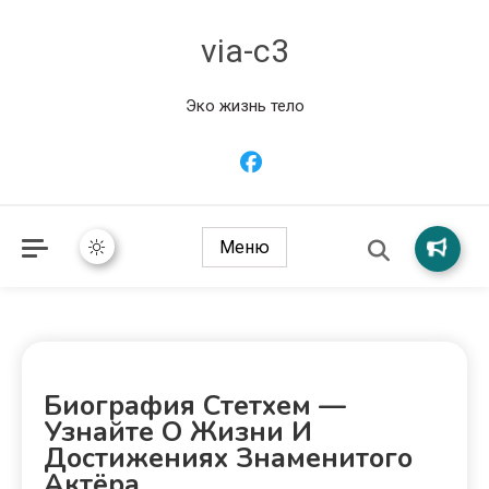
via-c3
Эко жизнь тело
Меню
Биография Стетхем —
Узнайте О Жизни И
Достижениях Знаменитого
Актёра