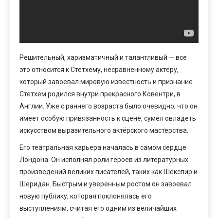
Решительный, харизматичный и талантливый — все
это относится к Стетхему, несравненному актеру,
который завоевал мировую известность и признание.
Стетхем родился внутри прекрасного Ковентри, в
Англии. Уже с раннего возраста было очевидно, что он
имеет особую привязанность к сцене, сумел овладеть
искусством выразительного актёрского мастерства.
Его театральная карьера началась в самом сердце
Лондона. Он исполнял роли героев из литературных
произведений великих писателей, таких как Шекспир и
Шеридан. Быстрым и уверенным ростом он завоевал
новую публику, которая поклонялась его
выступлениям, считая его одним из величайших