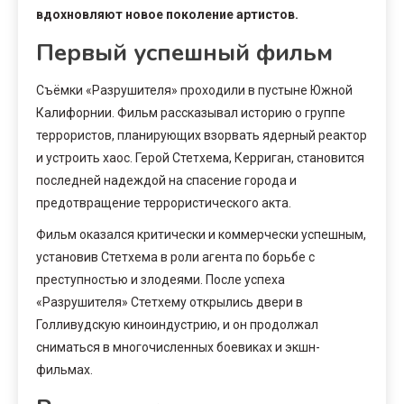
вдохновляют новое поколение артистов.
Первый успешный фильм
Съёмки «Разрушителя» проходили в пустыне Южной
Калифорнии. Фильм рассказывал историю о группе
террористов, планирующих взорвать ядерный реактор
и устроить хаос. Герой Стетхема, Керриган, становится
последней надеждой на спасение города и
предотвращение террористического акта.
Фильм оказался критически и коммерчески успешным,
установив Стетхема в роли агента по борьбе с
преступностью и злодеями. После успеха
«Разрушителя» Стетхему открылись двери в
Голливудскую киноиндустрию, и он продолжал
сниматься в многочисленных боевиках и экшн-
фильмах.