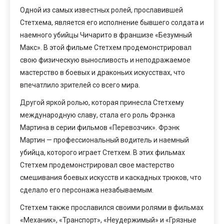
Одной из самых известных ролей, прославившей
Стетхема, является его исполнение бывшего солдата и
наемного убийцы Чичарито в франшизе «Безумный
Макс». В этой фильме Стетхем продемонстрировал
свою физическую выносливость и неподражаемое
мастерство в боевых и драконьих искусствах, что
впечатлило зрителей со всего мира.
Другой яркой ролью, которая принесла Стетхему
международную славу, стала его роль Фрэнка
Мартина в серии фильмов «Перевозчик». Фрэнк
Мартин — профессиональный водитель и наемный
убийца, которого играет Стетхем. В этих фильмах
Стетхем продемонстрировал свое мастерство
смешивания боевых искусств и каскадных трюков, что
сделало его персонажа незабываемым.
Стетхем также прославился своими ролями в фильмах
«Механик», «Транспорт», «Неудержимый» и «Грязные