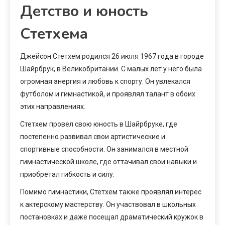
Детство и юность
Стетхема
Джейсон Стетхем родился 26 июля 1967 года в городе
Шайрбрук, в Великобритании. С малых лет у него была
огромная энергия и любовь к спорту. Он увлекался
футболом и гимнастикой, и проявлял талант в обоих
этих направлениях.
Стетхем провел свою юность в Шайрбруке, где
постепенно развивал свои артистические и
спортивные способности. Он занимался в местной
гимнастической школе, где оттачивал свои навыки и
приобретал гибкость и силу.
Помимо гимнастики, Стетхем также проявлял интерес
к актерскому мастерству. Он участвовал в школьных
постановках и даже посещал драматический кружок в