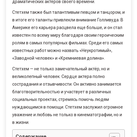
драматических актёров своего времени.
Стетхем также был талантливым певцом и танцором, и
в итоге его таланты привлекли внимание Голливуда. В
Америке его карьера расцвела еще больше, и он стал
известен по всему миру благодаря своим героическим
ролям в самых популярных фильмах. Среди его самых
известных работ можно назвать «Неукротимый»,
«Заводной человек» и «Кремниевая долина».
Стетхем — не только замечательный актёр, но и
великолепный человек. Сердце актера полно
сострадания и отзывчивости. Он активно занимается
благотворительностью и участвует в различных
социальных проектах, стремясь помочь людям
нуждающимся в помощи. Стетхем заслужил огромное
уважение и любовь не только в кинематографии, но и
в жизни.
Содержание