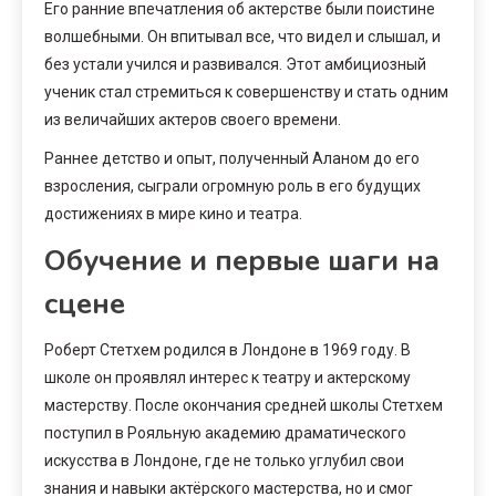
Его ранние впечатления об актерстве были поистине
волшебными. Он впитывал все, что видел и слышал, и
без устали учился и развивался. Этот амбициозный
ученик стал стремиться к совершенству и стать одним
из величайших актеров своего времени.
Раннее детство и опыт, полученный Аланом до его
взросления, сыграли огромную роль в его будущих
достижениях в мире кино и театра.
Обучение и первые шаги на
сцене
Роберт Стетхем родился в Лондоне в 1969 году. В
школе он проявлял интерес к театру и актерскому
мастерству. После окончания средней школы Стетхем
поступил в Рояльную академию драматического
искусства в Лондоне, где не только углубил свои
знания и навыки актёрского мастерства, но и смог