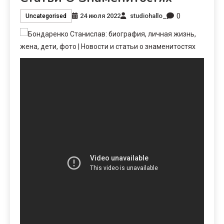
0
24 июля 2022
studiohallo_
Uncategorised