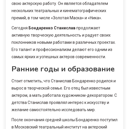
свою актерскую работу. Он является обладателем
нескольких театральных и кинематографических
премий, в том числе «Золотая Маска» и «Ника».
Сегодня
Бондаренко Станислав
продолжает
активную творческую деятельность и радует своих
поклонников новыми работами в различных проектах.
Его талант и профессионализм делают его одним из
самых ярких и успешных актеров современности.
Ранние годы и образование
Стоит отметить, что Станислав Бондаренко родился и
вырос в творческой семье. Его отец был известным
актером, а мать работала художником-декоратором. С
детства Станислав проявлял интерес к искусству и
желание самостоятельно исследовать мир.
После окончания средней школы Бондаренко поступил
в Московский театральный институт на актерский