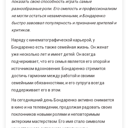
показать свою способность играть самые
разнообразные роли. Его смелость и профессионализм
не могли остаться незамеченными, и Бондаренко
быстро завоевал популярность и признание зрителей и
критиков.
Наряду с кинематографической карьерой, у
Бондаренко есть также семейная жизнь. Он женат
уже несколько лет и имеет детей. Он всегда
подчеркивает, что его семья является его опорой и
источником вдохновения. Бондаренко стремится
достичь гармонии между работой и своими
семейными обязанностями, и его супруга всегда
поддерживает его в этом.
На сегодняшний день Бондаренко активно снимается
в кино и на телевидении, продолжая радовать своих
поклонников новыми ролями и неповторимым
актерским мастерством. Его имя стало символом