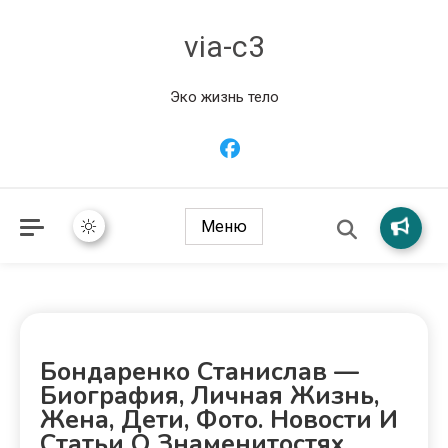
via-c3
Эко жизнь тело
Меню
Бондаренко Станислав —
Биография, Личная Жизнь,
Жена, Дети, Фото. Новости И
Статьи О Знаменитостях