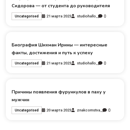
Сидорова — от студента до руководителя
0
21 марта 2023
studiohallo_
Uncategorised
Биография Шихман Ирины — интересные
факты, достижения и путь к успеху
0
21 марта 2023
studiohallo_
Uncategorised
Причины появления фурункулов в паху у
мужчин
0
20 марта 2023
znakcomstva_
Uncategorised