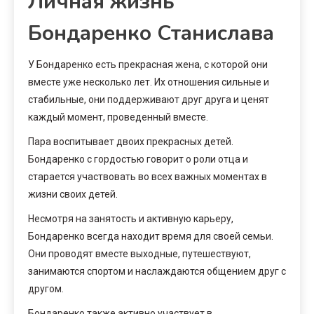
Личная жизнь
Бондаренко Станислава
У Бондаренко есть прекрасная жена, с которой они
вместе уже несколько лет. Их отношения сильные и
стабильные, они поддерживают друг друга и ценят
каждый момент, проведенный вместе.
Пара воспитывает двоих прекрасных детей.
Бондаренко с гордостью говорит о роли отца и
старается участвовать во всех важных моментах в
жизни своих детей.
Несмотря на занятость и активную карьеру,
Бондаренко всегда находит время для своей семьи.
Они проводят вместе выходные, путешествуют,
занимаются спортом и наслаждаются общением друг с
другом.
Бондаренко также активно участвует в