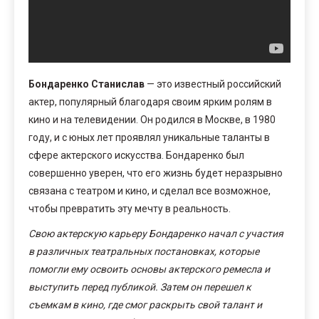
Бондаренко Станислав
— это известный российский
актер, популярный благодаря своим ярким ролям в
кино и на телевидении. Он родился в Москве, в 1980
году, и с юных лет проявлял уникальные таланты в
сфере актерского искусства. Бондаренко был
совершенно уверен, что его жизнь будет неразрывно
связана с театром и кино, и сделал все возможное,
чтобы превратить эту мечту в реальность.
Свою актерскую карьеру Бондаренко начал с участия
в различных театральных постановках, которые
помогли ему освоить основы актерского ремесла и
выступить перед публикой. Затем он перешел к
съемкам в кино, где смог раскрыть свой талант и