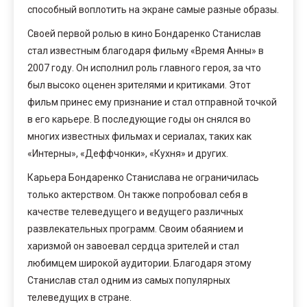
способный воплотить на экране самые разные образы.
Своей первой ролью в кино Бондаренко Станислав
стал известным благодаря фильму «Время Анны» в
2007 году. Он исполнил роль главного героя, за что
был высоко оценен зрителями и критиками. Этот
фильм принес ему признание и стал отправной точкой
в его карьере. В последующие годы он снялся во
многих известных фильмах и сериалах, таких как
«Интерны», «Деффчонки», «Кухня» и других.
Карьера Бондаренко Станислава не ограничилась
только актерством. Он также попробовал себя в
качестве телеведущего и ведущего различных
развлекательных программ. Своим обаянием и
харизмой он завоевал сердца зрителей и стал
любимцем широкой аудитории. Благодаря этому
Станислав стал одним из самых популярных
телеведущих в стране.