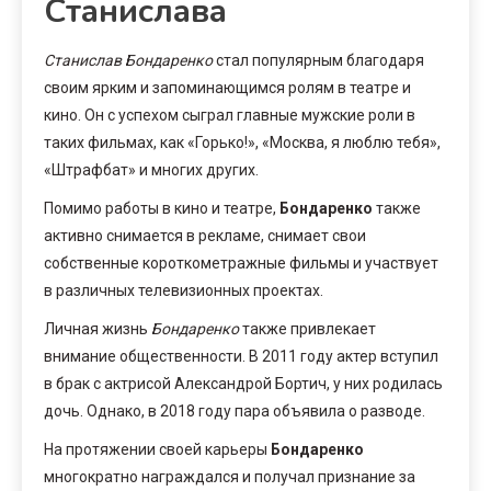
Станислава
Станислав Бондаренко
стал популярным благодаря
своим ярким и запоминающимся ролям в театре и
кино. Он с успехом сыграл главные мужские роли в
таких фильмах, как «Горько!», «Москва, я люблю тебя»,
«Штрафбат» и многих других.
Помимо работы в кино и театре,
Бондаренко
также
активно снимается в рекламе, снимает свои
собственные короткометражные фильмы и участвует
в различных телевизионных проектах.
Личная жизнь
Бондаренко
также привлекает
внимание общественности. В 2011 году актер вступил
в брак с актрисой Александрой Бортич, у них родилась
дочь. Однако, в 2018 году пара объявила о разводе.
На протяжении своей карьеры
Бондаренко
многократно награждался и получал признание за