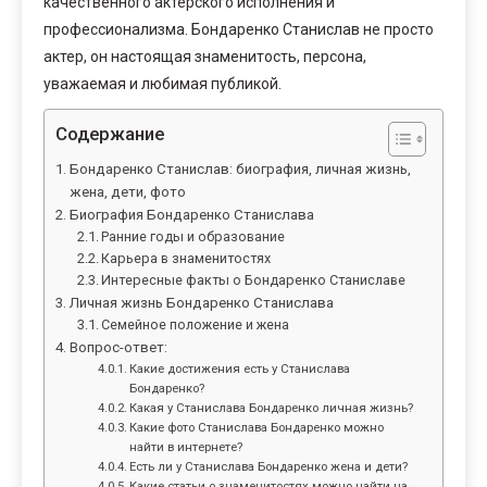
качественного актерского исполнения и
профессионализма. Бондаренко Станислав не просто
актер, он настоящая знаменитость, персона,
уважаемая и любимая публикой.
Содержание
Бондаренко Станислав: биография, личная жизнь,
жена, дети, фото
Биография Бондаренко Станислава
Ранние годы и образование
Карьера в знаменитостях
Интересные факты о Бондаренко Станиславе
Личная жизнь Бондаренко Станислава
Семейное положение и жена
Вопрос-ответ:
Какие достижения есть у Станислава
Бондаренко?
Какая у Станислава Бондаренко личная жизнь?
Какие фото Станислава Бондаренко можно
найти в интернете?
Есть ли у Станислава Бондаренко жена и дети?
Какие статьи о знаменитостях можно найти на