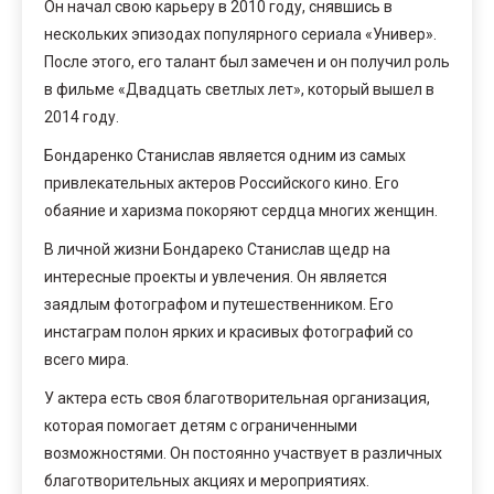
Он начал свою карьеру в 2010 году, снявшись в
нескольких эпизодах популярного сериала «Универ».
После этого, его талант был замечен и он получил роль
в фильме «Двадцать светлых лет», который вышел в
2014 году.
Бондаренко Станислав является одним из самых
привлекательных актеров Российского кино. Его
обаяние и харизма покоряют сердца многих женщин.
В личной жизни Бондареко Станислав щедр на
интересные проекты и увлечения. Он является
заядлым фотографом и путешественником. Его
инстаграм полон ярких и красивых фотографий со
всего мира.
У актера есть своя благотворительная организация,
которая помогает детям с ограниченными
возможностями. Он постоянно участвует в различных
благотворительных акциях и мероприятиях.