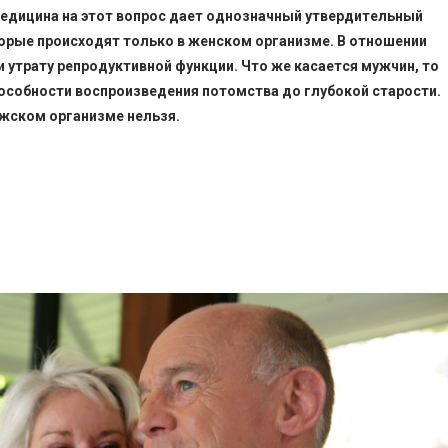
Медицина на этот вопрос дает однозначный утвердительный
торые происходят только в женском организме. В отношении
утрату репродуктивной функции. Что же касается мужчин, то
пособности воспроизведения потомства до глубокой старости.
ужском организме нельзя.