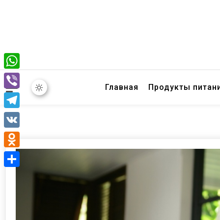
WhatsApp
Главная
Продукты питан
Viber
Telegram
VK
Odnoklassniki
Отправить