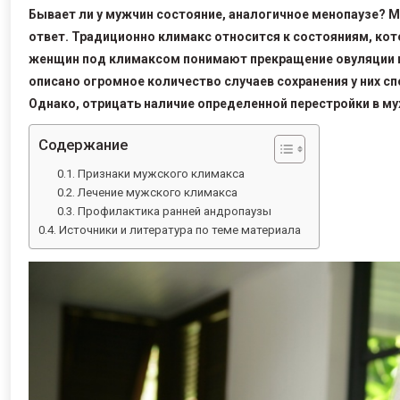
Бывает ли у мужчин состояние, аналогичное менопаузе? 
ответ. Традиционно климакс относится к состояниям, ко
женщин под климаксом понимают прекращение овуляции и 
описано огромное количество случаев сохранения у них с
Однако, отрицать наличие определенной перестройки в м
Содержание
Признаки мужского климакса
Лечение мужского климакса
Профилактика ранней андропаузы
Источники и литература по теме материала