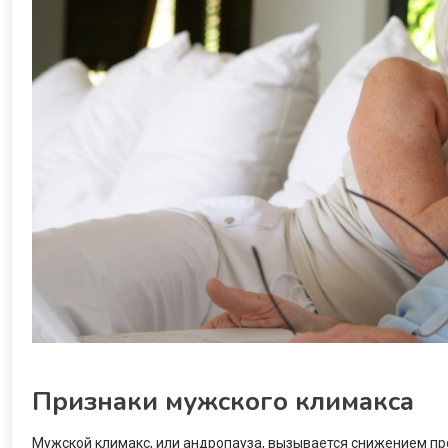
Признаки мужского климакса
Мужской климакс, или андропауза, вызывается снижением пр