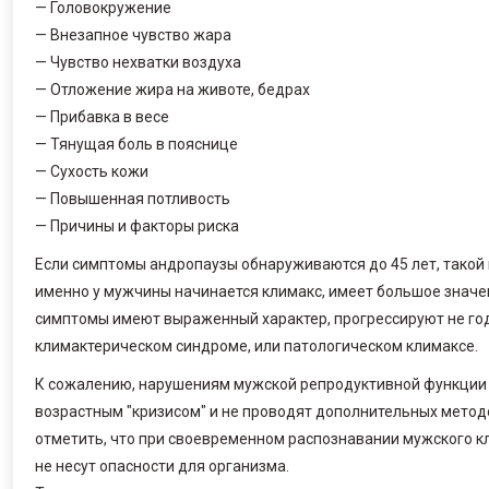
— Головокружение
— Внезапное чувство жара
— Чувство нехватки воздуха
— Отложение жира на животе, бедрах
— Прибавка в весе
— Тянущая боль в пояснице
— Сухость кожи
— Повышенная потливость
— Причины и факторы риска
Если симптомы андропаузы обнаруживаются до 45 лет, такой к
именно у мужчины начинается климакс, имеет большое значе
симптомы имеют выраженный характер, прогрессируют не года
климактерическом синдроме, или патологическом климаксе.
К сожалению, нарушениям мужской репродуктивной функции
возрастным "кризисом" и не проводят дополнительных метод
отметить, что при своевременном распознавании мужского к
не несут опасности для организма.