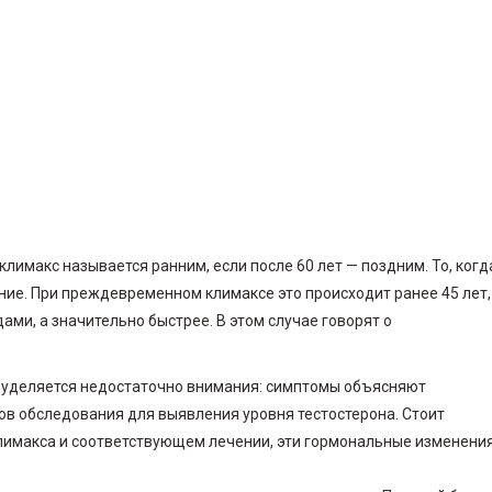
лимакс называется ранним, если после 60 лет — поздним. То, когд
ние. При преждевременном климаксе это происходит ранее 45 лет,
ми, а значительно быстрее. В этом случае говорят о
 уделяется недостаточно внимания: симптомы объясняют
ов обследования для выявления уровня тестостерона. Стоит
лимакса и соответствующем лечении, эти гормональные изменени