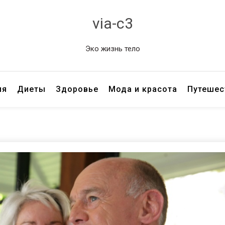
via-c3
Эко жизнь тело
ия
Диеты
Здоровье
Мода и красота
Путешес