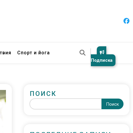
твия
Спорт и йога
Подписка
ПОИСК
Поиск