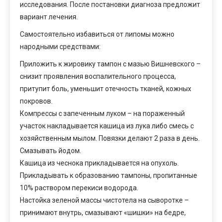
исследования. После постановки диагноза предложит
вариант лечения.
Самостоятельно избавиться от липомы можно
народными средствами:
Приложить к жировику тампон с мазью Вишневского –
снизит проявления воспалительного процесса,
притупит боль, уменьшит отечность тканей, кожных
покровов.
Компрессы с запеченным луком – на пораженный
участок накладывается кашица из лука либо смесь с
хозяйственным мылом. Повязки делают 2 раза в день.
Смазывать йодом.
Кашица из чеснока прикладывается на опухоль.
Прикладывать к образованию тампоны, пропитанные
10% раствором перекиси водорода.
Настойка зеленой массы чистотела на сыворотке –
принимают внутрь, смазывают «шишки» на бедре,