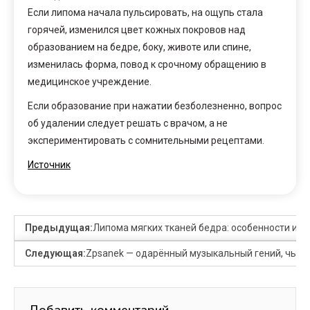
Если липома начала пульсировать, на ощупь стала
горячей, изменился цвет кожных покровов над
образованием на бедре, боку, животе или спине,
изменилась форма, повод к срочному обращению в
медицинское учреждение.
Если образование при нажатии безболезненно, вопрос
об удалении следует решать с врачом, а не
экспериментировать с сомнительными рецептами.
Источник
Предыдущая:
Липома мягких тканей бедра: особенности и 
Следующая:
Zpsanek — одарённый музыкальный гений, чья 
Добавить комментарий