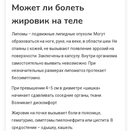
Может ли болеть
жировик на теле
Липомы – подвижные липидные опухоли. Могут
образоваться на ноге, руке, на веке, в области шеи. Не
спаяны с кожей, не вызывают появление эррозий на
поверхности. Заключены в капсулу. Внутри организма
самостоятельно выявить невозможно. При
незначительных размерах липоматоз протекает
бессимптомно.
При превышении 4–5 см в диаметре «шишка»
начинает сдавливать соседние органы, ткани.
Возникает дискомфорт.
Жировик на почке вызывает боли в пояснице,
гематурию, симптомы пиелонефрита или цистита. В
средостении – одышку, кашель.