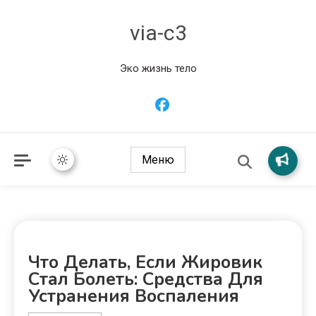
via-c3
Эко жизнь тело
Меню
Что Делать, Если Жировик
Стал Болеть: Средства Для
Устранения Воспаления