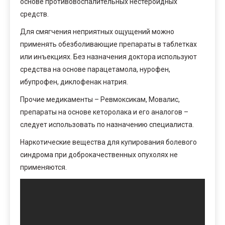
основе противовоспалительных нестероидных
средств.
Для смягчения неприятных ощущений можно
применять обезболивающие препараты в таблетках
или инъекциях. Без назначения доктора используют
средства на основе парацетамола, нурофен,
ибупрофен, диклофенак натрия.
Прочие медикаменты – Ревмоксикам, Мовалис,
препараты на основе кеторолака и его аналогов –
следует использовать по назначению специалиста.
Наркотические вещества для купирования болевого
синдрома при доброкачественных опухолях не
применяются.