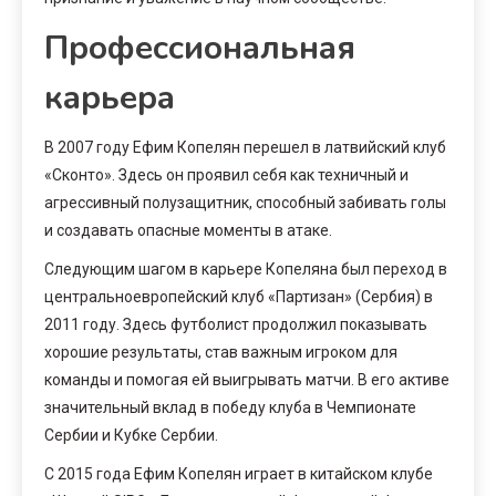
Профессиональная
карьера
В 2007 году Ефим Копелян перешел в латвийский клуб
«Сконто». Здесь он проявил себя как техничный и
агрессивный полузащитник, способный забивать голы
и создавать опасные моменты в атаке.
Следующим шагом в карьере Копеляна был переход в
центральноевропейский клуб «Партизан» (Сербия) в
2011 году. Здесь футболист продолжил показывать
хорошие результаты, став важным игроком для
команды и помогая ей выигрывать матчи. В его активе
значительный вклад в победу клуба в Чемпионате
Сербии и Кубке Сербии.
С 2015 года Ефим Копелян играет в китайском клубе