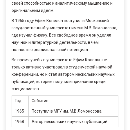
своей способностью к аналитическому мышлению и
оригинальным идеям.
В 1965 году Ефим Копелян поступил в Московский
государственный университет имени М.В.Ломоносова,
где изучал физику. Все свободное время он уделял
научной и литературной деятельности, в чем
полностью реализовал свой потенциал.
Во время учебы в университете Ефим Копелян не
только активно участвовал в студенческой научной
конференции, но и стал автором нескольких научных
публикаций, которые получили признание среди
специалистов.
Год
Событие
1965
Поступил в МГУ им. М.В.Ломоносова
1968
Автор нескольких научных публикаций