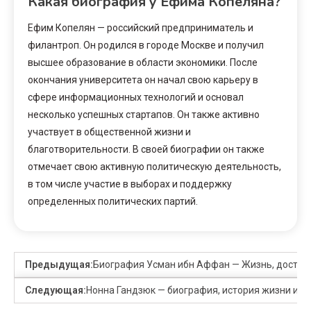
Какая биография у Ефима Копеляна?
Ефим Копелян — российский предприниматель и
филантроп. Он родился в городе Москве и получил
высшее образование в области экономики. После
окончания университета он начал свою карьеру в
сфере информационных технологий и основал
несколько успешных стартапов. Он также активно
участвует в общественной жизни и
благотворительности. В своей биографии он также
отмечает свою активную политическую деятельность,
в том числе участие в выборах и поддержку
определенных политических партий.
Предыдущая:
Биография Усман ибн Аффан — Жизнь, достиже
Следующая:
Нонна Гандзюк — биография, история жизни и тр