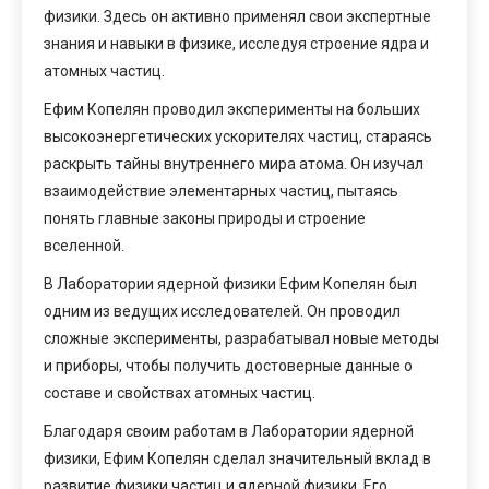
физики. Здесь он активно применял свои экспертные
знания и навыки в физике, исследуя строение ядра и
атомных частиц.
Ефим Копелян проводил эксперименты на больших
высокоэнергетических ускорителях частиц, стараясь
раскрыть тайны внутреннего мира атома. Он изучал
взаимодействие элементарных частиц, пытаясь
понять главные законы природы и строение
вселенной.
В Лаборатории ядерной физики Ефим Копелян был
одним из ведущих исследователей. Он проводил
сложные эксперименты, разрабатывал новые методы
и приборы, чтобы получить достоверные данные о
составе и свойствах атомных частиц.
Благодаря своим работам в Лаборатории ядерной
физики, Ефим Копелян сделал значительный вклад в
развитие физики частиц и ядерной физики. Его