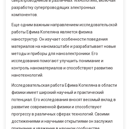
сверхпроводников в различных технологиях, включая
разработку суперпроводящих электронных
компонентов.
Еще одним важным направлением исследовательской
работы Ефима Копеляна является физика
наноструктур. Он изучает особенности поведения
материалов на наномасштабе и разрабатывает новые
методы и приборы для наноэлектроники. Его
исследования помогают улучшить понимание и
контроль наноматериалов и способствуют развитию
нанотехнологий.
Исследовательская работа Ефима Копеляна в области
физики имеет широкий научный и практический
потенциал. Его исследования вносят весомый вклад в
развитие современной физики и способствуют
прогрессу в различных сферах технологий. Своими
достижениями и научными открытиями он заслужил
признание и уважение в научном сообществе.