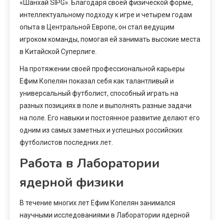
«Шанхай SIPG». Благодаря своей физической форме,
интеллектуальному подходу к игре и четырем годам
опыта в Центральной Европе, он стал ведущим
игроком команды, помогая ей занимать высокие места
в Китайской Суперлиге.
На протяжении своей профессиональной карьеры
Ефим Копелян показал себя как талантливый и
универсальный футболист, способный играть на
разных позициях в поле и выполнять разные задачи
на поле. Его навыки и постоянное развитие делают его
одним из самых заметных и успешных российских
футболистов последних лет.
Работа в Лаборатории
ядерной физики
В течение многих лет Ефим Копелян занимался
научными исследованиями в Лаборатории ядерной