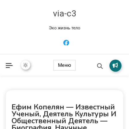
via-c3
Эко жизнь тело
Меню
Ефим Копелян — Известный
Ученый, Деятель Культуры И
Общественный Деятель —
Биография, Научные