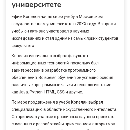
университете
Ефим Копелян начал свою учебу в Московском
государственном университете в 20XX году. Во время
учебы он активно участвовал в научных
исследованиях и стал одним из самых ярких студентов
факультета.
Копелян изначально выбрал факультет
информационных технологий, поскольку был
заинтересован в разработке программного
обеспечения. Во время обучения он успешно освоил
различные программные языки и технологии, такие
как Java, Python, HTML, CSS и другие.
По мере продвижения в учебе Копелян выбрал
специализацию в области искусственного интеллекта.
Он принимал участие в различных научных проектах,
связанных с разработкой и применением алгоритмов