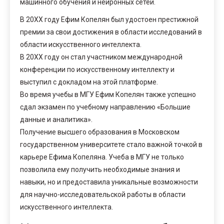
машинного обучения и нейронных сетей.
В 20XX году Ефим Копелян был удостоен престижной
премии за свои достижения в области исследований в
области искусственного интеллекта.
В 20XX году он стал участником международной
конференции по искусственному интеллекту и
выступил с докладом на этой платформе.
Во время учебы в МГУ Ефим Копелян также успешно
сдал экзамен по учебному направлению «Большие
данные и аналитика».
Получение высшего образования в Московском
государственном университете стало важной точкой в
карьере Ефима Копеляна. Учеба в МГУ не только
позволила ему получить необходимые знания и
навыки, но и предоставила уникальные возможности
для научно-исследовательской работы в области
искусственного интеллекта.