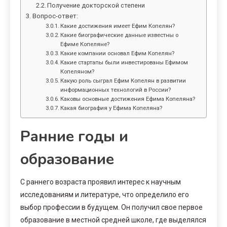
Получение докторской степени
Вопрос-ответ:
Какие достижения имеет Ефим Копелян?
Какие биографические данные известны о
Ефиме Копеляне?
Какие компании основал Ефим Копелян?
Какие стартапы были инвестированы Ефимом
Копеляном?
Какую роль сыграл Ефим Копелян в развитии
информационных технологий в России?
Каковы основные достижения Ефима Копеляна?
Какая биография у Ефима Копеляна?
Ранние годы и
образование
С раннего возраста проявил интерес к научным
исследованиям и литературе, что определило его
выбор профессии в будущем. Он получил свое первое
образование в местной средней школе, где выделялся