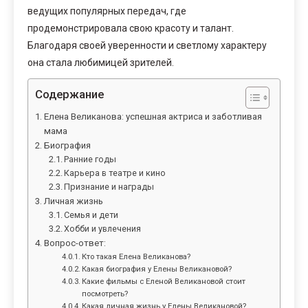
ведущих популярных передач, где
продемонстрировала свою красоту и талант.
Благодаря своей уверенности и светлому характеру
она стала любимицей зрителей.
Содержание
Елена Великанова: успешная актриса и заботливая
мама
Биография
Ранние годы
Карьера в театре и кино
Признание и награды
Личная жизнь
Семья и дети
Хобби и увлечения
Вопрос-ответ:
Кто такая Елена Великанова?
Какая биография у Елены Великановой?
Какие фильмы с Еленой Великановой стоит
посмотреть?
Какая личная жизнь у Елены Великановой?