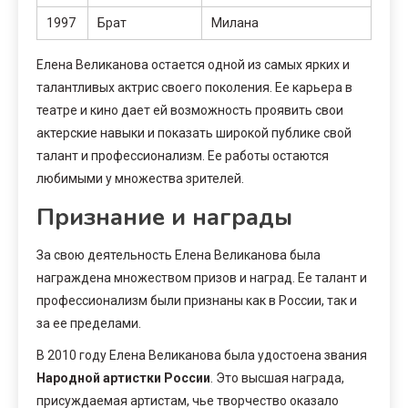
1997
Брат
Милана
Елена Великанова остается одной из самых ярких и
талантливых актрис своего поколения. Ее карьера в
театре и кино дает ей возможность проявить свои
актерские навыки и показать широкой публике свой
талант и профессионализм. Ее работы остаются
любимыми у множества зрителей.
Признание и награды
За свою деятельность Елена Великанова была
награждена множеством призов и наград. Ее талант и
профессионализм были признаны как в России, так и
за ее пределами.
В 2010 году Елена Великанова была удостоена звания
Народной артистки России
. Это высшая награда,
присуждаемая артистам, чье творчество оказало