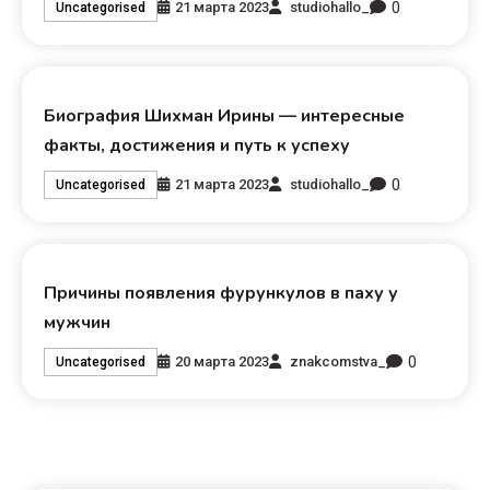
0
21 марта 2023
studiohallo_
Uncategorised
Биография Шихман Ирины — интересные
факты, достижения и путь к успеху
0
21 марта 2023
studiohallo_
Uncategorised
Причины появления фурункулов в паху у
мужчин
0
20 марта 2023
znakcomstva_
Uncategorised