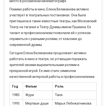
место в российском кинематографе.
Помимо работы в кино, Елена Великанова активно
участвует в театральных постановках. Она была
приглашена в такие известные театры, как Московский
Театр на таганке и Театр Драмы имени Пушкина. Ее
талант и профессионализм позволили ей с успехом
справиться с разными ролями, от классики до
современной драмы.
Сегодня Елена Великанова продолжает активно
работать в кино и театре, не устающая поражать
зрителей своими выразительными ролями и
прекрасной игрой. Ее имя стало символом
качественной актерской работы и профессионализма.
Год
Фильм
Роль
1985
Жури
Таня
1995
Мертвые души
Марья Лебежатникова