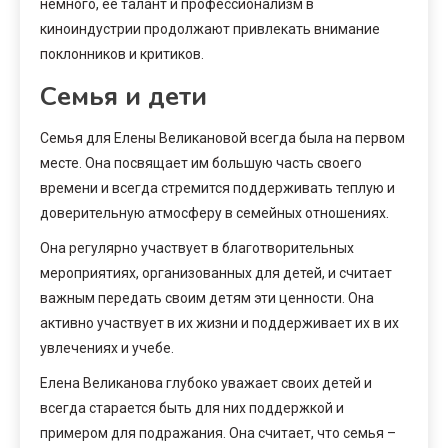
немного, ее талант и профессионализм в
киноиндустрии продолжают привлекать внимание
поклонников и критиков.
Семья и дети
Семья для Елены Великановой всегда была на первом
месте. Она посвящает им большую часть своего
времени и всегда стремится поддерживать теплую и
доверительную атмосферу в семейных отношениях.
Она регулярно участвует в благотворительных
мероприятиях, организованных для детей, и считает
важным передать своим детям эти ценности. Она
активно участвует в их жизни и поддерживает их в их
увлечениях и учебе.
Елена Великанова глубоко уважает своих детей и
всегда старается быть для них поддержкой и
примером для подражания. Она считает, что семья –