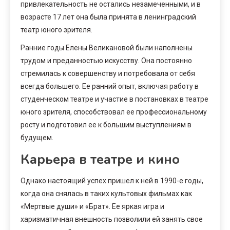
привлекательность не остались незамеченными, и в
возрасте 17 лет она была принята в ленинградский
театр юного зрителя.
Ранние годы Елены Великановой были наполнены
трудом и преданностью искусству. Она постоянно
стремилась к совершенству и потребовала от себя
всегда большего. Ее ранний опыт, включая работу в
студенческом театре и участие в постановках в театре
юного зрителя, способствовал ее профессиональному
росту и подготовил ее к большим выступлениям в
будущем.
Карьера в театре и кино
Однако настоящий успех пришел к ней в 1990-е годы,
когда она снялась в таких культовых фильмах как
«Мертвые души» и «Брат». Ее яркая игра и
харизматичная внешность позволили ей занять свое