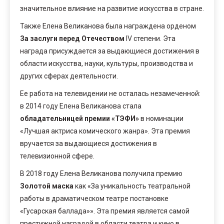
значительное влияние на развитие искусства в стране.
Также Елена Великанова была награждена орденом
За заслуги перед Отечеством
IV степени. Эта
награда присуждается за выдающиеся достижения в
области искусства, науки, культуры, производства и
других сферах деятельности.
Ее работа на телевидении не осталась незамеченной:
в 2014 году Елена Великанова стала
обладательницей премии «ТЭФИ»
в номинации
«Лучшая актриса комического жанра». Эта премия
вручается за выдающиеся достижения в
телевизионной сфере.
В 2018 году Елена Великанова получила премию
Золотой маска
как «За уникальность театральной
работы в драматическом театре постановке
«Гусарская баллада»». Эта премия является самой
престижной наградой в области театра и кино в