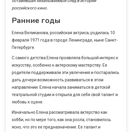
оставившая незабываемый след в истории
российского кино.
Ранние годы
Елена Великанова, российская актриса, родилась 10
февраля 1971 года в городе Ленинграде, ныне Санкт-
Петербурге.
С самого детства Елена проявляла большой интерес к
искусству, особенно к актерскому мастерству. Ее
родители поддерживали эти увлечения и постарались
дать дочери возможность развиваться в этом
направлении. Елена начала заниматься в детской
театральной студии и открыла для себя свой талант и
любовь к сцене.
Изначально Елена рассматривала актерство как
хобби, но по мере того, как она росла, становилось
ясно, что это ее предназначение. Ее талант и