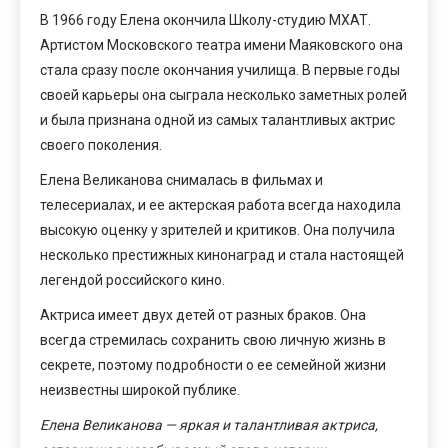
В 1966 году Елена окончила Школу-студию МХАТ.
Артистом Московского театра имени Маяковского она
стала сразу после окончания училища. В первые годы
своей карьеры она сыграла несколько заметных ролей
и была признана одной из самых талантливых актрис
своего поколения.
Елена Великанова снималась в фильмах и
телесериалах, и ее актерская работа всегда находила
высокую оценку у зрителей и критиков. Она получила
несколько престижных кинонаград и стала настоящей
легендой российского кино.
Актриса имеет двух детей от разных браков. Она
всегда стремилась сохранить свою личную жизнь в
секрете, поэтому подробности о ее семейной жизни
неизвестны широкой публике.
Елена Великанова — яркая и талантливая актриса,