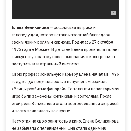
Елена Великанова
— российская актриса и
телеведущая, которая стала известной благодаря
своим ярким ролям и харизме. Родилась 27 октября
1975 года в Москве. В детстве Елена проявляла талант
к искусству, поэтому после окончания школы решила
поступить в театральный институт.
Свою профессиональную карьеру Елена начала в 1996
году, когда получила роль в популярном сериале
«Улицы разбитых фонарей». Ее талант и неповторимая
игра были замечены критиками и зрителями. После
этой роли Великанова стала востребованной актрисой
и часто появлялась на экране.
Несмотря на свою занятость в кино, Елена Великанова
не забывала о телевидении. Она стала одним из