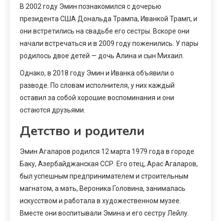
В 2002 году Эмин познакомился с дочерью
президента США Дональда Трампа, Иванкой Трамп, и
они встретились на свадьбе его сестры. Вскоре они
начали встречаться и в 2009 году поженились. У пары
родилось двое детей — дочь Алина и сын Михаил.
Однако, в 2018 году Эмин и Иванка объявили о
разводе. По словам исполнителя, у них каждый
оставил за собой хорошие воспоминания и они
остаются друзьями.
Детство и родители
Эмин Агаларов родился 12 марта 1979 года в городе
Баку, Азербайджанская ССР. Его отец, Арас Агаларов,
был успешным предпринимателем и строительным
магнатом, а мать, Вероника Головина, занималась
искусством и работала в художественном музее.
Вместе они воспитывали Эмина и его сестру Лейлу.