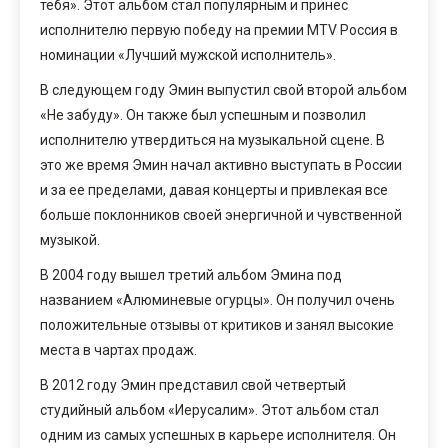
тебя». Этот альбом стал популярным и принес
исполнителю первую победу на премии MTV Россия в
номинации «Лучший мужской исполнитель».
В следующем году Эмин выпустил свой второй альбом
«Не забуду». Он также был успешным и позволил
исполнителю утвердиться на музыкальной сцене. В
это же время Эмин начал активно выступать в России
и за ее пределами, давая концерты и привлекая все
больше поклонников своей энергичной и чувственной
музыкой.
В 2004 году вышел третий альбом Эмина под
названием «Алюминевые огурцы». Он получил очень
положительные отзывы от критиков и занял высокие
места в чартах продаж.
В 2012 году Эмин представил свой четвертый
студийный альбом «Иерусалим». Этот альбом стал
одним из самых успешных в карьере исполнителя. Он