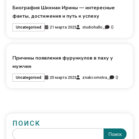
Биография Шихман Ирины — интересные
факты, достижения и путь к успеху
0
21 марта 2023
studiohallo_
Uncategorised
Причины появления фурункулов в паху у
мужчин
0
20 марта 2023
znakcomstva_
Uncategorised
ПОИСК
Поиск