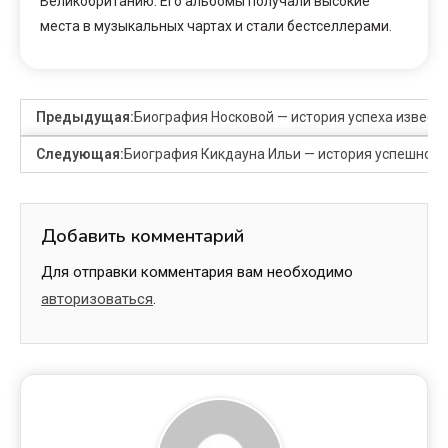
Великобританию. Его альбомы получали высокие
места в музыкальных чартах и стали бестселлерами.
Предыдущая:
Биография Носковой — история успеха известн
Следующая:
Биография Кикдауна Ильи — история успешного 
Добавить комментарий
Для отправки комментария вам необходимо
авторизоваться
.