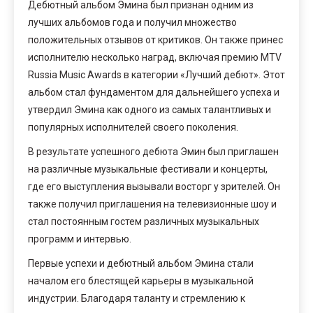
Дебютный альбом Эмина был признан одним из
лучших альбомов года и получил множество
положительных отзывов от критиков. Он также принес
исполнителю несколько наград, включая премию MTV
Russia Music Awards в категории «Лучший дебют». Этот
альбом стал фундаментом для дальнейшего успеха и
утвердил Эмина как одного из самых талантливых и
популярных исполнителей своего поколения.
В результате успешного дебюта Эмин был приглашен
на различные музыкальные фестивали и концерты,
где его выступления вызывали восторг у зрителей. Он
также получил приглашения на телевизионные шоу и
стал постоянным гостем различных музыкальных
программ и интервью.
Первые успехи и дебютный альбом Эмина стали
началом его блестящей карьеры в музыкальной
индустрии. Благодаря таланту и стремлению к