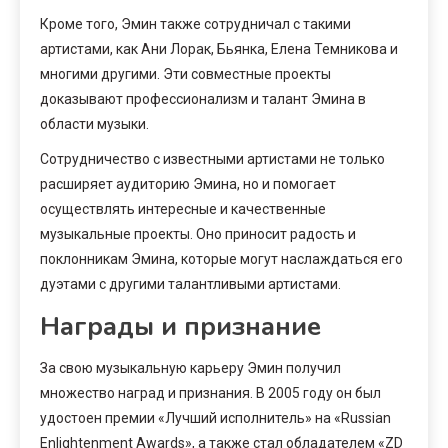
Кроме того, Эмин также сотрудничал с такими
артистами, как Ани Лорак, Бьянка, Елена Темникова и
многими другими. Эти совместные проекты
доказывают профессионализм и талант Эмина в
области музыки.
Сотрудничество с известными артистами не только
расширяет аудиторию Эмина, но и помогает
осуществлять интересные и качественные
музыкальные проекты. Оно приносит радость и
поклонникам Эмина, которые могут наслаждаться его
дуэтами с другими талантливыми артистами.
Награды и признание
За свою музыкальную карьеру Эмин получил
множество наград и признания. В 2005 году он был
удостоен премии «Лучший исполнитель» на «Russian
Enlightenment Awards», а также стал обладателем «ZD