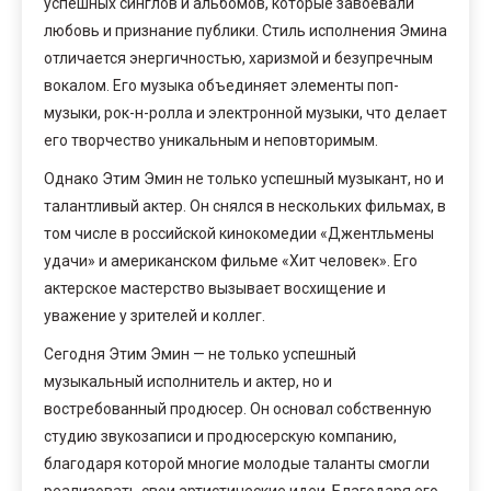
успешных синглов и альбомов, которые завоевали
любовь и признание публики. Стиль исполнения Эмина
отличается энергичностью, харизмой и безупречным
вокалом. Его музыка объединяет элементы поп-
музыки, рок-н-ролла и электронной музыки, что делает
его творчество уникальным и неповторимым.
Однако Этим Эмин не только успешный музыкант, но и
талантливый актер. Он снялся в нескольких фильмах, в
том числе в российской кинокомедии «Джентльмены
удачи» и американском фильме «Хит человек». Его
актерское мастерство вызывает восхищение и
уважение у зрителей и коллег.
Сегодня Этим Эмин — не только успешный
музыкальный исполнитель и актер, но и
востребованный продюсер. Он основал собственную
студию звукозаписи и продюсерскую компанию,
благодаря которой многие молодые таланты смогли
реализовать свои артистические идеи. Благодаря его