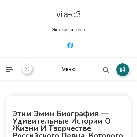
via-c3
Эко жизнь тело
Меню
Этим Эмин Биография —
Удивительные Истории О
Жизни И Творчестве
Российского Певца, Которого