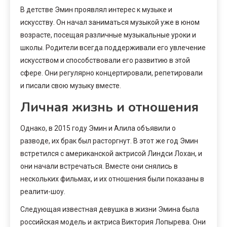
В детстве Эмин проявлял интерес к музыке и
искусству. Он начал заниматься музыкой уже в юном
возрасте, посещая различные музыкальные уроки и
школы. Родители всегда поддерживали его увлечение
искусством и способствовали его развитию в этой
сфере. Они регулярно концертировали, репетировали
и писали свою музыку вместе.
Личная жизнь и отношения
Однако, в 2015 году Эмин и Алила объявили о
разводе, их брак был расторгнут. В этот же год Эмин
встретился с американской актрисой Линдси Лохан, и
они начали встречаться. Вместе они снялись в
нескольких фильмах, и их отношения были показаны в
реалити-шоу.
Следующая известная девушка в жизни Эмина была
российская модель и актриса Виктория Лопырева. Они