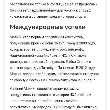
распознают не только в России, но и за ее пределами.
Он считается вдохновением для многих молодых
хоккеистов и оставляет след в истории спорта.
Международные успехи
Малкин стал первым российским хоккеистом,
получившим премию Конн Смайт Trophy в 2009 году,
которая вручается лучшему игроку плей-офф
Национальной хоккейной лиги (НХЛ). Он также
дважды становился обладателем Кубка Стэнли в
составе команды «Питтсбург Пингвинз». В 2012 году
Малкин забрал с собой олимпийское золото, выступая
за сборную России на Олимпийских играх в Лондоне.
Евгений Малкин является одним из самых
продуктивных хоккеистов в истории НХЛ с общим
количеством очков, заброшенных шайб и
результативных передач. В 2018 году он был включен