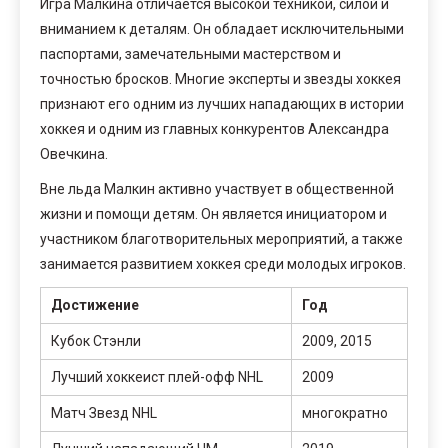
Игра Малкина отличается высокой техникой, силой и
вниманием к деталям. Он обладает исключительными
паспортами, замечательными мастерством и
точностью бросков. Многие эксперты и звезды хоккея
признают его одним из лучших нападающих в истории
хоккея и одним из главных конкурентов Александра
Овечкина.
Вне льда Малкин активно участвует в общественной
жизни и помощи детям. Он является инициатором и
участником благотворительных мероприятий, а также
занимается развитием хоккея среди молодых игроков.
Достижение
Год
Кубок Стэнли
2009, 2015
Лучший хоккеист плей-офф NHL
2009
Матч Звезд NHL
многократно