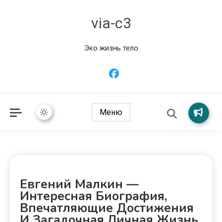
via-c3
Эко жизнь тело
Меню
Евгений Малкин —
Интересная Биография,
Впечатляющие Достижения
И Загадочная Личная Жизнь