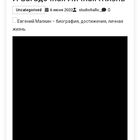
0
6 июня 2022
studiohallo_
Uncategorised