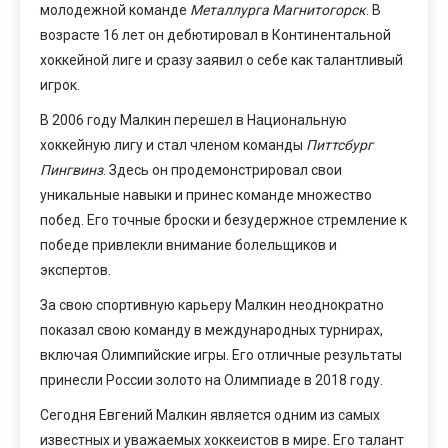
молодежной команде
Металлурга Магнитогорск
. В
возрасте 16 лет он дебютировал в Континентальной
хоккейной лиге и сразу заявил о себе как талантливый
игрок.
В 2006 году Малкин перешел в Национальную
хоккейную лигу и стал членом команды
Питтсбург
Пингвинз
. Здесь он продемонстрировал свои
уникальные навыки и принес команде множество
побед. Его точные броски и безудержное стремление к
победе привлекли внимание болельщиков и
экспертов.
За свою спортивную карьеру Малкин неоднократно
показал свою команду в международных турнирах,
включая Олимпийские игры. Его отличные результаты
принесли России золото на Олимпиаде в 2018 году.
Сегодня Евгений Малкин является одним из самых
известных и уважаемых хоккеистов в мире. Его талант