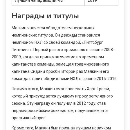
Лучший нападающий ЧМ
2019
Награды и титулы
Малкин является обладателем нескольких
чемпионских титулов. Он дважды становился
чемпионом НХЛ со своей командой, «Питтсбург
Пингвинз». Первый раз это произошло в сезоне 2008-
2009, когда он принимал участие во временном
капитанстве команды, замещая травмированного
капитана Сидани Кросби. Второй раз Малкин и его
команда стали победителями НХЛ в сезоне 2015-2016.
Помимо этого, Малкин смог завоевать Харт Трофи,
который присуждается лучшему игроку регулярного
сезона. Эту награду он получил в 2012 году, став
первым российским хоккеистом, получившим этот
престижный приз.
Кроме того, Малкин был признан лучшим новичком