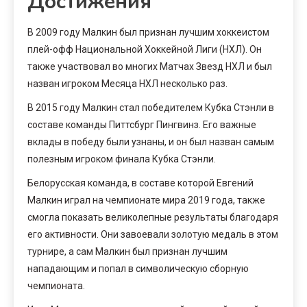
Достижения
В 2009 году Малкин был признан лучшим хоккеистом
плей-офф Национальной Хоккейной Лиги (НХЛ). Он
также участвовал во многих Матчах Звезд НХЛ и был
назван игроком Месяца НХЛ несколько раз.
В 2015 году Малкин стал победителем Кубка Стэнли в
составе команды Питтсбург Пингвинз. Его важные
вклады в победу были узнаны, и он был назван самым
полезным игроком финала Кубка Стэнли.
Белорусская команда, в составе которой Евгений
Малкин играл на чемпионате мира 2019 года, также
смогла показать великолепные результаты благодаря
его активности. Они завоевали золотую медаль в этом
турнире, а сам Малкин был признан лучшим
нападающим и попал в символическую сборную
чемпионата.