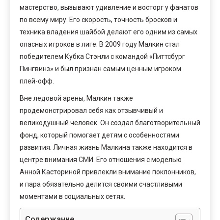
мастерство, вызывают удивление и восторг у фанатов
по всему миру. Его скорость, точность бросков и
техника владения шайбой делают его одним из самых
опасных игроков в лиге. В 2009 году Малкин стал
победителем Кубка Стэнли с командой «Питтсбург
Пингвинз» и был признан самым ценным игроком
плей-офф.
Вне ледовой арены, Малкин также
продемонстрировал себя как отзывчивый и
великодушный человек. Он создал благотворительный
фонд, который помогает детям с особенностями
развития. Личная жизнь Малкина также находится в
центре внимания СМИ. Его отношения с моделью
Анной Касториной привлекли внимание поклонников,
и пара обязательно делится своими счастливыми
моментами в социальных сетях.
Содержание