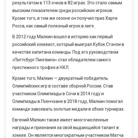
результатом в 113 очков в 82 играх. Это стало самым
высоким показателем среди российских игроков.
Кроме того, в том же сезоне он получил приз Харти
Росса, как самый полезный игрок в лиге.
В 2012 году Малкин вошел в историю как первый
российский хоккеист, который выиграл Кубок Стэнли в
качестве капитана команды. Под его руководством
«Питтсбург Пингвинз» стал обладателем самого
престижного трофея в НХЛ.
Кроме того, Малкин — двукратный победитель
Олимпийских игр в составе сборной России. Став
участником Олимпиады в Сочи в 2014 году и
Олимпиады в Пхенчхане в 2018 году, Малкин помогал
команде завоевать золотые медали в обоих турнирах.
Евгений Малкин также имеет многочисленные
награды и признания за свой выдающийся талант в
хоккее. Он является многократным участником Матча