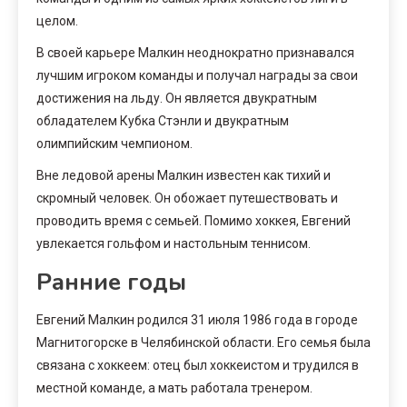
целом.
В своей карьере Малкин неоднократно признавался
лучшим игроком команды и получал награды за свои
достижения на льду. Он является двукратным
обладателем Кубка Стэнли и двукратным
олимпийским чемпионом.
Вне ледовой арены Малкин известен как тихий и
скромный человек. Он обожает путешествовать и
проводить время с семьей. Помимо хоккея, Евгений
увлекается гольфом и настольным теннисом.
Ранние годы
Евгений Малкин родился 31 июля 1986 года в городе
Магнитогорске в Челябинской области. Его семья была
связана с хоккеем: отец был хоккеистом и трудился в
местной команде, а мать работала тренером.