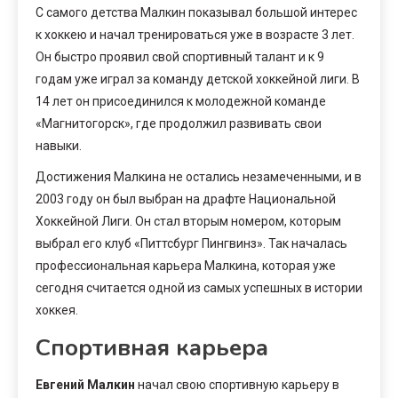
С самого детства Малкин показывал большой интерес
к хоккею и начал тренироваться уже в возрасте 3 лет.
Он быстро проявил свой спортивный талант и к 9
годам уже играл за команду детской хоккейной лиги. В
14 лет он присоединился к молодежной команде
«Магнитогорск», где продолжил развивать свои
навыки.
Достижения Малкина не остались незамеченными, и в
2003 году он был выбран на драфте Национальной
Хоккейной Лиги. Он стал вторым номером, которым
выбрал его клуб «Питтсбург Пингвинз». Так началась
профессиональная карьера Малкина, которая уже
сегодня считается одной из самых успешных в истории
хоккея.
Спортивная карьера
Евгений Малкин
начал свою спортивную карьеру в