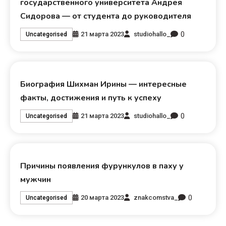
государственного университета Андрея
Сидорова — от студента до руководителя
0
21 марта 2023
studiohallo_
Uncategorised
Биография Шихман Ирины — интересные
факты, достижения и путь к успеху
0
21 марта 2023
studiohallo_
Uncategorised
Причины появления фурункулов в паху у
мужчин
0
20 марта 2023
znakcomstva_
Uncategorised