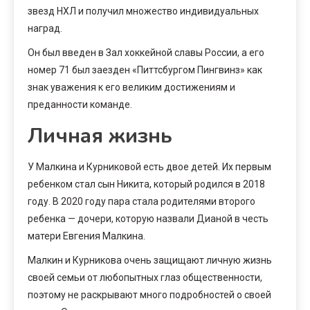
звезд НХЛ и получил множество индивидуальных
наград.
Он был введен в Зал хоккейной славы России, а его
номер 71 был заезден «Питтсбургом Пингвинз» как
знак уважения к его великим достижениям и
преданности команде.
Личная жизнь
У Малкина и Курниковой есть двое детей. Их первым
ребенком стал сын Никита, который родился в 2018
году. В 2020 году пара стала родителями второго
ребенка — дочери, которую назвали Дианой в честь
матери Евгения Малкина.
Малкин и Курникова очень защищают личную жизнь
своей семьи от любопытных глаз общественности,
поэтому не раскрывают много подробностей о своей