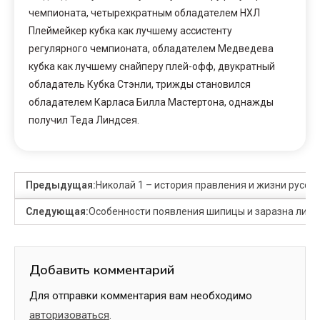
чемпионата, четырехкратным обладателем НХЛ
Плеймейкер кубка как лучшему ассистенту
регулярного чемпионата, обладателем Медведева
кубка как лучшему снайперу плей-офф, двукратный
обладатель Кубка Стэнли, трижды становился
обладателем Карласа Билла Мастертона, однажды
получил Теда Линдсея.
Предыдущая:
Николай 1 – история правления и жизни русск
Следующая:
Особенности появления шипицы и заразна ли о
Добавить комментарий
Для отправки комментария вам необходимо
авторизоваться
.