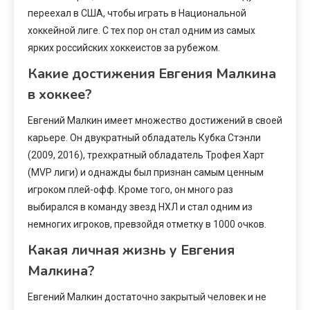
переехал в США, чтобы играть в Национальной
хоккейной лиге. С тех пор он стал одним из самых
ярких российских хоккеистов за рубежом.
Какие достижения Евгения Малкина
в хоккее?
Евгений Малкин имеет множество достижений в своей
карьере. Он двукратный обладатель Кубка Стэнли
(2009, 2016), трехкратный обладатель Трофея Харт
(MVP лиги) и однажды был признан самым ценным
игроком плей-офф. Кроме того, он много раз
выбирался в команду звезд НХЛ и стал одним из
немногих игроков, превзойдя отметку в 1000 очков.
Какая личная жизнь у Евгения
Малкина?
Евгений Малкин достаточно закрытый человек и не