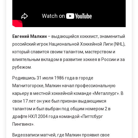
Евгений Малкин
– выдающийся хоккеист, знаменитый
российский игрок Национальной Хоккейной Лиги (NHL),
который славится своим талантом, мастерством и
влиятельным вкладом в развитие хоккея в России и за
рубежом.
Родившись 31 июля 1986 года в городе
Магнитогорске, Малкин начал профессиональную
карьеру в местной хоккейной команде «Металлург». В
свои 17 лет он уже был признан выдающимся
талантом и был выбран под общим номером 2 в
драфте НХЛ 2004 года командой «Питтсбург
Пингвинз».
Видеозаписи матчей, где Малкин проявил свое