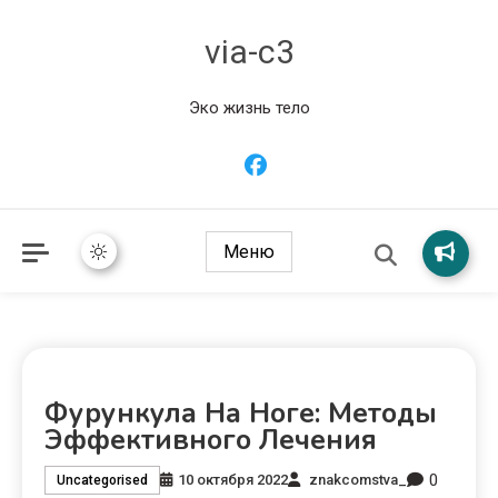
via-c3
Эко жизнь тело
Меню
Фурункула На Ноге: Методы
Эффективного Лечения
0
10 октября 2022
znakcomstva_
Uncategorised