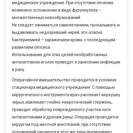
медицинское учреждение. При отсутствии лечения
возможно осложнение в виде фурункулеза –
множественных новообразований.
Не следует заниматься самолечением, прокалывать и
выдавливать недозревший чирей, это опасно
бактериемией – заражением крови, с последующим
развитием сепсиса.
Использование для этих целей необработанных
антисептиком иголок приведет к занесению инфекции
в рану.
Оперативное вмешательство проводится в условиях
стационара медицинского учреждения. С помощью
хирургического инструмента врач рассекает верхушку
чирья, извлекает гнойно-некротический стержень,
проводит обработку поврежденного участка ноги
антисептиками и дренаж раны. Операция проводится
хирургом под местной анестезией, при отсутствии
осложнений пациента в этот же день выписывают