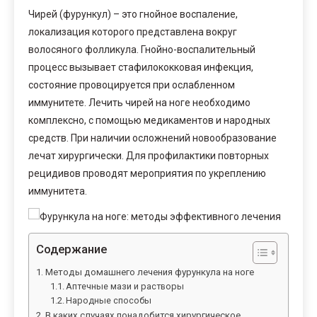
Чирей (фурункул) – это гнойное воспаление,
локализация которого представлена вокруг
волосяного фолликула. Гнойно-воспалительный
процесс вызывает стафилококковая инфекция,
состояние провоцируется при ослабленном
иммунитете. Лечить чирей на ноге необходимо
комплексно, с помощью медикаментов и народных
средств. При наличии осложнений новообразование
лечат хирургически. Для профилактики повторных
рецидивов проводят мероприятия по укреплению
иммунитета.
Содержание
Методы домашнего лечения фурункула на ноге
Аптечные мази и растворы
Народные способы
В каких случаях понадобится хирургическое