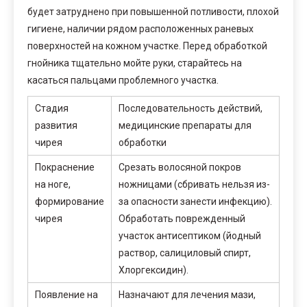
будет затруднено при повышенной потливости, плохой
гигиене, наличии рядом расположенных раневых
поверхностей на кожном участке. Перед обработкой
гнойника тщательно мойте руки, старайтесь на
касаться пальцами проблемного участка.
Стадия
Последовательность действий,
развития
медицинские препараты для
чирея
обработки
Покраснение
Срезать волосяной покров
на ноге,
ножницами (сбривать нельзя из-
формирование
за опасности занести инфекцию).
чирея
Обработать поврежденный
участок антисептиком (йодный
раствор, салициловый спирт,
Хлоргексидин).
Появление на
Назначают для лечения мази,