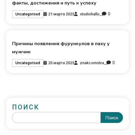
факты, достижения и путь к успеху
0
21 марта 2023
studiohallo_
Uncategorised
Причины появления фурункулов в паху у
мужчин
0
20 марта 2023
znakcomstva_
Uncategorised
ПОИСК
Поиск