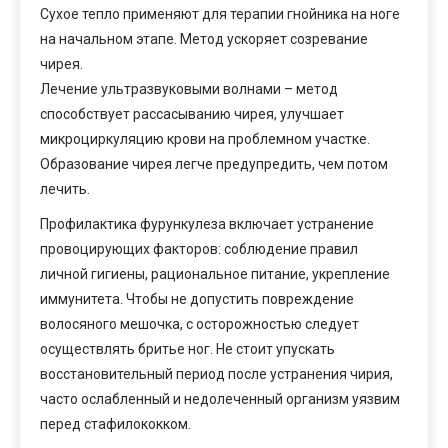
Сухое тепло применяют для терапии гнойника на ноге
на начальном этапе. Метод ускоряет созревание
чирея.
Лечение ультразвуковыми волнами – метод
способствует рассасыванию чирея, улучшает
микроциркуляцию крови на проблемном участке.
Образование чирея легче предупредить, чем потом
лечить.
Профилактика фурункулеза включает устранение
провоцирующих факторов: соблюдение правил
личной гигиены, рациональное питание, укрепление
иммунитета. Чтобы не допустить повреждение
волосяного мешочка, с осторожностью следует
осуществлять бритье ног. Не стоит упускать
восстановительный период после устранения чирия,
часто ослабленный и недолеченный организм уязвим
перед стафилококком.