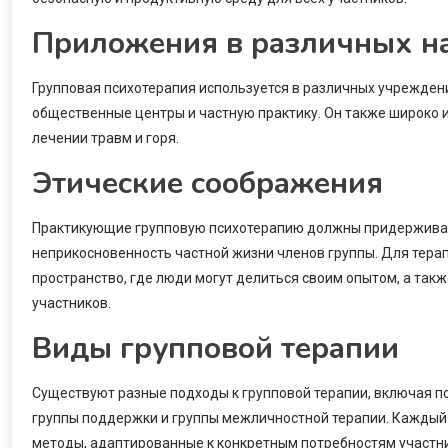
Приложения в различных н
Групповая психотерапия используется в различных учрежден
общественные центры и частную практику. Он также широко и
лечении травм и горя.
Этические соображения
Практикующие групповую психотерапию должны придержива
неприкосновенность частной жизни членов группы. Для тера
пространство, где люди могут делиться своим опытом, а так
участников.
Виды групповой терапии
Существуют разные подходы к групповой терапии, включая п
группы поддержки и группы межличностной терапии. Каждый 
методы, адаптированные к конкретным потребностям участн