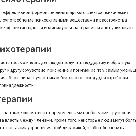
ся эффективной формой лечения широкого спектра психических
 злоупотребление психоактивными веществами и расстройства
 же эффективна, как и индивидуальная терапия, и дает уникальные
сихотерапии
ляется возможность для людей получить поддержку и обратную
друг к другу сочувствие, признание и понимание, тем самым умень
апия обеспечивает участникам безопасную среду для отработки
 принадлежности.
терапии
, она также сопряжена с определенными проблемами. Групповая
а власть между членами. Кроме того, некоторые люди могут боят
ть навыками управления этой динамикой, чтобы обеспечить