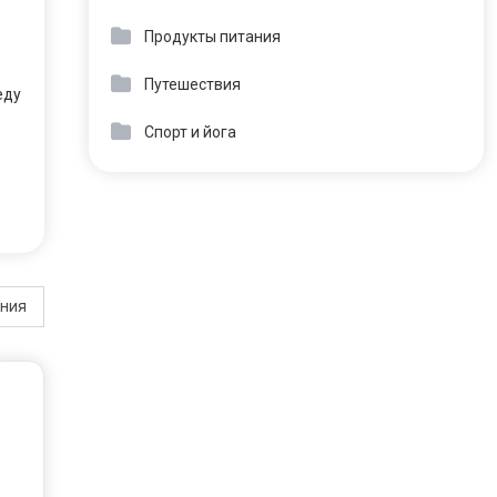
Продукты питания
Путешествия
еду
Спорт и йога
ения