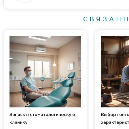
СВЯЗАН
Запись в стоматологическую
Выбор гонго
клинику
характерис