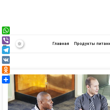
WhatsApp
Главная
Продукты питан
Viber
Telegram
VK
Odnoklassniki
Отправить