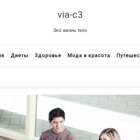
via-c3
Эко жизнь тело
ия
Диеты
Здоровье
Мода и красота
Путешес