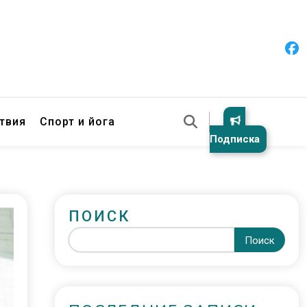
твия
Спорт и йога
Подписка
ПОИСК
Поиск