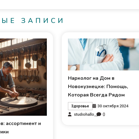
НЫЕ ЗАПИСИ
Нарколог на Дом в
Новокузнецке: Помощь,
Которая Всегда Рядом
30 октября 2024
Здоровье
0
studiohallo_
в: ассортимент и
тики