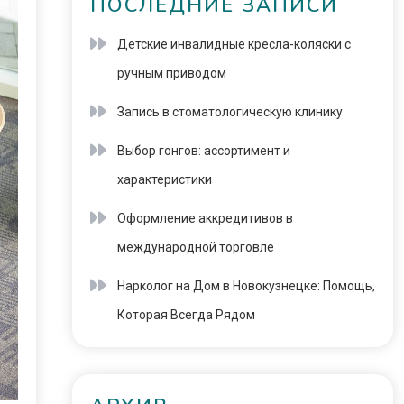
ПОСЛЕДНИЕ ЗАПИСИ
Детские инвалидные кресла-коляски с
ручным приводом
Запись в стоматологическую клинику
Выбор гонгов: ассортимент и
характеристики
Оформление аккредитивов в
международной торговле
Нарколог на Дом в Новокузнецке: Помощь,
Которая Всегда Рядом