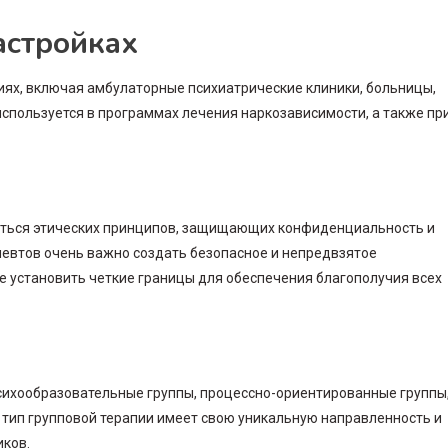
астройках
иях, включая амбулаторные психиатрические клиники, больницы,
спользуется в программах лечения наркозависимости, а также пр
ться этических принципов, защищающих конфиденциальность и
певтов очень важно создать безопасное и непредвзятое
же установить четкие границы для обеспечения благополучия всех
сихообразовательные группы, процессно-ориентированные группы
тип групповой терапии имеет свою уникальную направленность и
иков.