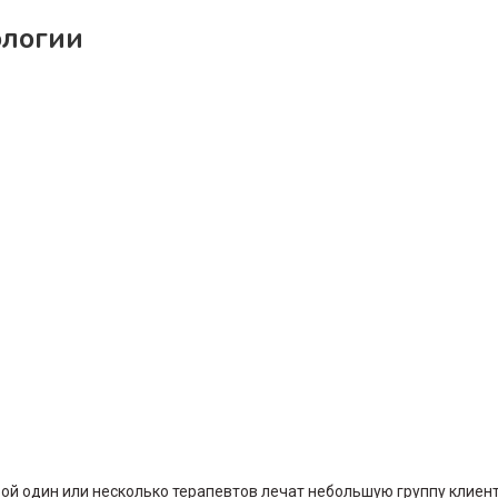
ологии
рой один или несколько терапевтов лечат небольшую группу клиен