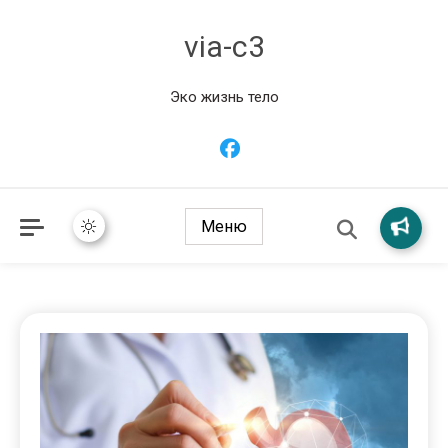
via-c3
Эко жизнь тело
Меню