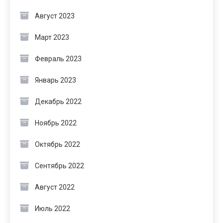
Август 2023
Март 2023
Февраль 2023
Январь 2023
Декабрь 2022
Ноябрь 2022
Октябрь 2022
Сентябрь 2022
Август 2022
Июль 2022