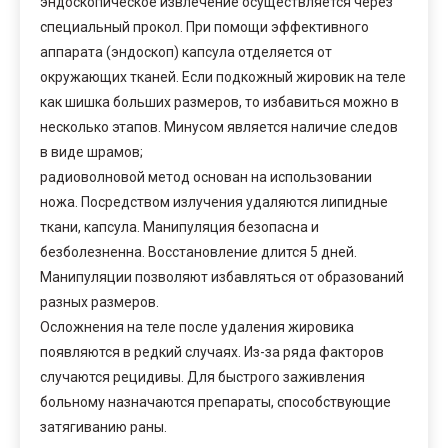
эндоскопическое извлечение осуществляется через
специальный прокол. При помощи эффективного
аппарата (эндоскоп) капсула отделяется от
окружающих тканей. Если подкожный жировик на теле
как шишка больших размеров, то избавиться можно в
несколько этапов. Минусом является наличие следов
в виде шрамов;
радиоволновой метод основан на использовании
ножа. Посредством излучения удаляются липидные
ткани, капсула. Манипуляция безопасна и
безболезненна. Восстановление длится 5 дней.
Манипуляции позволяют избавляться от образований
разных размеров.
Осложнения на теле после удаления жировика
появляются в редкий случаях. Из-за ряда факторов
случаются рецидивы. Для быстрого заживления
больному назначаются препараты, способствующие
затягиванию раны.