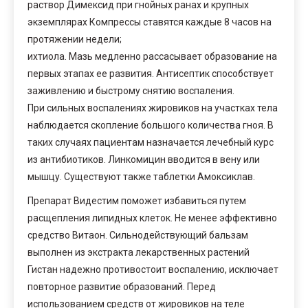
раствор Димексид при гнойных ранах и крупных
экземплярах Компрессы ставятся каждые 8 часов на
протяжении недели;
ихтиола. Мазь медленно рассасывает образование на
первых этапах ее развития. Антисептик способствует
заживлению и быстрому снятию воспаления.
При сильных воспалениях жировиков на участках тела
наблюдается скопление большого количества гноя. В
таких случаях пациентам назначается лечебный курс
из антибиотиков. Линкомицин вводится в вену или
мышцу. Существуют также таблетки Амоксиклав.
Препарат Видестим поможет избавиться путем
расщепления липидных клеток. Не менее эффективно
средство Витаон. Сильнодействующий бальзам
выполнен из экстракта лекарственных растений
Гистан надежно противостоит воспалению, исключает
повторное развитие образований. Перед
использованием средств от жировиков на теле