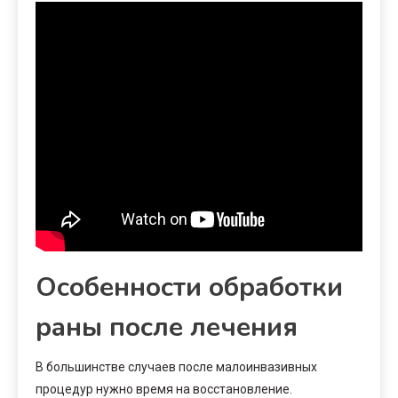
Особенности обработки
раны после лечения
В большинстве случаев после малоинвазивных
процедур нужно время на восстановление.