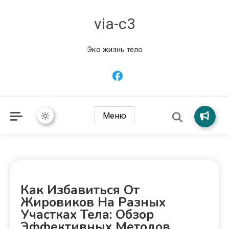
via-c3
Эко жизнь тело
Меню
Как Избавиться От
Жировиков На Разных
Участках Тела: Обзор
Эффективных Методов