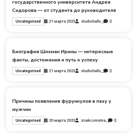
государственного университета Андрея
Сидорова — от студента до руководителя
0
21 марта 2023
studiohallo_
Uncategorised
Биография Шихман Ирины — интересные
факты, достижения и путь к успеху
0
21 марта 2023
studiohallo_
Uncategorised
Причины появления фурункулов в паху у
мужчин
0
20 марта 2023
znakcomstva_
Uncategorised