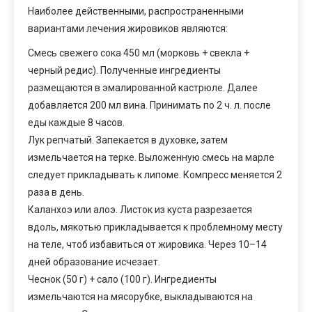
Наиболее действенными, распространенными
вариантами лечения жировиков являются:
Смесь свежего сока 450 мл (морковь + свекла +
черный редис). Полученные ингредиенты
размещаются в эмалированной кастрюле. Далее
добавляется 200 мл вина. Принимать по 2 ч. л. после
еды каждые 8 часов.
Лук репчатый. Запекается в духовке, затем
измельчается на терке. Выложенную смесь на марле
следует прикладывать к липоме. Компресс меняется 2
раза в день.
Каланхоэ или алоэ. Листок из куста разрезается
вдоль, мякотью прикладывается к проблемному месту
на теле, чтоб избавиться от жировика. Через 10–14
дней образование исчезает.
Чеснок (50 г) + сало (100 г). Ингредиенты
измельчаются на мясорубке, выкладываются на