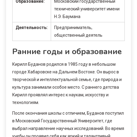
Образование:
Московский государственный
технический университет имени
Н.Э. Баумана
Деятельность:
Предприниматель,
общественный деятель
Ранние годы и образование
Кирилл Буданов родился в 1985 году в небольшом
городе Хабаровске на Дальнем Востоке. Он вырос в
творческой и интеллектуальной семье, где природа и
культура занимали особое место. С раннего детства
Кирилл проявлял интерес к наукам, искусству и
технологиям.
После окончания школы с отличием, Буданов поступил
в Московский Государственный Университет, где
выбрал направление научных исследований. Во время
учебы он проявил себя как яркий и талантливый