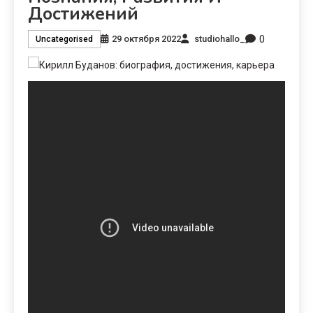
Достижений
0
29 октября 2022
studiohallo_
Uncategorised