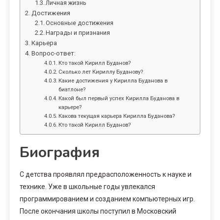
Личная жизнь
Достижения
Основные достижения
Награды и признания
Карьера
Вопрос-ответ:
Кто такой Кирилл Буданов?
Сколько лет Кириллу Буданову?
Какие достижения у Кирилла Буданова в
биатлоне?
Какой был первый успех Кирилла Буданова в
карьере?
Какова текущая карьера Кирилла Буданова?
Кто такой Кирилл Буданов?
Биография
С детства проявлял предрасположенность к науке и
технике. Уже в школьные годы увлекался
программированием и созданием компьютерных игр.
После окончания школы поступил в Московский