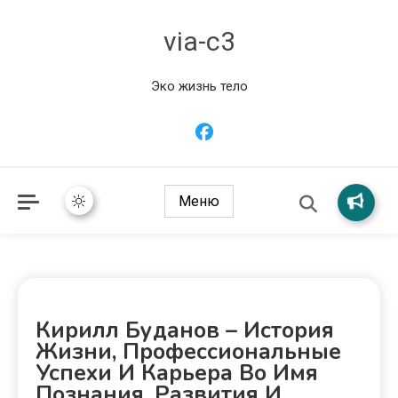
via-c3
Эко жизнь тело
Меню
Кирилл Буданов – История
Жизни, Профессиональные
Успехи И Карьера Во Имя
Познания, Развития И