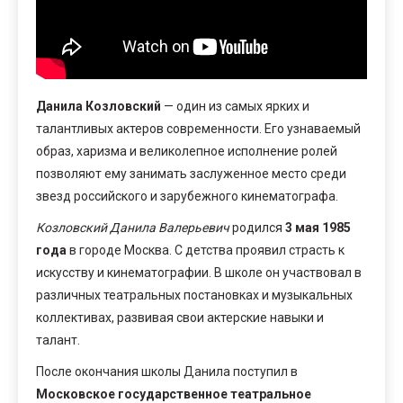
Данила Козловский
— один из самых ярких и
талантливых актеров современности. Его узнаваемый
образ, харизма и великолепное исполнение ролей
позволяют ему занимать заслуженное место среди
звезд российского и зарубежного кинематографа.
Козловский Данила Валерьевич
родился
3 мая 1985
года
в городе Москва. С детства проявил страсть к
искусству и кинематографии. В школе он участвовал в
различных театральных постановках и музыкальных
коллективах, развивая свои актерские навыки и
талант.
После окончания школы Данила поступил в
Московское государственное театральное