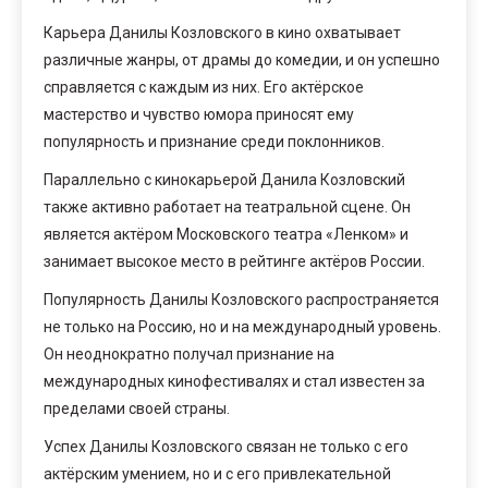
Карьера Данилы Козловского в кино охватывает
различные жанры, от драмы до комедии, и он успешно
справляется с каждым из них. Его актёрское
мастерство и чувство юмора приносят ему
популярность и признание среди поклонников.
Параллельно с кинокарьерой Данила Козловский
также активно работает на театральной сцене. Он
является актёром Московского театра «Ленком» и
занимает высокое место в рейтинге актёров России.
Популярность Данилы Козловского распространяется
не только на Россию, но и на международный уровень.
Он неоднократно получал признание на
международных кинофестивалях и стал известен за
пределами своей страны.
Успех Данилы Козловского связан не только с его
актёрским умением, но и с его привлекательной