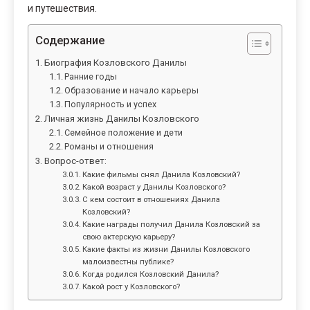
и путешествия.
Содержание
Биография Козловского Данилы
Ранние годы
Образование и начало карьеры
Популярность и успех
Личная жизнь Данилы Козловского
Семейное положение и дети
Романы и отношения
Вопрос-ответ:
Какие фильмы снял Данила Козловский?
Какой возраст у Данилы Козловского?
С кем состоит в отношениях Данила
Козловский?
Какие награды получил Данила Козловский за
свою актерскую карьеру?
Какие факты из жизни Данилы Козловского
малоизвестны публике?
Когда родился Козловский Данила?
Какой рост у Козловского?