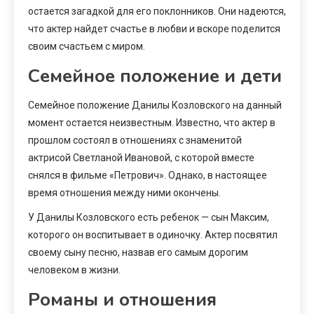
остается загадкой для его поклонников. Они надеются,
что актер найдет счастье в любви и вскоре поделится
своим счастьем с миром.
Семейное положение и дети
Семейное положение Данилы Козловского на данный
момент остается неизвестным. Известно, что актер в
прошлом состоял в отношениях с знаменитой
актрисой Светланой Ивановой, с которой вместе
снялся в фильме «Петрович». Однако, в настоящее
время отношения между ними окончены.
У Данилы Козловского есть ребенок — сын Максим,
которого он воспитывает в одиночку. Актер посвятил
своему сыну песню, назвав его самым дорогим
человеком в жизни.
Романы и отношения