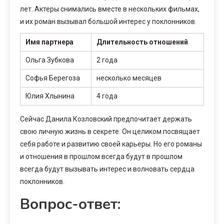
лет. Актеры снимались вместе в нескольких фильмах,
и их роман вызывал большой интерес у поклонников.
Имя партнера
Длительность отношений
Ольга Зубкова
2 года
Софья Берегоза
несколько месяцев
Юлия Хлынина
4 года
Сейчас Данила Козловский предпочитает держать
свою личную жизнь в секрете. Он целиком посвящает
себя работе и развитию своей карьеры. Но его романы
и отношения в прошлом всегда будут в прошлом
всегда будут вызывать интерес и волновать сердца
поклонников.
Вопрос-ответ: