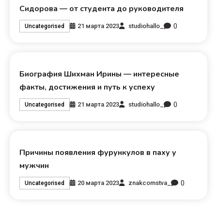
Сидорова — от студента до руководителя
0
21 марта 2023
studiohallo_
Uncategorised
Биография Шихман Ирины — интересные
факты, достижения и путь к успеху
0
21 марта 2023
studiohallo_
Uncategorised
Причины появления фурункулов в паху у
мужчин
0
20 марта 2023
znakcomstva_
Uncategorised