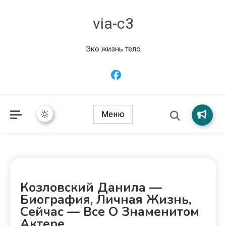
via-c3
Эко жизнь тело
Меню
Козловский Данила —
Биография, Личная Жизнь,
Сейчас — Все О Знаменитом
Актере