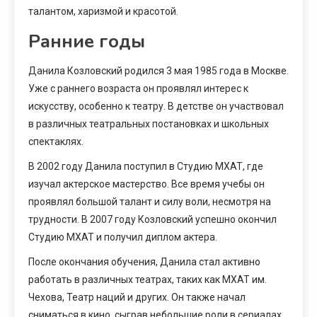
талантом, харизмой и красотой.
Ранние годы
Данила Козловский родился 3 мая 1985 года в Москве.
Уже с раннего возраста он проявлял интерес к
искусству, особенно к театру. В детстве он участвовал
в различных театральных постановках и школьных
спектаклях.
В 2002 году Данила поступил в Студию МХАТ, где
изучал актерское мастерство. Все время учебы он
проявлял большой талант и силу воли, несмотря на
трудности. В 2007 году Козловский успешно окончил
Студию МХАТ и получил диплом актера.
После окончания обучения, Данила стал активно
работать в различных театрах, таких как МХАТ им.
Чехова, Театр наций и других. Он также начал
сниматься в кино, сыграв небольшие роли в сериалах