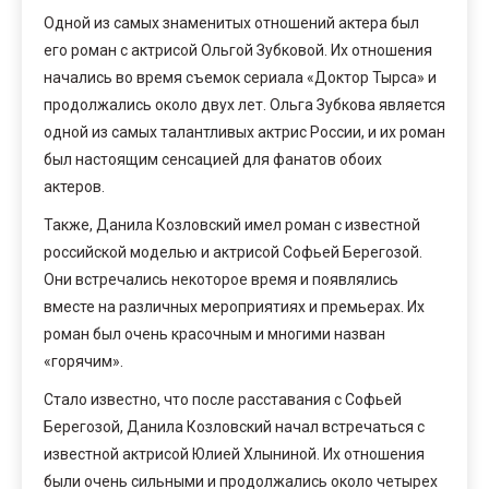
Одной из самых знаменитых отношений актера был
его роман с актрисой Ольгой Зубковой. Их отношения
начались во время съемок сериала «Доктор Тырса» и
продолжались около двух лет. Ольга Зубкова является
одной из самых талантливых актрис России, и их роман
был настоящим сенсацией для фанатов обоих
актеров.
Также, Данила Козловский имел роман с известной
российской моделью и актрисой Софьей Берегозой.
Они встречались некоторое время и появлялись
вместе на различных мероприятиях и премьерах. Их
роман был очень красочным и многими назван
«горячим».
Стало известно, что после расставания с Софьей
Берегозой, Данила Козловский начал встречаться с
известной актрисой Юлией Хлыниной. Их отношения
были очень сильными и продолжались около четырех