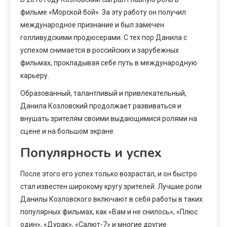
фильме «Морской бой». За эту работу он получил
международное признание и был замечен
голливудскими продюсерами. С тех пор Данила с
успехом снимается в российских и зарубежных
фильмах, прокладывая себе путь в международную
карьеру.
Образованный, талантливый и привлекательный,
Данила Козловский продолжает развиваться и
внушать зрителям своими выдающимися ролями на
сцене и на большом экране.
Популярность и успех
После этого его успех только возрастал, и он быстро
стал известен широкому кругу зрителей. Лучшие роли
Данилы Козловского включают в себя работы в таких
популярных фильмах, как «Вам и не снилось», «Плюс
один», «Дурак», «Салют-7» и многие другие.