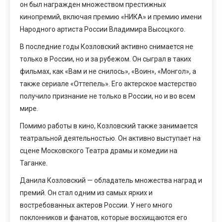
он был награжден множеством престижных
кинопремий, включая премию «НИКА» и премию имени
Народного артиста России Владимира Высоцкого.
В последние годы Козловский активно снимается не
только в России, но и за рубежом. Он сыграл в таких
фильмах, как «Вам и не снилось», «Воин», «Монгол», а
также сериале «Оттепель». Его актерское мастерство
получило признание не только в России, но и во всем
мире.
Помимо работы в кино, Козловский также занимается
театральной деятельностью. Он активно выступает на
сцене Московского Театра драмы и комедии на
Таганке.
Данила Козловский — обладатель множества наград и
премий. Он стал одним из самых ярких и
востребованных актеров России. У него много
поклонников и фанатов, которые восхищаются его