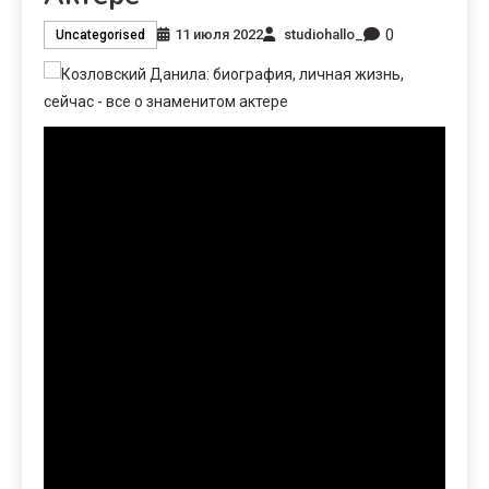
0
11 июля 2022
studiohallo_
Uncategorised