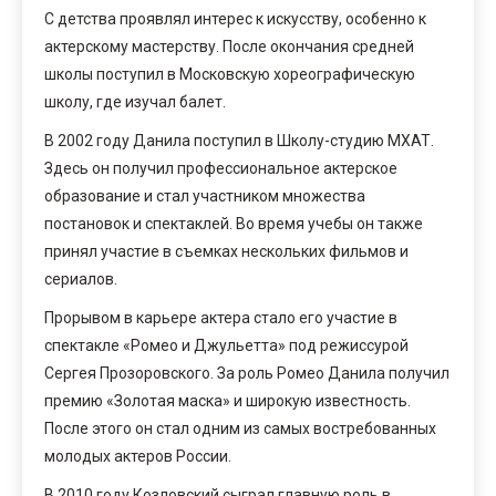
С детства проявлял интерес к искусству, особенно к
актерскому мастерству. После окончания средней
школы поступил в Московскую хореографическую
школу, где изучал балет.
В 2002 году Данила поступил в Школу-студию МХАТ.
Здесь он получил профессиональное актерское
образование и стал участником множества
постановок и спектаклей. Во время учебы он также
принял участие в съемках нескольких фильмов и
сериалов.
Прорывом в карьере актера стало его участие в
спектакле «Ромео и Джульетта» под режиссурой
Сергея Прозоровского. За роль Ромео Данила получил
премию «Золотая маска» и широкую известность.
После этого он стал одним из самых востребованных
молодых актеров России.
В 2010 году Козловский сыграл главную роль в