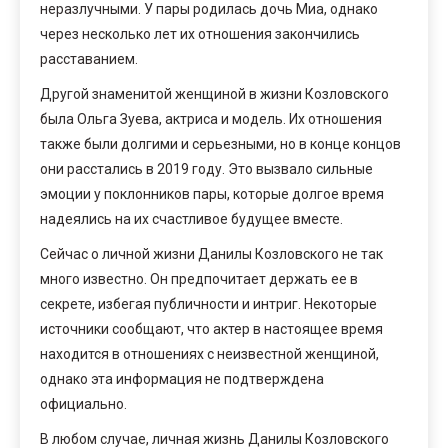
неразлучными. У пары родилась дочь Миа, однако
через несколько лет их отношения закончились
расставанием.
Другой знаменитой женщиной в жизни Козловского
была Ольга Зуева, актриса и модель. Их отношения
также были долгими и серьезными, но в конце концов
они расстались в 2019 году. Это вызвало сильные
эмоции у поклонников пары, которые долгое время
надеялись на их счастливое будущее вместе.
Сейчас о личной жизни Данилы Козловского не так
много известно. Он предпочитает держать ее в
секрете, избегая публичности и интриг. Некоторые
источники сообщают, что актер в настоящее время
находится в отношениях с неизвестной женщиной,
однако эта информация не подтверждена
официально.
В любом случае, личная жизнь Данилы Козловского