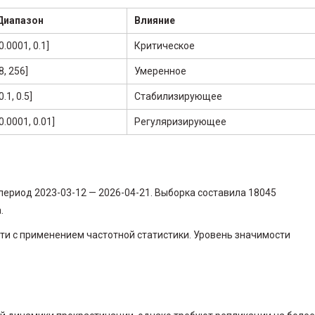
Диапазон
Влияние
0.0001, 0.1]
Критическое
8, 256]
Умеренное
0.1, 0.5]
Стабилизирующее
0.0001, 0.01]
Регуляризирующее
период 2023-03-12 — 2026-04-21. Выборка составила 18045
.
и с применением частотной статистики. Уровень значимости