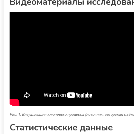
Видеоматериалы исследова
Рис. 1. Визуализация ключевого процесса (источник: авторская съём
Статистические данные