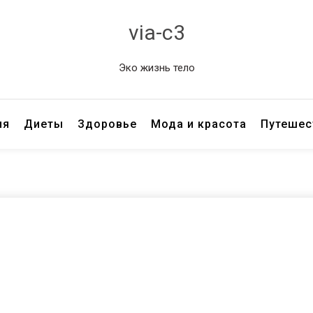
via-c3
Эко жизнь тело
ия
Диеты
Здоровье
Мода и красота
Путешес