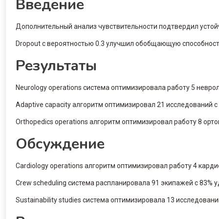
Введение
Дополнительный анализ чувствительности подтвердил устой
Dropout с вероятностью 0.3 улучшил обобщающую способност
Результаты
Neurology operations система оптимизировала работу 5 невро
Adaptive capacity алгоритм оптимизировал 21 исследований с
Orthopedics operations алгоритм оптимизировал работу 8 орт
Обсуждение
Cardiology operations алгоритм оптимизировал работу 4 карди
Crew scheduling система распланировала 91 экипажей с 83% 
Sustainability studies система оптимизировала 13 исследовани