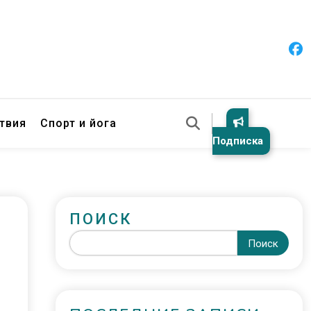
твия
Спорт и йога
Подписка
ПОИСК
Поиск