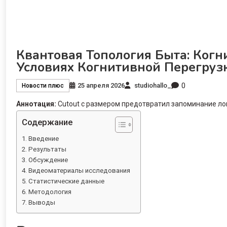
Квантовая Топология Быта: Когн
Условиях Когнитивной Перегруз
0
25 апреля 2026
studiohallo_
Новости плюс
Аннотация:
Cutout с размером предотвратил запоминание ло
Содержание
Введение
Результаты
Обсуждение
Видеоматериалы исследования
Статистические данные
Методология
Выводы