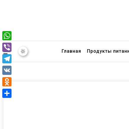
WhatsApp
Главная
Продукты питан
Viber
Telegram
VK
Odnoklassniki
Отправить