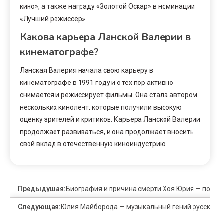
кино», а также награду «Золотой Оскар» в номинации
«Лучший режиссер».
Какова карьера Ланской Валерии в
кинематографе?
Ланская Валерия начала свою карьеру в
кинематографе в 1991 году и с тех пор активно
снимается и режиссирует фильмы. Она стала автором
нескольких кинолент, которые получили высокую
оценку зрителей и критиков. Карьера Ланской Валерии
продолжает развиваться, и она продолжает вносить
свой вклад в отечественную киноиндустрию.
Предыдущая:
Биография и причина смерти Хоя Юрия — подр
Следующая:
Юлия Майборода — музыкальный гений русской