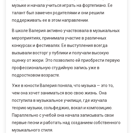
музыке и начала учиться играть на фортепиано. Ее
талант был замечен родителями и они решили
поддерживать ее в этом направлении.
В школе Валерия активно участвовала в музыкальных
мероприятиях, принимала участие в различных
конкурсах и фестивалях. Ее выступления всегда
вызывали восторг у публики и получали высокую
оценку от жюри. Это позволило ей приобрести первую
профессиональную студийную запись уже в
подростковом возрасте.
Уже в юности Валерия поняла, что музыка — это то,
чем она хочет заниматься всю свою жизнь. Она
поступила в музыкальное училище, где изучала
теорию музыки, сольфеджио, вокал и композицию.
Параллельно с учебой она начала записывать свои
первые песни и работать над созданием собственного
музыкального стиля.