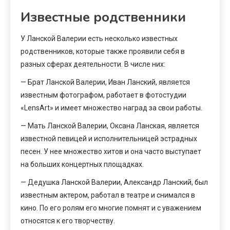
Известные родственники
У Ланской Валерии есть несколько известных
родственников, которые также проявили себя в
разных сферах деятельности. В числе них:
— Брат Ланской Валерии, Иван Ланский, является
известным фотографом, работает в фотостудии
«LensArt» и имеет множество наград за свои работы.
— Мать Ланской Валерии, Оксана Ланская, является
известной певицей и исполнительницей эстрадных
песен. У нее множество хитов и она часто выступает
на больших концертных площадках.
— Дедушка Ланской Валерии, Александр Ланский, был
известным актером, работал в театре и снимался в
кино. По его ролям его многие помнят и с уважением
относятся к его творчеству.