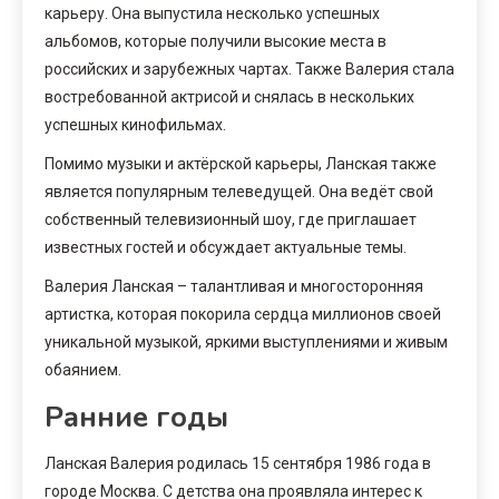
карьеру. Она выпустила несколько успешных
альбомов, которые получили высокие места в
российских и зарубежных чартах. Также Валерия стала
востребованной актрисой и снялась в нескольких
успешных кинофильмах.
Помимо музыки и актёрской карьеры, Ланская также
является популярным телеведущей. Она ведёт свой
собственный телевизионный шоу, где приглашает
известных гостей и обсуждает актуальные темы.
Валерия Ланская – талантливая и многосторонняя
артистка, которая покорила сердца миллионов своей
уникальной музыкой, яркими выступлениями и живым
обаянием.
Ранние годы
Ланская Валерия родилась 15 сентября 1986 года в
городе Москва. С детства она проявляла интерес к