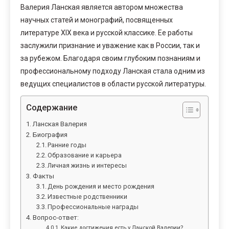
Валерия Ланская является автором множества
научных статей и монографий, посвященных
литературе XIX века и русской классике. Ее работы
заслужили признание и уважение как в России, так и
за рубежом. Благодаря своим глубоким познаниям и
профессиональному подходу Ланская стала одним из
ведущих специалистов в области русской литературы.
Содержание
Ланская Валерия
Биография
Ранние годы
Образование и карьера
Личная жизнь и интересы
Факты
День рождения и место рождения
Известные родственники
Профессиональные награды
Вопрос-ответ:
Какие достижения есть у Ланской Валерии?