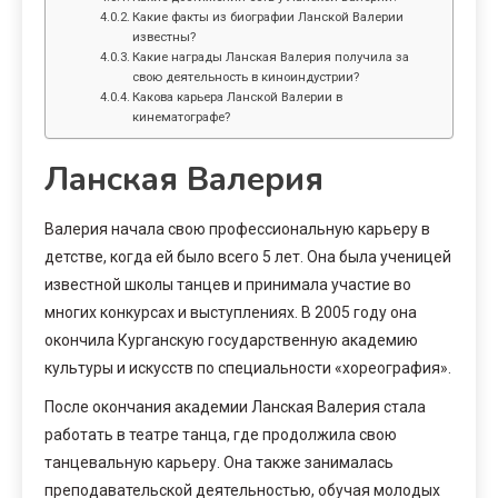
Какие факты из биографии Ланской Валерии
известны?
Какие награды Ланская Валерия получила за
свою деятельность в киноиндустрии?
Какова карьера Ланской Валерии в
кинематографе?
Ланская Валерия
Валерия начала свою профессиональную карьеру в
детстве, когда ей было всего 5 лет. Она была ученицей
известной школы танцев и принимала участие во
многих конкурсах и выступлениях. В 2005 году она
окончила Курганскую государственную академию
культуры и искусств по специальности «хореография».
После окончания академии Ланская Валерия стала
работать в театре танца, где продолжила свою
танцевальную карьеру. Она также занималась
преподавательской деятельностью, обучая молодых