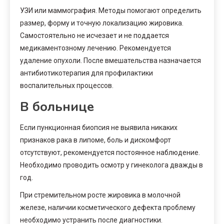
УЗИ или маммография. Методы помогают определить
размер, форму и точную локализацию жировика.
Самостоятельно не исчезает и не поддается
медикаментозному лечению. Рекомендуется
удаление опухоли. После вмешательства назначается
антибиотикотерапия для профилактики
воспалительных процессов.
В больнице
Если пункционная биопсия не выявила никаких
признаков рака в липоме, боль и дискомфорт
отсутствуют, рекомендуется постоянное наблюдение.
Необходимо проводить осмотр у гинеколога дважды в
год.
При стремительном росте жировика в молочной
железе, наличии косметического дефекта проблему
необходимо устранить после диагностики.