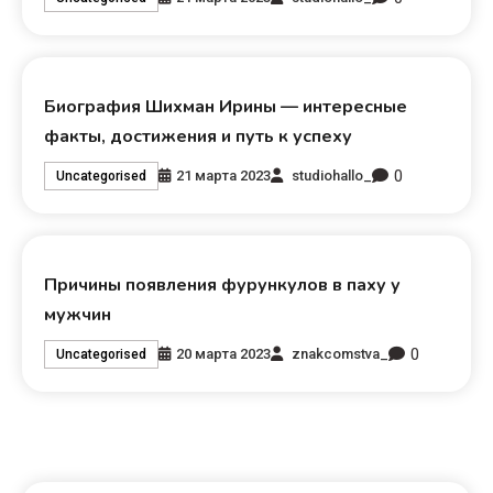
Биография Шихман Ирины — интересные
факты, достижения и путь к успеху
0
21 марта 2023
studiohallo_
Uncategorised
Причины появления фурункулов в паху у
мужчин
0
20 марта 2023
znakcomstva_
Uncategorised