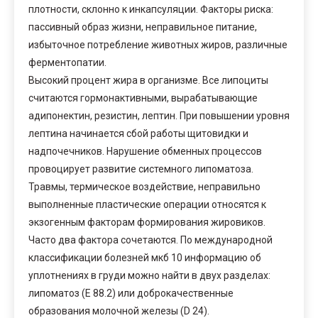
плотности, склонно к инкапсуляции. Факторы риска:
пассивный образ жизни, неправильное питание,
избыточное потребление животных жиров, различные
ферментопатии.
Высокий процент жира в организме. Все липоциты
считаются гормонактивными, вырабатывающие
адипонектин, резистин, лептин. При повышении уровня
лептина начинается сбой работы щитовидки и
надпочечников. Нарушение обменных процессов
провоцирует развитие системного липоматоза.
Травмы, термическое воздействие, неправильно
выполненные пластические операции относятся к
экзогенным факторам формирования жировиков.
Часто два фактора сочетаются. По международной
классификации болезней мкб 10 информацию об
уплотнениях в груди можно найти в двух разделах:
липоматоз (Е 88.2) или доброкачественные
образования молочной железы (D 24).