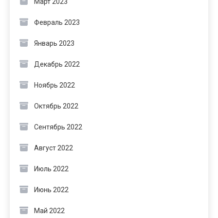
Март 2023
Февраль 2023
Январь 2023
Декабрь 2022
Ноябрь 2022
Октябрь 2022
Сентябрь 2022
Август 2022
Июль 2022
Июнь 2022
Май 2022