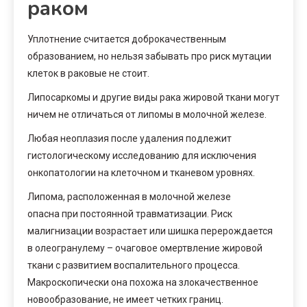
раком
Уплотнение считается доброкачественным
образованием, но нельзя забывать про риск мутации
клеток в раковые не стоит.
Липосаркомы и другие виды рака жировой ткани могут
ничем не отличаться от липомы в молочной железе.
Любая неоплазия после удаления подлежит
гистологическому исследованию для исключения
онкопатологии на клеточном и тканевом уровнях.
Липома, расположенная в молочной железе
опасна при постоянной травматизации. Риск
малигнизации возрастает или шишка перерождается
в олеогранулему – очаговое омертвление жировой
ткани с развитием воспалительного процесса.
Макроскопически она похожа на злокачественное
новообразование, не имеет четких границ.