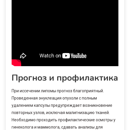
Прогноз и профилактика
При иссечении липомы прогноз благоприятный.
Проведенная энуклеация опухоли с полным
удалением капсулы предупреждает возникновение
повторных узлов, исключая малигнизацию тканей.
Необходимо проходить профилактические осмотры у
гинеколога и маммолога, сдавать анализы для