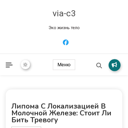
via-c3
Эко жизнь тело
Меню
Липома С Локализацией В
Молочной Железе: Стоит Ли
Бить Тревогу