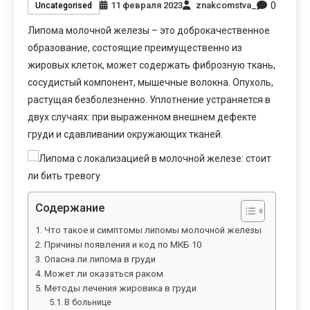
0
11 февраля 2023
znakcomstva_
Uncategorised
Липома молочной железы – это доброкачественное
образование, состоящие преимущественно из
жировых клеток, может содержать фиброзную ткань,
сосудистый компонент, мышечные волокна. Опухоль,
растущая безболезненно. Уплотнение устраняется в
двух случаях: при выраженном внешнем дефекте
груди и сдавливании окружающих тканей.
Содержание
Что такое и симптомы липомы молочной железы
Причины появления и код по МКБ 10
Опасна ли липома в груди
Может ли оказаться раком
Методы лечения жировика в груди
В больнице