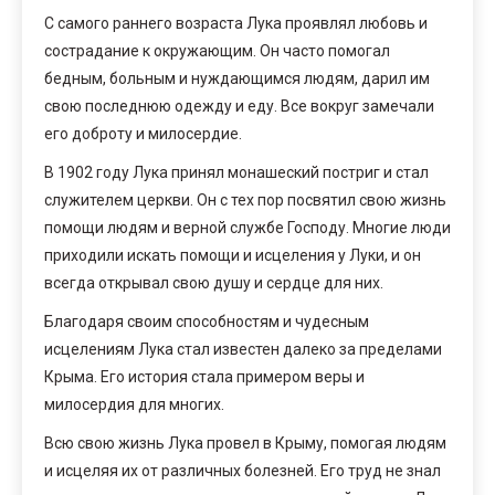
С самого раннего возраста Лука проявлял любовь и
сострадание к окружающим. Он часто помогал
бедным, больным и нуждающимся людям, дарил им
свою последнюю одежду и еду. Все вокруг замечали
его доброту и милосердие.
В 1902 году Лука принял монашеский постриг и стал
служителем церкви. Он с тех пор посвятил свою жизнь
помощи людям и верной службе Господу. Многие люди
приходили искать помощи и исцеления у Луки, и он
всегда открывал свою душу и сердце для них.
Благодаря своим способностям и чудесным
исцелениям Лука стал известен далеко за пределами
Крыма. Его история стала примером веры и
милосердия для многих.
Всю свою жизнь Лука провел в Крыму, помогая людям
и исцеляя их от различных болезней. Его труд не знал