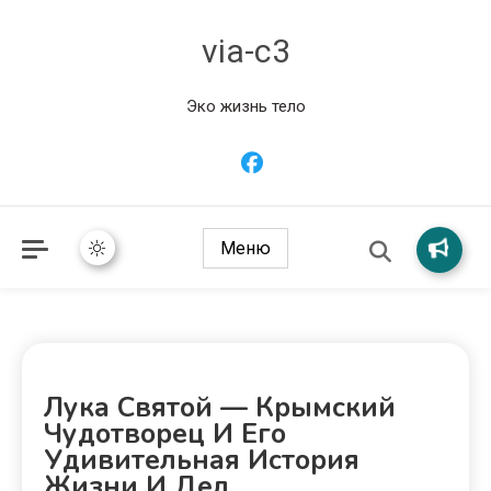
via-c3
Эко жизнь тело
Меню
Лука Святой — Крымский
Чудотворец И Его
Удивительная История
Жизни И Дел