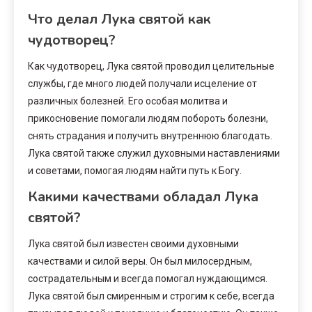
Что делал Лука святой как
чудотворец?
Как чудотворец, Лука святой проводил целительные
службы, где много людей получали исцеление от
различных болезней. Его особая молитва и
прикосновение помогали людям побороть болезни,
снять страдания и получить внутреннюю благодать.
Лука святой также служил духовными наставлениями
и советами, помогая людям найти путь к Богу.
Какими качествами обладал Лука
святой?
Лука святой был известен своими духовными
качествами и силой веры. Он был милосердным,
сострадательным и всегда помогал нуждающимся.
Лука святой был смиренным и строгим к себе, всегда