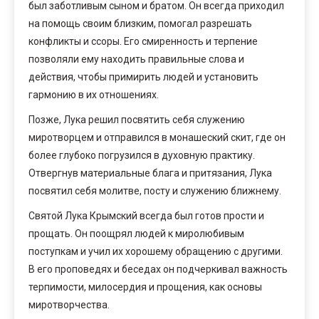
был заботливым сыном и братом. Он всегда приходил
на помощь своим близким, помогал разрешать
конфликты и ссоры. Его смиренность и терпение
позволяли ему находить правильные слова и
действия, чтобы примирить людей и установить
гармонию в их отношениях.
Позже, Лука решил посвятить себя служению
миротворцем и отправился в монашеский скит, где он
более глубоко погрузился в духовную практику.
Отвергнув материальные блага и притязания, Лука
посвятил себя молитве, посту и служению ближнему.
Святой Лука Крымский всегда был готов прости и
прощать. Он поощрял людей к миролюбивым
поступкам и учил их хорошему обращению с другими.
В его проповедях и беседах он подчеркивал важность
терпимости, милосердия и прощения, как основы
миротворчества.