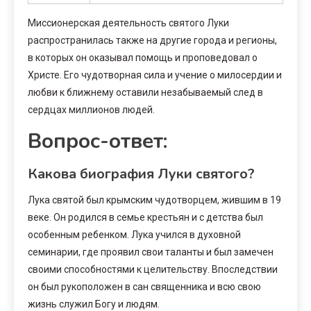
Миссионерская деятельность святого Луки
распространилась также на другие города и регионы,
в которых он оказывал помощь и проповедовал о
Христе. Его чудотворная сила и учение о милосердии и
любви к ближнему оставили незабываемый след в
сердцах миллионов людей.
Вопрос-ответ:
Какова биография Луки святого?
Лука святой был крымским чудотворцем, жившим в 19
веке. Он родился в семье крестьян и с детства был
особенным ребенком. Лука учился в духовной
семинарии, где проявил свои таланты и был замечен
своими способностями к целительству. Впоследствии
он был рукоположен в сан священника и всю свою
жизнь служил Богу и людям.