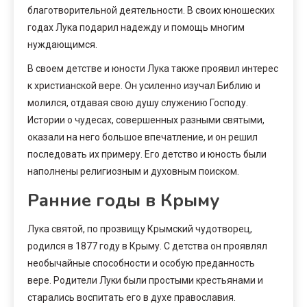
благотворительной деятельности. В своих юношеских
годах Лука подарил надежду и помощь многим
нуждающимся.
В своем детстве и юности Лука также проявил интерес
к христианской вере. Он усиленно изучал Библию и
молился, отдавая свою душу служению Господу.
Истории о чудесах, совершенных разными святыми,
оказали на него большое впечатление, и он решил
последовать их примеру. Его детство и юность были
наполнены религиозным и духовным поиском.
Ранние годы в Крыму
Лука святой, по прозвищу Крымский чудотворец,
родился в 1877 году в Крыму. С детства он проявлял
необычайные способности и особую преданность
вере. Родители Луки были простыми крестьянами и
старались воспитать его в духе православия.