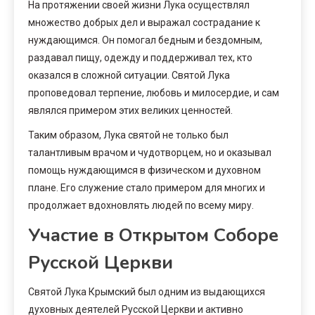
На протяжении своей жизни Лука осуществлял
множество добрых дел и выражал сострадание к
нуждающимся. Он помогал бедным и бездомным,
раздавал пищу, одежду и поддерживал тех, кто
оказался в сложной ситуации. Святой Лука
проповедовал терпение, любовь и милосердие, и сам
являлся примером этих великих ценностей.
Таким образом, Лука святой не только был
талантливым врачом и чудотворцем, но и оказывал
помощь нуждающимся в физическом и духовном
плане. Его служение стало примером для многих и
продолжает вдохновлять людей по всему миру.
Участие в Открытом Соборе
Русской Церкви
Святой Лука Крымский был одним из выдающихся
духовных деятелей Русской Церкви и активно