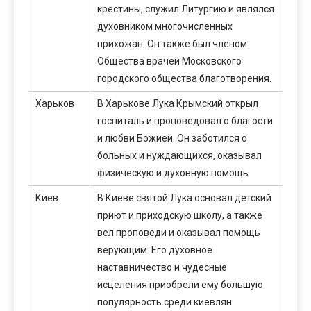
крестины, служил Литургию и являлся
духовником многочисленных
прихожан. Он также был членом
Общества врачей Московского
городского общества благотворения.
Харьков
В Харькове Лука Крымский открыл
госпиталь и проповедовал о благости
и любви Божией. Он заботился о
больных и нуждающихся, оказывал
физическую и духовную помощь.
Киев
В Киеве святой Лука основал детский
приют и приходскую школу, а также
вел проповеди и оказывал помощь
верующим. Его духовное
наставничество и чудесные
исцеления приобрели ему большую
популярность среди киевлян.