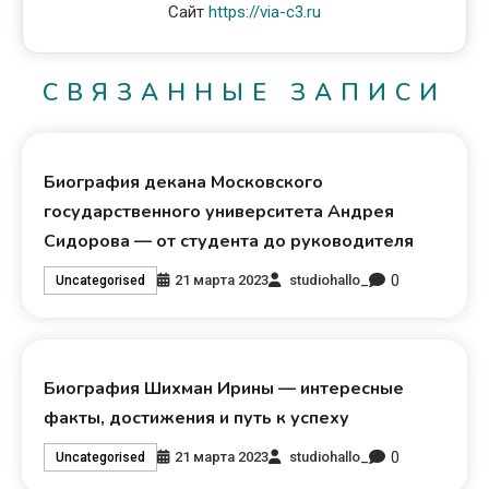
Сайт
https://via-c3.ru
СВЯЗАННЫЕ ЗАПИСИ
Биография декана Московского
государственного университета Андрея
Сидорова — от студента до руководителя
0
21 марта 2023
studiohallo_
Uncategorised
Биография Шихман Ирины — интересные
факты, достижения и путь к успеху
0
21 марта 2023
studiohallo_
Uncategorised