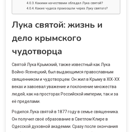
Какими качествами обладал Лука святой?
Какие чудеса произошли через Луку святого?
Лука святой: жизнь и
дело крымского
чудотворца
Святой Лука Крымский, также известный как Лука
Войно-Ясенецкий, был выдающимся православным
священником и чудотворцем. Он жил в Крыму в XIX-XX
веках и завоевал уважение и поклонение множества
людей, как на просторах Российской империи, так и за
её пределами.
Родился Лука святой в 1877 году в семье священника.
Он получил своё образование в Светлом Клире в
Одесской духовной академии. Сразу после окончания