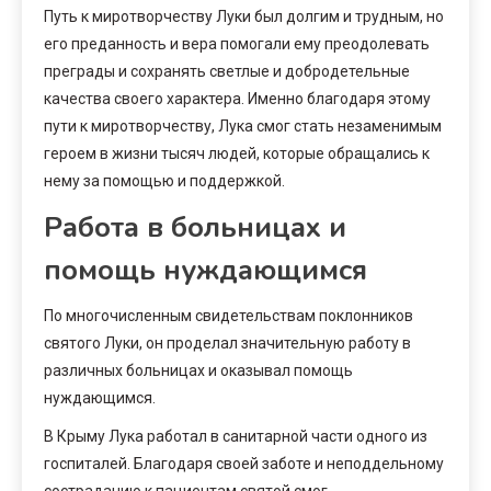
Путь к миротворчеству Луки был долгим и трудным, но
его преданность и вера помогали ему преодолевать
преграды и сохранять светлые и добродетельные
качества своего характера. Именно благодаря этому
пути к миротворчеству, Лука смог стать незаменимым
героем в жизни тысяч людей, которые обращались к
нему за помощью и поддержкой.
Работа в больницах и
помощь нуждающимся
По многочисленным свидетельствам поклонников
святого Луки, он проделал значительную работу в
различных больницах и оказывал помощь
нуждающимся.
В Крыму Лука работал в санитарной части одного из
госпиталей. Благодаря своей заботе и неподдельному
состраданию к пациентам святой смог