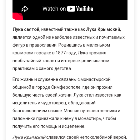
Лука святой
, известный также как
Лука Крымский
,
является одной из наиболее известных и почитаемых
фигур в православии. Родившись в маленьком
крымском городке в 1877 году, Лука проявил
необычайный талант и интерес к религиозным
практикам с самого детства.
Его жизнь и служение связаны с монастырской
общиной в городе Симферополе, где он прожил
большую часть своей жизни. Лука стал известен как
исцелитель и чудотворец, обладающий
благословением свыше. Многие путешественники и
паломники приезжали к нему в монастырь, чтобы
получить его помощь и исцеление.
Лука Крымский
славился своей непоколебимой верой,