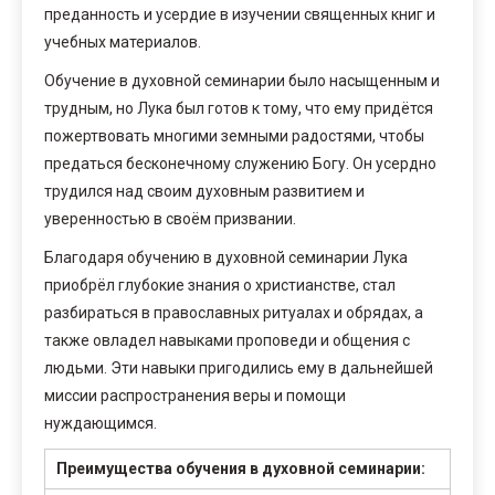
преданность и усердие в изучении священных книг и
учебных материалов.
Обучение в духовной семинарии было насыщенным и
трудным, но Лука был готов к тому, что ему придётся
пожертвовать многими земными радостями, чтобы
предаться бесконечному служению Богу. Он усердно
трудился над своим духовным развитием и
уверенностью в своём призвании.
Благодаря обучению в духовной семинарии Лука
приобрёл глубокие знания о христианстве, стал
разбираться в православных ритуалах и обрядах, а
также овладел навыками проповеди и общения с
людьми. Эти навыки пригодились ему в дальнейшей
миссии распространения веры и помощи
нуждающимся.
Преимущества обучения в духовной семинарии: