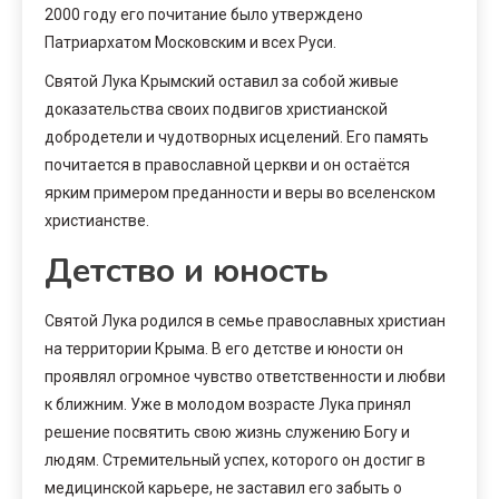
2000 году его почитание было утверждено
Патриархатом Московским и всех Руси.
Святой Лука Крымский оставил за собой живые
доказательства своих подвигов христианской
добродетели и чудотворных исцелений. Его память
почитается в православной церкви и он остаётся
ярким примером преданности и веры во вселенском
христианстве.
Детство и юность
Святой Лука родился в семье православных христиан
на территории Крыма. В его детстве и юности он
проявлял огромное чувство ответственности и любви
к ближним. Уже в молодом возрасте Лука принял
решение посвятить свою жизнь служению Богу и
людям. Стремительный успех, которого он достиг в
медицинской карьере, не заставил его забыть о