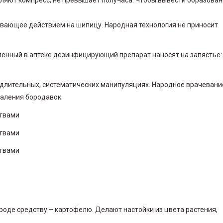
вающее действием на шипицу. Народная технология не приносит
пленный в аптеке дезинфицирующий препарат наносят на запястье:
лительных, систематических манипуляциях. Народное врачевани
аления бородавок.
роде средству – картофелю. Делают настойки из цвета растения,