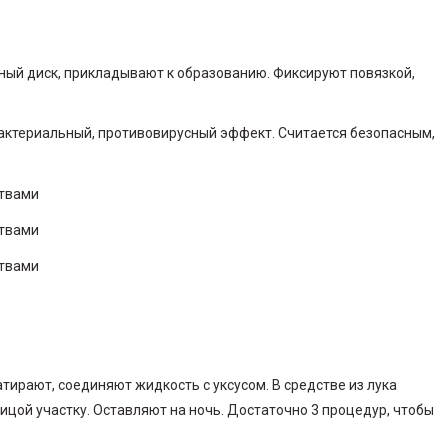
ый диск, прикладывают к образованию. Фиксируют повязкой,
актериальный, противовирусный эффект. Считается безопасным,
атирают, соединяют жидкость с уксусом. В средстве из лука
цой участку. Оставляют на ночь. Достаточно 3 процедур, чтобы