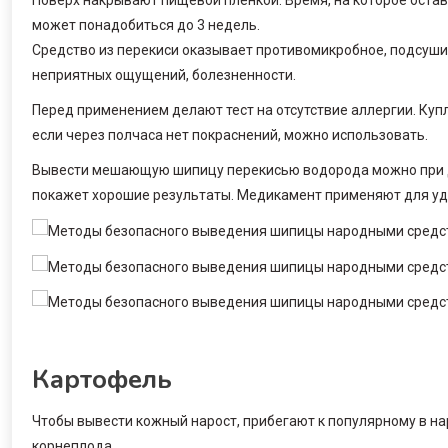
может понадобиться до 3 недель.
Средство из перекиси оказывает противомикробное, подсуши
неприятных ощущений, болезненности.
Перед применением делают тест на отсутствие аллергии. Ку
если через полчаса нет покраснений, можно использовать.
Вывести мешающую шипицу перекисью водорода можно при д
покажет хорошие результаты. Медикамент применяют для уд
Картофель
Чтобы вывести кожный нарост, прибегают к популярному в на
корнеплода.