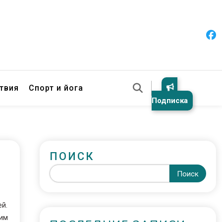
твия
Спорт и йога
Подписка
ПОИСК
Поиск
ей.
ким