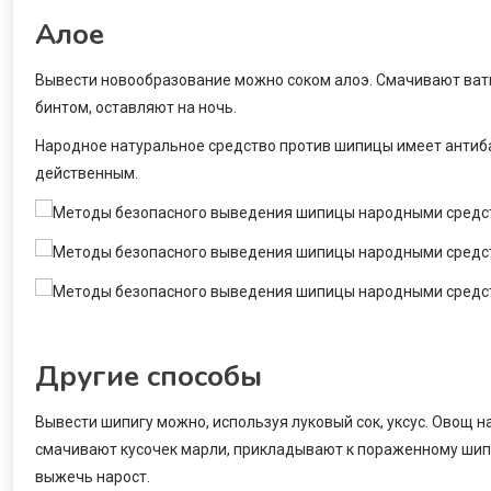
Алое
Вывести новообразование можно соком алоэ. Смачивают ватн
бинтом, оставляют на ночь.
Народное натуральное средство против шипицы имеет антиб
действенным.
Другие способы
Вывести шипигу можно, используя луковый сок, уксус. Овощ н
смачивают кусочек марли, прикладывают к пораженному шипи
выжечь нарост.