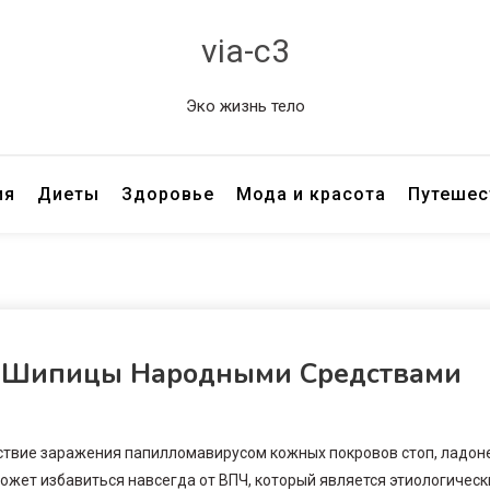
via-c3
Эко жизнь тело
ия
Диеты
Здоровье
Мода и красота
Путешес
я Шипицы Народными Средствами
ствие заражения папилломавирусом кожных покровов стоп, ладон
ожет избавиться навсегда от ВПЧ, который является этиологичес