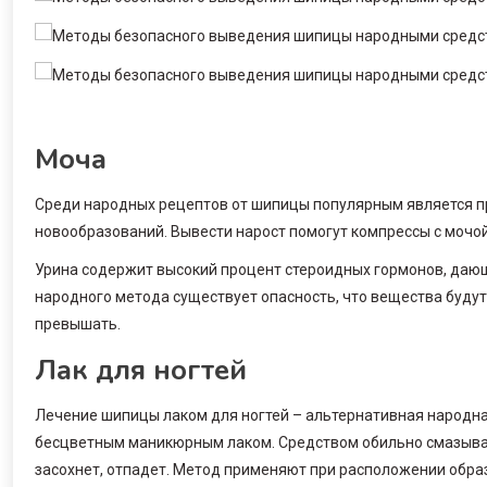
Моча
Среди народных рецептов от шипицы популярным является п
новообразований. Вывести нарост помогут компрессы с мочой
Урина содержит высокий процент стероидных гормонов, даю
народного метода существует опасность, что вещества будут
превышать.
Лак для ногтей
Лечение шипицы лаком для ногтей – альтернативная народн
бесцветным маникюрным лаком. Средством обильно смазывают
засохнет, отпадет. Метод применяют при расположении образо