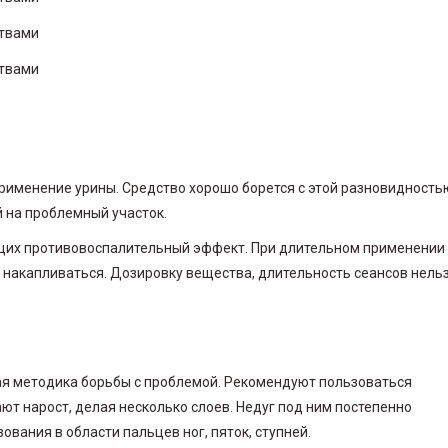
рименение урины. Средство хорошо борется с этой разновидность
 на проблемный участок.
щих противовоспалительный эффект. При длительном применении
 накапливаться. Дозировку вещества, длительность сеансов нель
ая методика борьбы с проблемой. Рекомендуют пользоваться
 нарост, делая несколько слоев. Недуг под ним постепенно
вания в области пальцев ног, пяток, ступней.