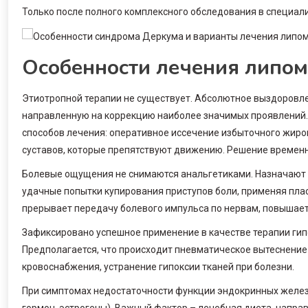
Только после полного комплексного обследования в специал
Особенности лечения липом
Этиотропной терапии не существует. Абсолютное выздоровл
направленную на коррекцию наиболее значимых проявлений.
способов лечения: оперативное иссечение избыточного жиров
суставов, которые препятствуют движению. Решение временн
Болевые ощущения не снимаются анальгетиками. Назначают 
удачные попытки купирования приступов боли, применяя пла
прерывает передачу болевого импульса по нервам, повышает
Зафиксировано успешное применение в качестве терапии гипе
Предполагается, что происходит пневматическое вытеснение 
кровоснабжения, устранение гипоксии тканей при болезни.
При симптомах недостаточности функции эндокринных желез