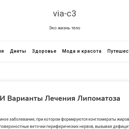
via-c3
Эко жизнь тело
ия
Диеты
Здоровье
Мода и красота
Путешес
 И Варианты Лечения Липоматоза
емное заболевание, при котором формируются конгломераты жиро
т поверхностные веточки периферических нервов, вызывая дефици