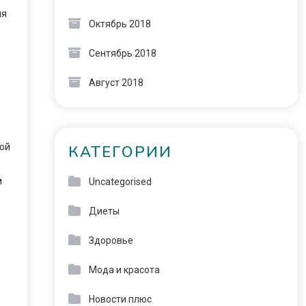
ия
Октябрь 2018
Сентябрь 2018
Август 2018
вой
КАТЕГОРИИ
м
Uncategorised
Диеты
Здоровье
Мода и красота
Новости плюс