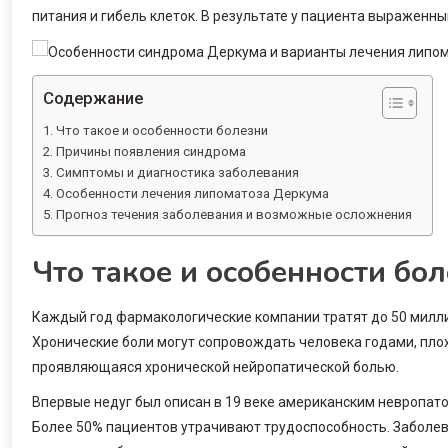
питания и гибель клеток. В результате у пациента выраженн
Содержание
Что такое и особенности болезни
Причины появления синдрома
Симптомы и диагностика заболевания
Особенности лечения липоматоза Деркума
Прогноз течения заболевания и возможные осложнения
Что такое и особенности бо
Каждый год фармакологические компании тратят до 50 милл
Хронические боли могут сопровождать человека годами, пло
проявляющаяся хронической нейропатической болью.
Впервые недуг был описан в 19 веке американским невропат
Более 50% пациентов утрачивают трудоспособность. Заболев