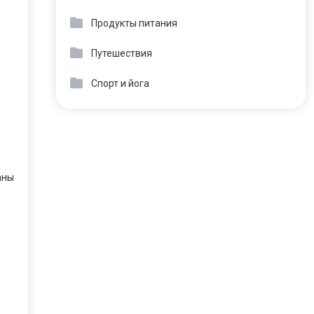
Продукты питания
Путешествия
Спорт и йога
аны