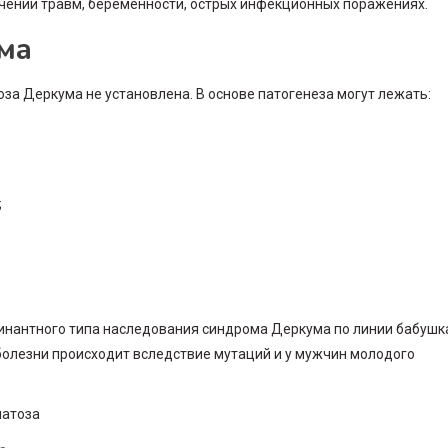
чении травм, беременности, острых инфекционных поражениях.
ма
за Деркума не установлена. В основе патогенеза могут лежать:
;
инантного типа наследования синдрома Деркума по линии бабушк
болезни происходит вследствие мутаций и у мужчин молодого