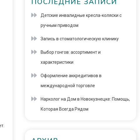
ПОСЛЕДНИЕ ЗАПИСИ
Детские инвалидные кресла-коляски с
ручным приводом
Запись в стоматологическую клинику
Выбор гонгов: ассортимент и
характеристики
Оформление аккредитивов в
международной торговле
Нарколог на Дом в Новокузнецке: Помощь,
Которая Всегда Рядом
т.