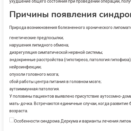
ухудшение общего состояния при проведении операций, полу
Причины появления синдро
Природа возникновения болезненного хронического липомато
генетические предпосылки;
нарушения липидного обмена;
дизрегуляция симпатической нервной системы;
эндокринные расстройства (гипотиреоз, патология гипофиза)
нейроинфекции;
опухоли головного мозга;
сбой работы центра питания в головном мозге;
аутоиммунная патология.
У половины пациентов выявлено присутствие аутосомно-дом
мать-дочка. Встречаются единичные случаи, когда развитие 
возраста.