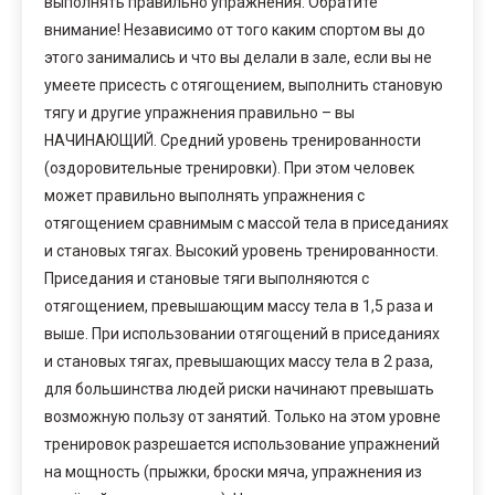
выполнять правильно упражнения. Обратите
внимание! Независимо от того каким спортом вы до
этого занимались и что вы делали в зале, если вы не
умеете присесть с отягощением, выполнить становую
тягу и другие упражнения правильно – вы
НАЧИНАЮЩИЙ. Средний уровень тренированности
(оздоровительные тренировки). При этом человек
может правильно выполнять упражнения с
отягощением сравнимым с массой тела в приседаниях
и становых тягах. Высокий уровень тренированности.
Приседания и становые тяги выполняются с
отягощением, превышающим массу тела в 1,5 раза и
выше. При использовании отягощений в приседаниях
и становых тягах, превышающих массу тела в 2 раза,
для большинства людей риски начинают превышать
возможную пользу от занятий. Только на этом уровне
тренировок разрешается использование упражнений
на мощность (прыжки, броски мяча, упражнения из