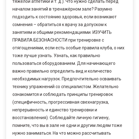
тяжёлой атлетики и т. д.). Что нужно сделать перед
началом занятий в тренажёрном зале? Разумно
подходить к состоянию здоровья, если возникают
сомнения – обратиться к врачу за допуском к
занятиям и общими рекомендациями. ИЗУЧИТЬ
ПРАВИЛА БЕЗОНАСНОСТИ при тренировке с
отягощениями, если есть особые правила клуба, о них
тоже лучше узнать. Узнать, как правильно
пользоваться оборудованием. Для начинающего
важно правильно определить вид и количество
необходимых нагрузок. Предпочтительно осваивать
технику упражнений со специалистом. Желательно
ознакомится и соблюдать принципы тренировок
(специфичность, прогрессивная свехнагрузка,
непрерывность и единство тренировки и
восстановления). Соблюдайте личную гигиену,
помните, что вы в зале не одни и другим людям тоже
нужно заниматься. На что можно рассчитывать