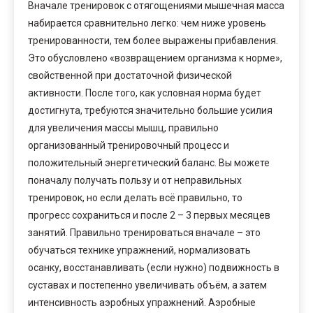
Вначале тренировок с отягощениями мышечная масса
набирается сравнительно легко: чем ниже уровень
тренированности, тем более выражены прибавления.
Это обусловлено «возвращением организма к норме»,
свойственной при достаточной физической
активности. После того, как условная норма будет
достигнута, требуются значительно большие усилия
для увеличения массы мышц, правильно
организованный тренировочный процесс и
положительный энергетический баланс. Вы можете
поначалу получать пользу и от неправильных
тренировок, но если делать всё правильно, то
прогресс сохраниться и после 2 – 3 первых месяцев
занятий. Правильно тренироваться вначале – это
обучаться технике упражнений, нормализовать
осанку, восстанавливать (если нужно) подвижность в
суставах и постепенно увеличивать объём, а затем
интенсивность аэробных упражнений. Аэробные