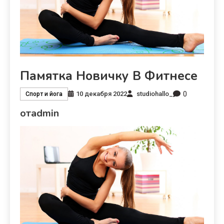
Памятка Новичку В Фитнесе
0
10 декабря 2022
studiohallo_
Спорт и йога
отadmin