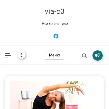
via-c3
Эко жизнь тело
Меню