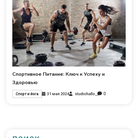
Спортивное Питание: Ключ к Успеху и
Здоровью
0
31 мая 2024
studiohallo_
Спорт и йога