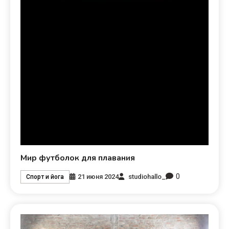
Мир футболок для плавания
0
21 июня 2024
studiohallo_
Спорт и йога