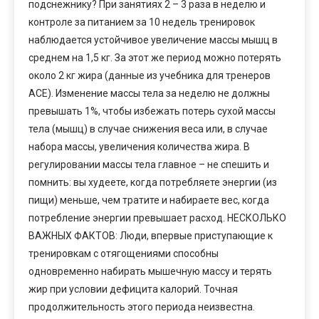
подснежнику? При занятиях 2 – 3 раза в неделю и
контроле за питанием за 10 недель тренировок
наблюдается устойчивое увеличение массы мышц в
среднем на 1,5 кг. За этот же период можно потерять
около 2 кг жира (данные из учебника для тренеров
АСЕ). Изменение массы тела за неделю не должны
превышать 1%, чтобы избежать потерь сухой массы
тела (мышц) в случае снижения веса или, в случае
набора массы, увеличения количества жира. В
регулировании массы тела главное – не спешить и
помнить: вы худеете, когда потребляете энергии (из
пищи) меньше, чем тратите и набираете вес, когда
потребление энергии превышает расход. НЕСКОЛЬКО
ВАЖНЫХ ФАКТОВ: Люди, впервые приступающие к
тренировкам с отягощениями способны
одновременно набирать мышечную массу и терять
жир при условии дефицита калорий. Точная
продолжительность этого периода неизвестна.