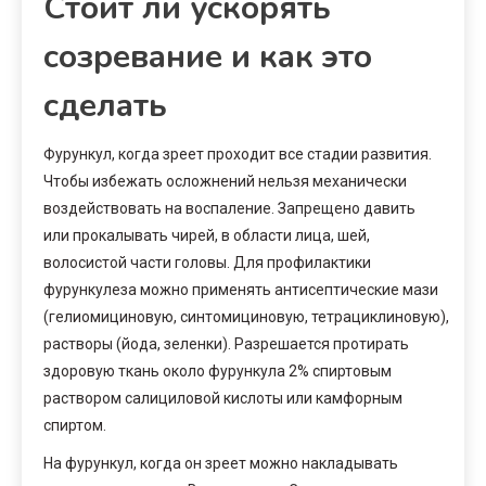
Стоит ли ускорять
созревание и как это
сделать
Фурункул, когда зреет проходит все стадии развития.
Чтобы избежать осложнений нельзя механически
воздействовать на воспаление. Запрещено давить
или прокалывать чирей, в области лица, шей,
волосистой части головы. Для профилактики
фурункулеза можно применять антисептические мази
(гелиомициновую, синтомициновую, тетрациклиновую),
растворы (йода, зеленки). Разрешается протирать
здоровую ткань около фурункула 2% спиртовым
раствором салициловой кислоты или камфорным
спиртом.
На фурункул, когда он зреет можно накладывать