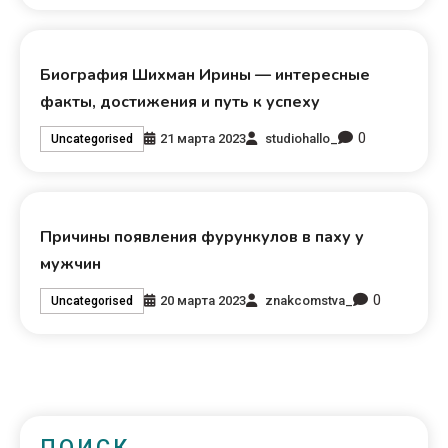
Биография Шихман Ирины — интересные
факты, достижения и путь к успеху
0
21 марта 2023
studiohallo_
Uncategorised
Причины появления фурункулов в паху у
мужчин
0
20 марта 2023
znakcomstva_
Uncategorised
ПОИСК