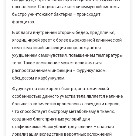
воспаление. Специальные клетки иммунной системы
быстро уничтожают бактерии – происходит
фагоцитоз.
В области внутренней стороны бедер, предплечья,
ягодиц чирей зреет с более выраженной клинической
симптоматикой, инфекция сопровождается
ухудшением самочувствия, повышением температуры
тела. Такое воспаление может осложняться
распространением инфекции – фурункулезом,
абсцессом и карбункулом.
Фурункул на лице зреет быстро, анатомической
особенностью данного участка тела является наличие
большого количества кровеносных сосудов и нервов,
что способствует быстрому метаболизму в тканях,
созданию благоприятных условий для
стафилококка. Носогубный треугольник – опасная
локализация вследствие вероятных осложнений: