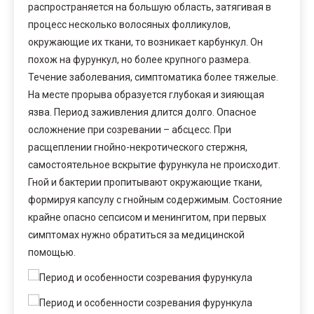
распространяется на большую область, затягивая в
процесс несколько волосяных фолликулов,
окружающие их ткани, то возникает карбункул. Он
похож на фурункул, но более крупного размера.
Течение заболевания, симптоматика более тяжелые.
На месте прорыва образуется глубокая и зияющая
язва. Период заживления длится долго. Опасное
осложнение при созревании – абсцесс. При
расщеплении гнойно-некротического стержня,
самостоятельное вскрытие фурункула не происходит.
Гной и бактерии пропитывают окружающие ткани,
формируя капсулу с гнойным содержимым. Состояние
крайне опасно сепсисом и менингитом, при первых
симптомах нужно обратиться за медицинской
помощью.