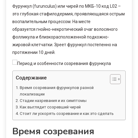
Фурункул (furunculus) или чирей по МКБ-10 код L02 –
это глубокая стафилодермия, проявляющаяся острым
воспалительным процессом. На месте
образуется гнойно-некротический очаг волосяного
фолликула и близкорасположенной подкожно-
жировой клетчатки. Зреет фурункул постепенно на
протяжении 10 дней.
Содержание
Время созревания фурункулов разной
локализации
Стадии назревания и их симптомы
Как выглядит созревший чирей
Стоит ли ускорять созревание и как это сделать
Время созревания