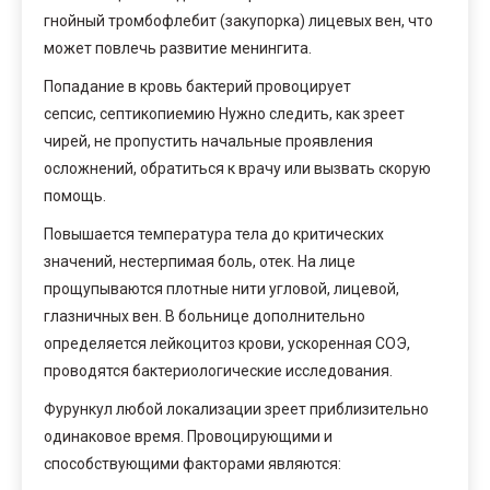
гнойный тромбофлебит (закупорка) лицевых вен, что
может повлечь развитие менингита.
Попадание в кровь бактерий провоцирует
сепсис, септикопиемию Нужно следить, как зреет
чирей, не пропустить начальные проявления
осложнений, обратиться к врачу или вызвать скорую
помощь.
Повышается температура тела до критических
значений, нестерпимая боль, отек. На лице
прощупываются плотные нити угловой, лицевой,
глазничных вен. В больнице дополнительно
определяется лейкоцитоз крови, ускоренная СОЭ,
проводятся бактериологические исследования.
Фурункул любой локализации зреет приблизительно
одинаковое время. Провоцирующими и
способствующими факторами являются: