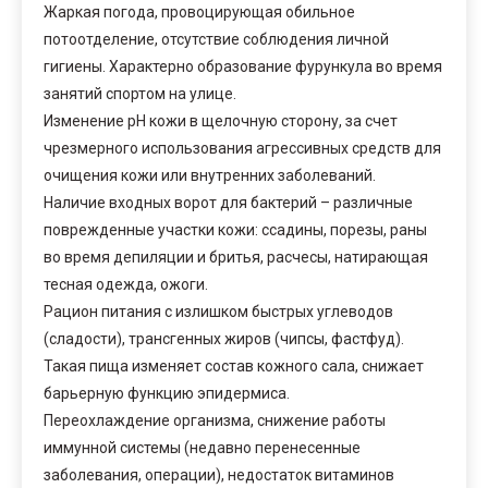
Жаркая погода, провоцирующая обильное
потоотделение, отсутствие соблюдения личной
гигиены. Характерно образование фурункула во время
занятий спортом на улице.
Изменение pH кожи в щелочную сторону, за счет
чрезмерного использования агрессивных средств для
очищения кожи или внутренних заболеваний.
Наличие входных ворот для бактерий – различные
поврежденные участки кожи: ссадины, порезы, раны
во время депиляции и бритья, расчесы, натирающая
тесная одежда, ожоги.
Рацион питания с излишком быстрых углеводов
(сладости), трансгенных жиров (чипсы, фастфуд).
Такая пища изменяет состав кожного сала, снижает
барьерную функцию эпидермиса.
Переохлаждение организма, снижение работы
иммунной системы (недавно перенесенные
заболевания, операции), недостаток витаминов