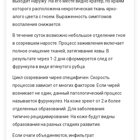
выходит наружу. На его месте видно кратер, по краям
которого расположена некротическая ткань ярко-
алого цвета с гноем. Выраженность симптомов
воспаления снижается.
В течение суток возможно небольшое отделение гноя
в созревшем наросте. Процесс заживления включает
полное очищение тканей, затягивание язвы. В
результате через 1-2 дня сформируется след от
фурункула в виде втянутого рубца.
Цикл созревания чирея специфичен. Скорость
процессов зависит от многих факторов. Если чирей
возникает не один, данный патологический процесс
называется фурункулез. На коже зреют от 2 и более
отделенных образований. Для заболевания
типично рецидивирование. На коже будут видны
образования на разных стадиях развития.
Если очаги объединяются, инфильтрат