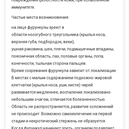
иммунитете.
Частые места возникновения:
на лице фурункулы зреют в
области носогубного треугольника (крылья носа,
верхняя губа, подбородок, веки);
ушная раковина, шея, плечи, подмышечные впадины;
поясничная область, пах, половые органы, попа;
конечности, тыльная сторона пальцев.
Время созревания фурункула зависит от локализации.
В местах с малым содержанием подкожно-жировой
клетчатки (крылья носа, уши, кисти) чирей
развивается медленнее, воспаление локализовано
небольшим очагом, отличается болезненностью.
Область не распространяется, развитие осложнений
не происходит. Возможно самоизлечение на первой
стадии и некротический стержень не образуется.
Когда фурункул начинает зреть, организм подавляет