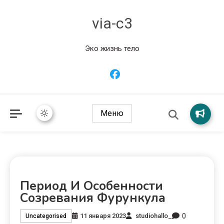
via-c3
Эко жизнь тело
Меню
Период И Особенности
Созревания Фурункула
0
11 января 2023
studiohallo_
Uncategorised