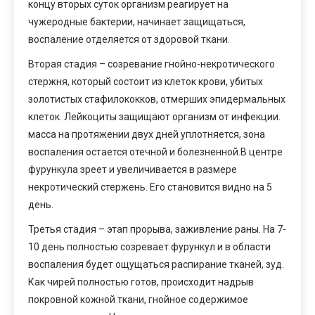
концу вторых суток организм реагирует на
чужеродные бактерии, начинает защищаться,
воспаление отделяется от здоровой ткани.
Вторая стадия – созревание гнойно-некротического
стержня, который состоит из клеток крови, убитых
золотистых стафилококков, отмерших эпидермальных
клеток. Лейкоциты защищают организм от инфекции.
масса на протяжении двух дней уплотняется, зона
воспаления остается отечной и болезненной.В центре
фурункула зреет и увеличивается в размере
некротический стержень. Его становится видно на 5
день.
Третья стадия – этап прорыва, заживление раны. На 7-
10 день полностью созревает фурункул и в области
воспаления будет ощущаться распирание тканей, зуд.
Как чирей полностью готов, происходит надрыв
покровной кожной ткани, гнойное содержимое