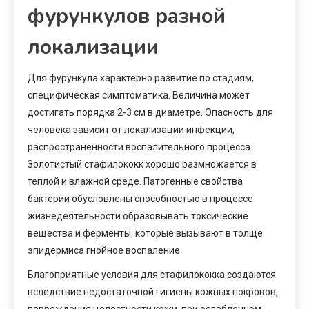
фурункулов разной
локализации
Для фурункула характерно развитие по стадиям,
специфическая симптоматика. Величина может
достигать порядка 2-3 см в диаметре. Опасность для
человека зависит от локализации инфекции,
распространенности воспалительного процесса.
Золотистый стафилококк хорошо размножается в
теплой и влажной среде. Патогенные свойства
бактерии обусловлены способностью в процессе
жизнедеятельности образовывать токсические
вещества и ферменты, которые вызывают в толще
эпидермиса гнойное воспаление.
Благоприятные условия для стафилококка создаются
вследствие недостаточной гигиены кожных покровов,
повреждения целостности кожи, при ослабленном