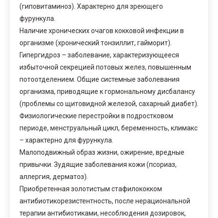
(гиповитаминоз). Характерно для зреющего
фурункула.
Наличие хронических очагов кокковой инфекции в
организме (хронический тонзиллит, гайморит).
Гипергидроз – заболевание, характеризующееся
избыточной секрецией потовых желез, повышенным
потоотделением. Общие системные заболевания
организма, приводящие к гормональному дисбалансу
(проблемы со щитовидной железой, сахарный диабет).
Физиологические перестройки в подростковом
периоде, менструальный цикл, беременность, климакс
– характерно для фурункула.
Малоподвижный образ жизни, ожирение, вредные
привычки. Зудящие заболевания кожи (псориаз,
аллергия, дерматоз).
Приобретенная золотистым стафилококком
антибиотикорезистентность, после нерациональной
терапии антибиотиками, несоблюдения дозировок,