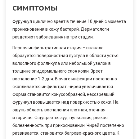
симптомы
Фурункул циклично зреет в течение 10 дней с момента
проникновения в кожу бактерий. Дерматологи
разделяют заболевания на три стадии.
Первая инфильтративная стадия – вначале
образуется поверхностная пустула в области устья
волосяного фолликула или небольшой узелок в
толщине эпидермального слоя кожи. Зреет
воспаление 1-2 дня. В очаге инфекции постепенно
скапливается инфильтрат, чирей увеличивается.
Форма становится конусообразной, несозревший
фурункул возвышается над поверхностью кожи. На
ощупь область воспаления плотная, отечная
и горячая. Ощущаются зуд, пульсация, резкая
болезненность при прикосновении. Чирей постепенно
развивается, становится багрово-красного цвета. К