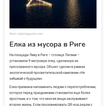
Фото: italymagazine.com
Елка из мусора в Риге
На площади Ливу в Риге – столице Латвии –
установили 9-метровую ёлку, сделанную из
прессованного мусора. Объект сделан в рамках
экологической просветительской кампании «Не
забывай о будущем».
Елка призвана напоминать людям о перепотреблении,
которое перед праздниками становится еще более
яростным, и о том, что многие вещи заслуживают
вторую жизнь. Если просканировать QR-код рядом с