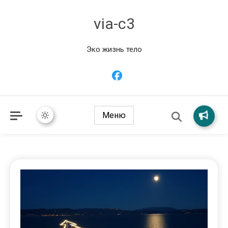
via-c3
Эко жизнь тело
Меню