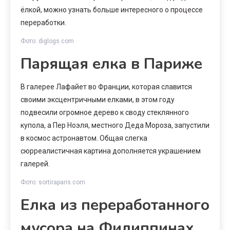
ёлкой, можно узнать больше интересного о процессе
переработки.
Фото: diglogs.com
Парящая елка в Париже
В галерее Лафайет во Франции, которая славится
своими эксцентричными елками, в этом году
подвесили огромное дерево к своду стеклянного
купола, а Пер Ноэля, местного Деда Мороза, запустили
в космос астронавтом. Общая слегка
сюрреалистичная картина дополняется украшением
галерей.
Фото: sortiraparis.com
Елка из переработанного
мусора на Филиппинах