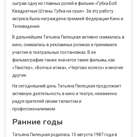
сыграв одну из главных ролей в фильме «Губка Боб
Квадратные Штаны: Губка на суше». За эту работу
актриса была награждена премией Федерации Кино и
Телевидения.
В дальнейшем Татьяна Пилецкая активно снималась в
кино, снималась в рекламных роликах и принимала
участие в театральных постановках. В ее
фильмографии также значатся такие фильмы, как
«Твистер», «Волчья атака», «Чертово колесо» и многие
другие.
На сегодняшний день Татьяна Пилецкая продолжает
активную деятельность в кино и театре, неизменно
радуя зрителей своим талантом и
профессионализмом.
Ранние годы
Татьяна Пилецкая родилась 10 августа 1987 года в