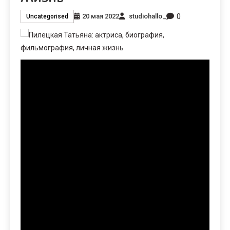
0
20 мая 2022
studiohallo_
Uncategorised