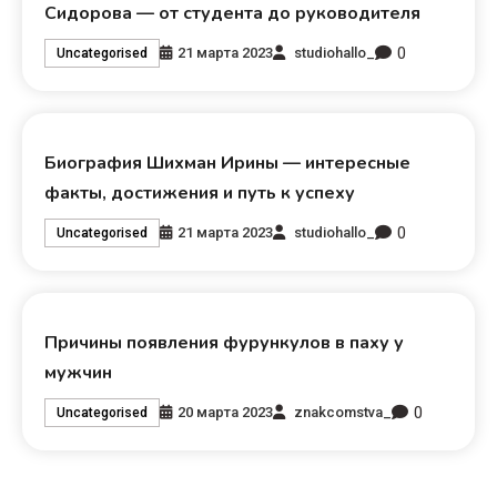
Сидорова — от студента до руководителя
0
21 марта 2023
studiohallo_
Uncategorised
Биография Шихман Ирины — интересные
факты, достижения и путь к успеху
0
21 марта 2023
studiohallo_
Uncategorised
Причины появления фурункулов в паху у
мужчин
0
20 марта 2023
znakcomstva_
Uncategorised