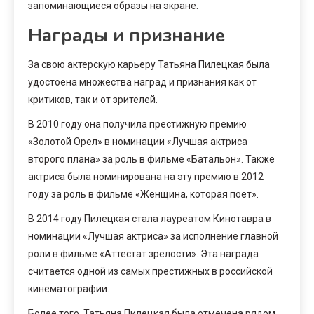
запоминающиеся образы на экране.
Награды и признание
За свою актерскую карьеру Татьяна Пилецкая была
удостоена множества наград и признания как от
критиков, так и от зрителей.
В 2010 году она получила престижную премию
«Золотой Орел» в номинации «Лучшая актриса
второго плана» за роль в фильме «Батальон». Также
актриса была номинирована на эту премию в 2012
году за роль в фильме «Женщина, которая поет».
В 2014 году Пилецкая стала лауреатом Кинотавра в
номинации «Лучшая актриса» за исполнение главной
роли в фильме «Аттестат зрелости». Эта награда
считается одной из самых престижных в российской
кинематографии.
Более того, Татьяна Пилецкая была отмечена рядом