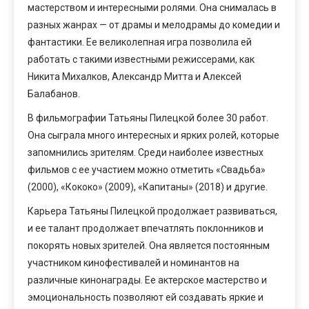
мастерством и интересными ролями. Она снималась в
разных жанрах — от драмы и мелодрамы до комедии и
фантастики. Ее великолепная игра позволила ей
работать с такими известными режиссерами, как
Никита Михалков, Александр Митта и Алексей
Балабанов.
В фильмографии Татьяны Пилецкой более 30 работ.
Она сыграла много интересных и ярких ролей, которые
запомнились зрителям. Среди наиболее известных
фильмов с ее участием можно отметить «Свадьба»
(2000), «Кококо» (2009), «Капитаны» (2018) и другие.
Карьера Татьяны Пилецкой продолжает развиваться,
и ее талант продолжает впечатлять поклонников и
покорять новых зрителей. Она является постоянным
участником кинофестивалей и номинантов на
различные кинонаграды. Ее актерское мастерство и
эмоциональность позволяют ей создавать яркие и