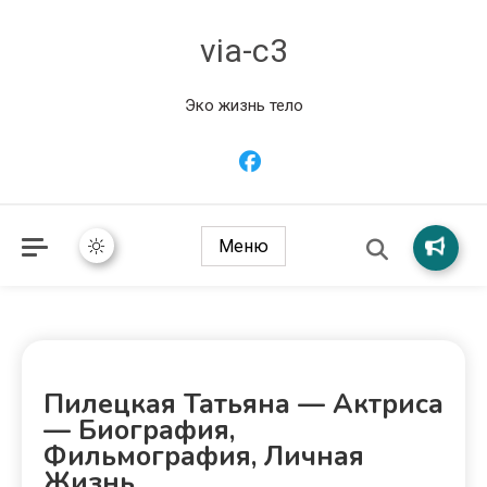
via-c3
Эко жизнь тело
Меню
Пилецкая Татьяна — Актриса
— Биография,
Фильмография, Личная
Жизнь