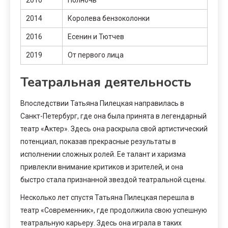
2014
Королева бензоколонки
2016
Есенин и Тютчев
2019
От первого лица
Театральная деятельность
Впоследствии Татьяна Пилецкая направилась в
Санкт-Петербург, где она была принята в легендарный
театр «Актер». Здесь она раскрыла свой артистический
потенциал, показав прекрасные результаты в
исполнении сложных ролей. Ее талант и харизма
привлекли внимание критиков и зрителей, и она
быстро стала признанной звездой театральной сцены.
Несколько лет спустя Татьяна Пилецкая перешла в
театр «Современник», где продолжила свою успешную
театральную карьеру. Здесь она играла в таких