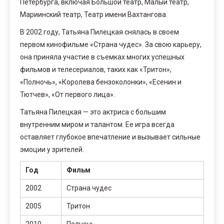
Петербурга, включая Большой театр, Малый театр,
Мариинский театр, Театр имени Вахтангова.
В 2002 году, Татьяна Пилецкая снялась в своем
первом кинофильме «Страна чудес». За свою карьеру,
она приняла участие в съемках многих успешных
фильмов и телесериалов, таких как «Тритон»,
«Полночь», «Королева бензоколонки», «Есенин и
Тютчев», «От первого лица».
Татьяна Пилецкая — это актриса с большим
внутренним миром и талантом. Ее игра всегда
оставляет глубокое впечатление и вызывает сильные
эмоции у зрителей.
Год
Фильм
2002
Страна чудес
2005
Тритон
2010
Полночь