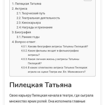
Пилецкая Татьяна
Актриса
Творческий путь
Театральная деятельность
Кинокарьера
Награды и признание
Биография
Ранние годы
Вопрос-ответ:
Какова биография актрисы Татьяны Пилецкой?
Какие фильмы входят в фильмографию
актрисы?
Какая личная жизнь у актрисы Татьяны
Пилецкой?
В каких спектаклях актриса Татьяна Пилецкая
играла на сцене Театра им. Вл. Маяковского?
Пилецкая Татьяна
Свою карьеру Пилецкая начала в театре, где сыграла
множество ярких ролей. Она исполнила главные