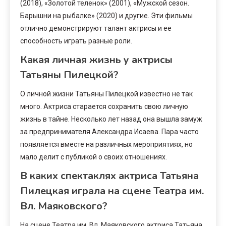
(2018), «Золотой теленок» (2001), «Мужской сезон.
Барышни на рыбалке» (2020) и другие. Эти фильмы
отлично демонстрируют талант актрисы и ее
способность играть разные роли.
Какая личная жизнь у актрисы
Татьяны Пилецкой?
О личной жизни Татьяны Пилецкой известно не так
много. Актриса старается сохранить свою личную
жизнь в тайне. Несколько лет назад она вышла замуж
за предпринимателя Александра Исаева. Пара часто
появляется вместе на различных мероприятиях, но
мало делит с публикой о своих отношениях.
В каких спектаклях актриса Татьяна
Пилецкая играла на сцене Театра им.
Вл. Маяковского?
На сцене Театра им. Вл. Маяковского актриса Татьяна