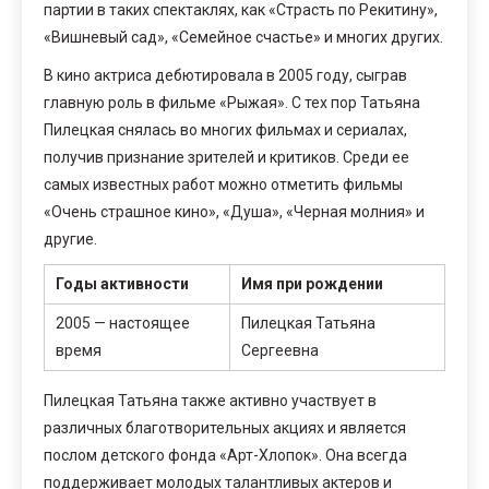
партии в таких спектаклях, как «Страсть по Рекитину»,
«Вишневый сад», «Семейное счастье» и многих других.
В кино актриса дебютировала в 2005 году, сыграв
главную роль в фильме «Рыжая». С тех пор Татьяна
Пилецкая снялась во многих фильмах и сериалах,
получив признание зрителей и критиков. Среди ее
самых известных работ можно отметить фильмы
«Очень страшное кино», «Душа», «Черная молния» и
другие.
Годы активности
Имя при рождении
2005 — настоящее
Пилецкая Татьяна
время
Сергеевна
Пилецкая Татьяна также активно участвует в
различных благотворительных акциях и является
послом детского фонда «Арт-Хлопок». Она всегда
поддерживает молодых талантливых актеров и