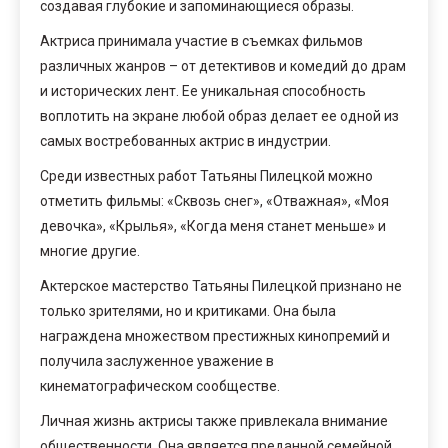
создавая глубокие и запоминающиеся образы.
Актриса принимала участие в съемках фильмов
различных жанров – от детективов и комедий до драм
и исторических лент. Ее уникальная способность
воплотить на экране любой образ делает ее одной из
самых востребованных актрис в индустрии.
Среди известных работ Татьяны Пилецкой можно
отметить фильмы: «Сквозь снег», «Отважная», «Моя
девочка», «Крылья», «Когда меня станет меньше» и
многие другие.
Актерское мастерство Татьяны Пилецкой признано не
только зрителями, но и критиками. Она была
награждена множеством престижных кинопремий и
получила заслуженное уважение в
кинематографическом сообществе.
Личная жизнь актрисы также привлекала внимание
общественности. Она является преданной семейной