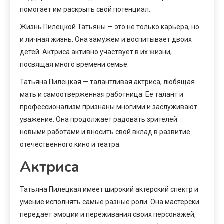
помогает им раскрыть свой потенциал.
Жизнь Пилецкой Татьяны — это не только карьера, но
и личная жизнь. Она замужем и воспитывает двоих
детей. Актриса активно участвует в их жизни,
посвящая много времени семье.
Татьяна Пилецкая — талантливая актриса, любящая
мать и самоотверженная работница. Ее талант и
профессионализм признаны многими и заслуживают
уважение. Она продолжает радовать зрителей
новыми работами и вносить свой вклад в развитие
отечественного кино и театра.
Актриса
Татьяна Пилецкая имеет широкий актерский спектр и
умение исполнять самые разные роли. Она мастерски
передает эмоции и переживания своих персонажей,