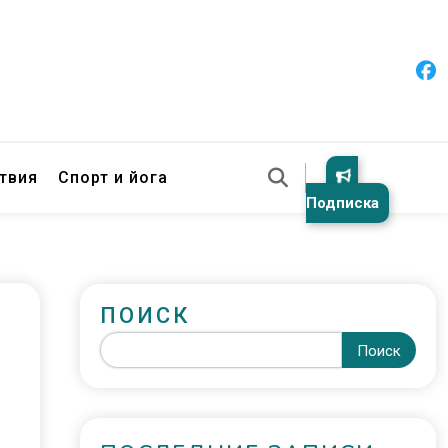
твия
Спорт и йога
Подписка
ПОИСК
Поиск