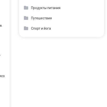
Продукты питания
Путешествия
я.
Спорт и йога
у
ясо