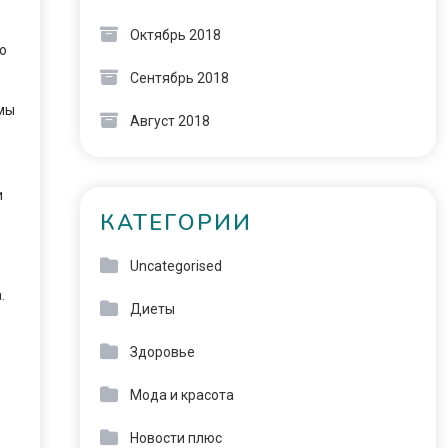
Октябрь 2018
о
Сентябрь 2018
емы
Август 2018
и
КАТЕГОРИИ
Uncategorised
.
Диеты
Здоровье
Мода и красота
Новости плюс