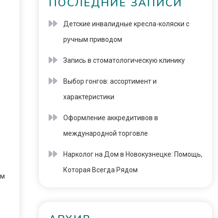
ПОСЛЕДНИЕ ЗАПИСИ
Детские инвалидные кресла-коляски с
ручным приводом
Запись в стоматологическую клинику
Выбор гонгов: ассортимент и
характеристики
Оформление аккредитивов в
международной торговле
Нарколог на Дом в Новокузнецке: Помощь,
Которая Всегда Рядом
ям
.