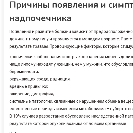
Причины появления и симп
надпочечника
Появления и развитие болезни зависит от предрасположенно
доминантному типу и проявляется в молодом возрасте. Растет
результате травмы. Провоцирующие факторы, которые стимул
хронические заболевания и острые воспаления мочевыделит
чаще липому находят у женщин, чем у мужчин, что обусловле
беременности;
окружающая среда, радиация;
вредные привычки;
ожирение, дистрофия;
системные патологии, связанные с нарушением обмена вещес
естественные периоды изменения метаболизма – пубертатный
В 10% случаев разрастание обусловлено наследственной пато
результате которой опухоли возникают во всем организме.