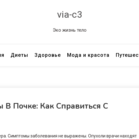
via-c3
Эко жизнь тело
ия
Диеты
Здоровье
Мода и красота
Путешес
В Почке: Как Справиться С
ера. Симптомы заболевания не выражены. Опухоли врачи находят