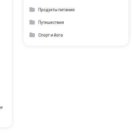
Продукты питания
Путешествия
Спорт и йога
ши