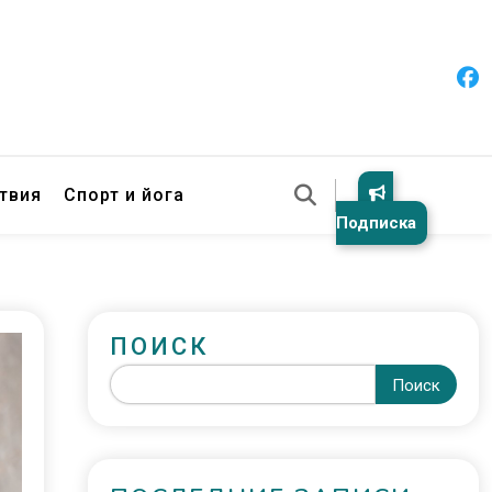
твия
Спорт и йога
Подписка
ПОИСК
Поиск