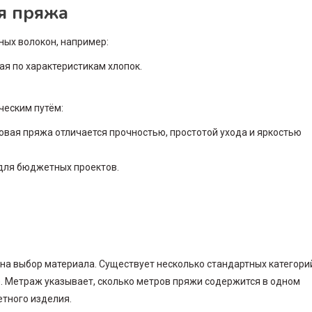
ая пряжа
ных волокон, например:
я по характеристикам хлопок.
ческим путём:
овая пряжа отличается прочностью, простотой ухода и яркостью
 для бюджетных проектов.
на выбор материала. Существует несколько стандартных категори
ая). Метраж указывает, сколько метров пряжи содержится в одном
етного изделия.