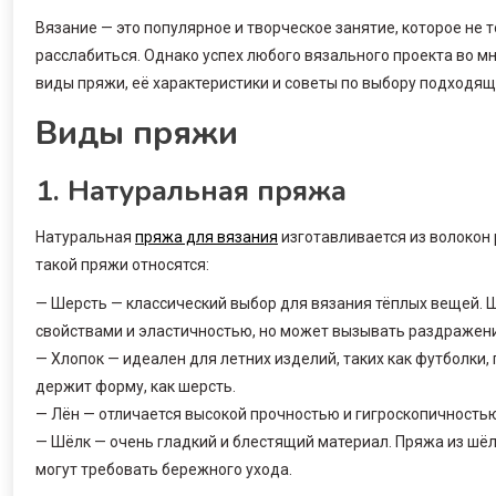
Вязание — это популярное и творческое занятие, которое не 
расслабиться. Однако успех любого вязального проекта во м
виды пряжи, её характеристики и советы по выбору подходящ
Виды пряжи
1. Натуральная пряжа
Натуральная
пряжа для вязания
изготавливается из волокон
такой пряжи относятся:
— Шерсть — классический выбор для вязания тёплых вещей.
свойствами и эластичностью, но может вызывать раздражени
— Хлопок — идеален для летних изделий, таких как футболки, 
держит форму, как шерсть.
— Лён — отличается высокой прочностью и гигроскопичностью
— Шёлк — очень гладкий и блестящий материал. Пряжа из шёл
могут требовать бережного ухода.