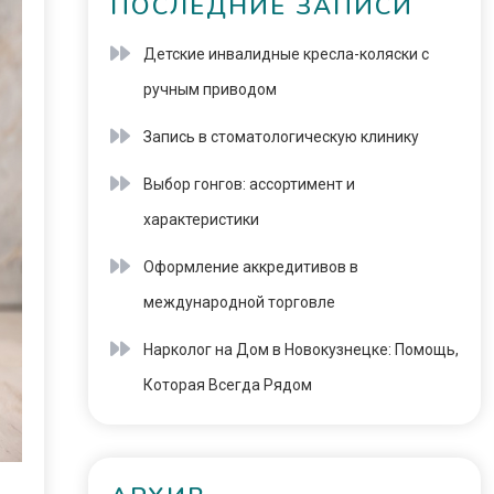
ПОСЛЕДНИЕ ЗАПИСИ
Детские инвалидные кресла-коляски с
ручным приводом
Запись в стоматологическую клинику
Выбор гонгов: ассортимент и
характеристики
Оформление аккредитивов в
международной торговле
Нарколог на Дом в Новокузнецке: Помощь,
Которая Всегда Рядом