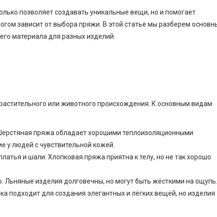
только позволяет создавать уникальные вещи, но и помогает
ногом зависит от выбора пряжи. В этой статье мы разберем основн
его материала для разных изделий.
 растительного или животного происхождения. К основным видам
 Шерстяная пряжа обладает хорошими теплоизоляционными
е у людей с чувствительной кожей.
платья и шали. Хлопковая пряжа приятна к телу, но не так хорошо
. Льняные изделия долговечны, но могут быть жёсткими на ощупь
ка подходит для создания элегантных и лёгких вещей, но изделия