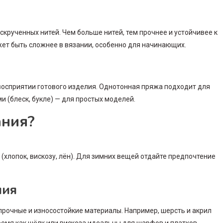
крученных нитей. Чем больше нитей, тем прочнее и устойчивее к
ет быть сложнее в вязании, особенно для начинающих.
восприятии готового изделия. Однотонная пряжа подходит для
 (блеск, букле) — для простых моделей.
ания?
хлопок, вискозу, лён). Для зимних вещей отдайте предпочтение
лия
прочные и износостойкие материалы. Например, шерсть и акрил