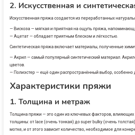
2. Искусственная и синтетическ
Искусственная пряжа создается из переработанных натураль
— Вискоза — мягкая и приятная на ощупь пряжа, напоминающа
— Ацетат — обладает приятным блеском и лёгкостью.
Синтетическая пряжа включает материалы, полученные хими
— Акрил — самый популярный синтетический материал. Акрил
цветов.
— Полиэстер — ещё один распространённый выбор, особенно
Характеристики пряжи
1. Толщина и метраж
Толщина пряжи — это один из ключевых факторов, влияющих 
толщины: от lace (очень тонкая) до super bulky (очень толст
мотке, и от этого зависит количество, необходимое для конкр