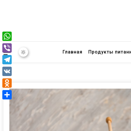
WhatsApp
Главная
Продукты питан
Viber
Telegram
VK
Odnoklassniki
Отправить