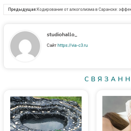
Предыдущая:
Кодирование от алкоголизма в Саранске: эфф
studiohallo_
Сайт
https://via-c3.ru
СВЯЗАН