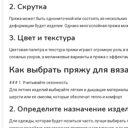
2. Скрутка
Пряжа может быть однониточной или состоять из нескольких с
деформации будет изделие. Однако многослойная пряжа мож
3. Цвет и текстура
Цветовая палитра и текстура пряжи играют огромную роль в 
сложных узоров, а меланжевые варианты и пряжа с эффектами
Как выбрать пряжу для вяз
### 1. Учитывайте сезонность
Для летних изделий выбирайте лёгкие и дышащие материалы (
шерсти или её смесям, которые обеспечат тепло и комфорт.
2. Определите назначение изде
Для одежды, которая будет носиться часто, лучше выбирать 