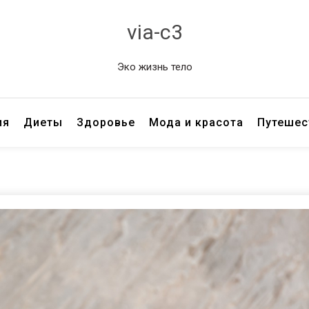
via-c3
Эко жизнь тело
ия
Диеты
Здоровье
Мода и красота
Путешес