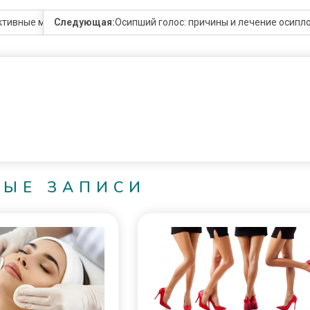
ективные методы борьбы с зависимостью
Следующая:
Осипший голос: причины и лечение осипл
НЫЕ ЗАПИСИ