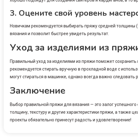
хорошо подойдут для создания свитеров и кардиганов, в то в
3. Оцените свой уровень мастер
Новичкам рекомендуется выбирать пряжу средней толщины (wo
вязания и позволит быстрее увидеть результат.
Уход за изделиями из пряж
Правильный уход за изделиями из пряжи поможет сохранить 
рекомендуется стирать вручную в прохладной воде с использ
могут стираться в машинке, однако всегда важно следовать 
Заключение
Выбор правильной пряжи для вязания — это залог успешного 
толщину, текстуру и другие характеристики пряжи, а также ц
проекты обязательно принесут радость и удовлетворение!