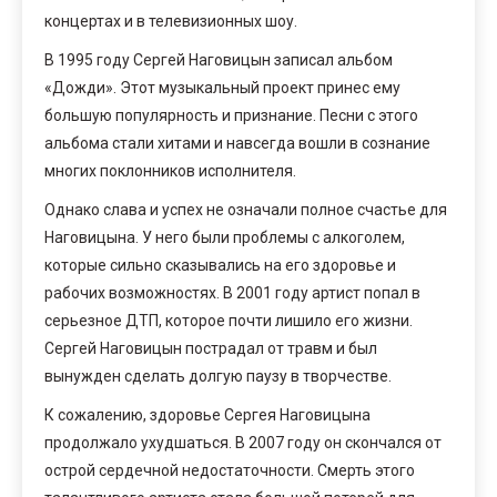
концертах и в телевизионных шоу.
В 1995 году Сергей Наговицын записал альбом
«Дожди». Этот музыкальный проект принес ему
большую популярность и признание. Песни с этого
альбома стали хитами и навсегда вошли в сознание
многих поклонников исполнителя.
Однако слава и успех не означали полное счастье для
Наговицына. У него были проблемы с алкоголем,
которые сильно сказывались на его здоровье и
рабочих возможностях. В 2001 году артист попал в
серьезное ДТП, которое почти лишило его жизни.
Сергей Наговицын пострадал от травм и был
вынужден сделать долгую паузу в творчестве.
К сожалению, здоровье Сергея Наговицына
продолжало ухудшаться. В 2007 году он скончался от
острой сердечной недостаточности. Смерть этого