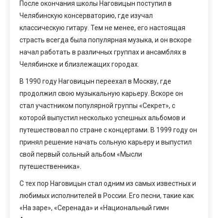
После окончания школы Наговицын поступил в
Челябинскую консерваторию, где изучал
классическую гитару. Тем не менее, его настоящая
страсть всегда была популярная музыка, и он вскоре
начал работать в различных группах и ансамблях в
Челябинске и близлежащих городах.
В 1990 году Наговицын переехал в Москву, где
продолжил свою музыкальную карьеру. Вскоре он
стал участником популярной группы «Секрет», с
которой выпустил несколько успешных альбомов и
путешествовал по стране с концертами. В 1999 году он
принял решение начать сольную карьеру и выпустил
свой первый сольный альбом «Мысли
путешественника».
С тех пор Наговицын стал одним из самых известных и
любимых исполнителей в России. Его песни, такие как
«На заре», «Серенада» и «Национальный гимн