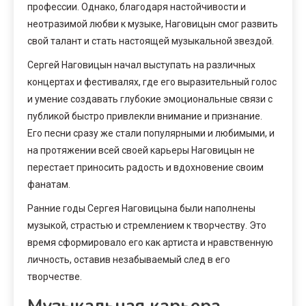
профессии. Однако, благодаря настойчивости и
неотразимой любви к музыке, Наговицын смог развить
свой талант и стать настоящей музыкальной звездой.
Сергей Наговицын начал выступать на различных
концертах и фестивалях, где его выразительный голос
и умение создавать глубокие эмоциональные связи с
публикой быстро привлекли внимание и признание.
Его песни сразу же стали популярными и любимыми, и
на протяжении всей своей карьеры Наговицын не
перестает приносить радость и вдохновение своим
фанатам.
Ранние годы Сергея Наговицына были наполнены
музыкой, страстью и стремлением к творчеству. Это
время сформировало его как артиста и нравственную
личность, оставив незабываемый след в его
творчестве.
Музыкальная карьера