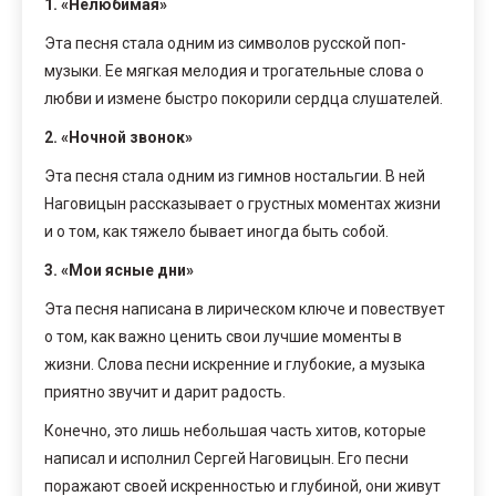
1. «Нелюбимая»
Эта песня стала одним из символов русской поп-
музыки. Ее мягкая мелодия и трогательные слова о
любви и измене быстро покорили сердца слушателей.
2. «Ночной звонок»
Эта песня стала одним из гимнов ностальгии. В ней
Наговицын рассказывает о грустных моментах жизни
и о том, как тяжело бывает иногда быть собой.
3. «Мои ясные дни»
Эта песня написана в лирическом ключе и повествует
о том, как важно ценить свои лучшие моменты в
жизни. Слова песни искренние и глубокие, а музыка
приятно звучит и дарит радость.
Конечно, это лишь небольшая часть хитов, которые
написал и исполнил Сергей Наговицын. Его песни
поражают своей искренностью и глубиной, они живут