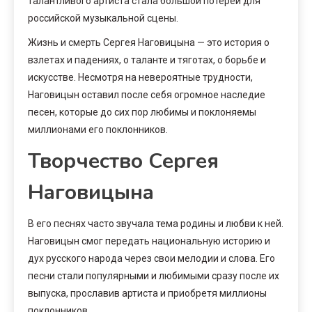
талантливого артиста стала большой потерей для
российской музыкальной сцены.
Жизнь и смерть Сергея Наговицына — это история о
взлетах и падениях, о таланте и тяготах, о борьбе и
искусстве. Несмотря на невероятные трудности,
Наговицын оставил после себя огромное наследие
песен, которые до сих пор любимы и поклоняемы
миллионами его поклонников.
Творчество Сергея
Наговицына
В его песнях часто звучала тема родины и любви к ней.
Наговицын смог передать национальную историю и
дух русского народа через свои мелодии и слова. Его
песни стали популярными и любимыми сразу после их
выпуска, прославив артиста и приобретя миллионы
поклонников.