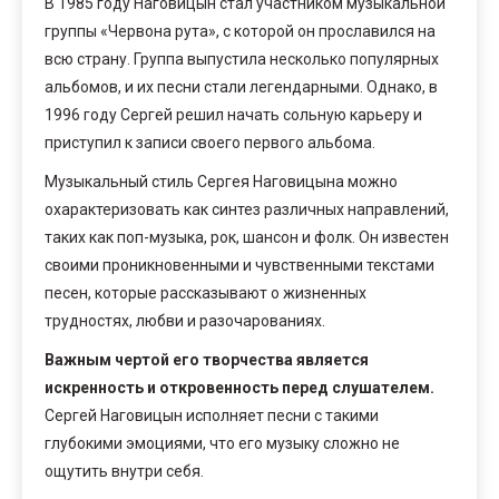
В 1985 году Наговицын стал участником музыкальной
группы «Червона рута», с которой он прославился на
всю страну. Группа выпустила несколько популярных
альбомов, и их песни стали легендарными. Однако, в
1996 году Сергей решил начать сольную карьеру и
приступил к записи своего первого альбома.
Музыкальный стиль Сергея Наговицына можно
охарактеризовать как синтез различных направлений,
таких как поп-музыка, рок, шансон и фолк. Он известен
своими проникновенными и чувственными текстами
песен, которые рассказывают о жизненных
трудностях, любви и разочарованиях.
Важным чертой его творчества является
искренность и откровенность перед слушателем.
Сергей Наговицын исполняет песни с такими
глубокими эмоциями, что его музыку сложно не
ощутить внутри себя.