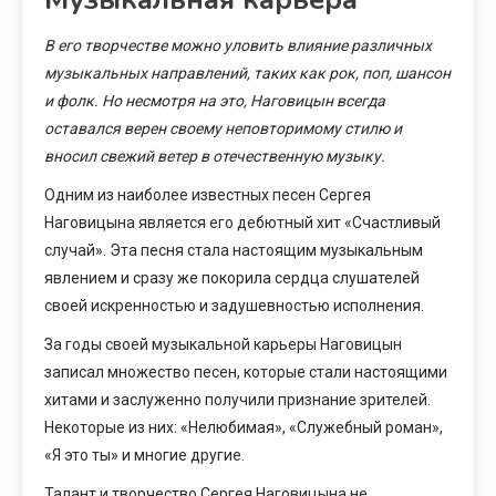
В его творчестве можно уловить влияние различных
музыкальных направлений, таких как рок, поп, шансон
и фолк. Но несмотря на это, Наговицын всегда
оставался верен своему неповторимому стилю и
вносил свежий ветер в отечественную музыку.
Одним из наиболее известных песен Сергея
Наговицына является его дебютный хит «Счастливый
случай». Эта песня стала настоящим музыкальным
явлением и сразу же покорила сердца слушателей
своей искренностью и задушевностью исполнения.
За годы своей музыкальной карьеры Наговицын
записал множество песен, которые стали настоящими
хитами и заслуженно получили признание зрителей.
Некоторые из них: «Нелюбимая», «Служебный роман»,
«Я это ты» и многие другие.
Талант и творчество Сергея Наговицына не