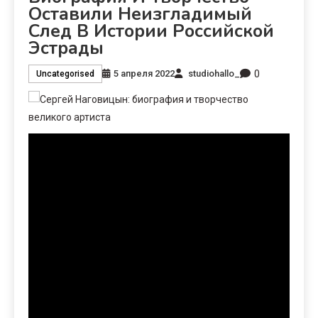
Оставили Неизгладимый
След В Истории Российской
Эстрады
0
5 апреля 2022
studiohallo_
Uncategorised