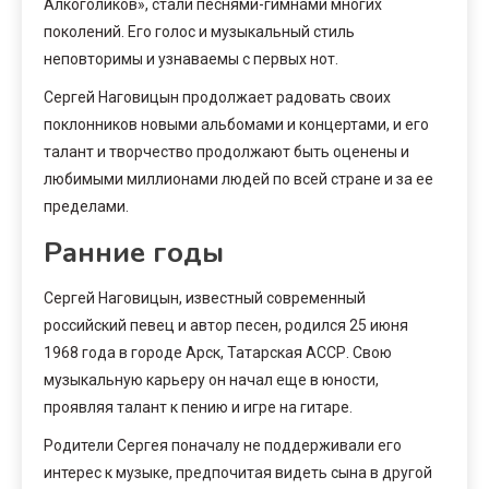
Алкоголиков», стали песнями-гимнами многих
поколений. Его голос и музыкальный стиль
неповторимы и узнаваемы с первых нот.
Сергей Наговицын продолжает радовать своих
поклонников новыми альбомами и концертами, и его
талант и творчество продолжают быть оценены и
любимыми миллионами людей по всей стране и за ее
пределами.
Ранние годы
Сергей Наговицын, известный современный
российский певец и автор песен, родился 25 июня
1968 года в городе Арск, Татарская АССР. Свою
музыкальную карьеру он начал еще в юности,
проявляя талант к пению и игре на гитаре.
Родители Сергея поначалу не поддерживали его
интерес к музыке, предпочитая видеть сына в другой