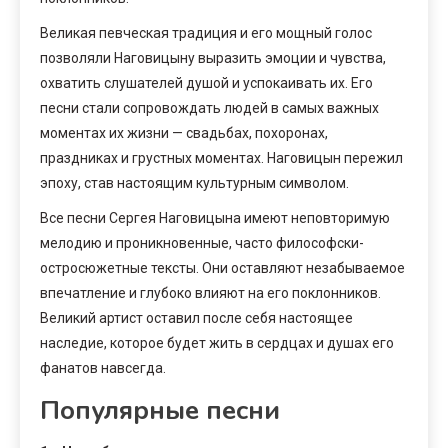
Великая певческая традиция и его мощный голос
позволяли Наговицыну выразить эмоции и чувства,
охватить слушателей душой и успокаивать их. Его
песни стали сопровождать людей в самых важных
моментах их жизни — свадьбах, похоронах,
праздниках и грустных моментах. Наговицын пережил
эпоху, став настоящим культурным символом.
Все песни Сергея Наговицына имеют неповторимую
мелодию и проникновенные, часто философски-
остросюжетные тексты. Они оставляют незабываемое
впечатление и глубоко влияют на его поклонников.
Великий артист оставил после себя настоящее
наследие, которое будет жить в сердцах и душах его
фанатов навсегда.
Популярные песни