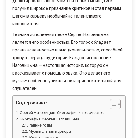
дебютировал с альбомом «Ты только мой». Диск
получил широкое признание критиков и стал первым
шагом в карьеру необычайно талантливого
исполнителя.
Техника исполнения песен Сергея Наговицына
является его особенностью. Его голос обладает
проникновенностью и эмоциональностью, способной
тронуть сердца аудитории. Каждое исполнение
Наговицына — настоящая история, которую он
рассказывает с помощью звука. Это делает его
музыку особенно уникальной и привлекательной для
слушателей.
Содержание
Сергей Наговицын: биография и творчество
Биография Сергея Наговицына
Ранние годы
Музыкальная карьера
Жизнь и смерть