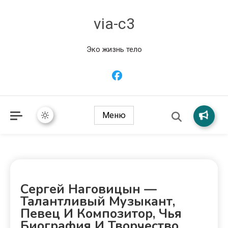
via-c3
Эко жизнь тело
Меню
Сергей Наговицын —
Талантливый Музыкант,
Певец И Композитор, Чья
Биография И Творчество