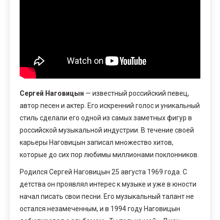
Сергей Наговицын
— известный российский певец,
автор песен и актер. Его искренний голос и уникальный
стиль сделали его одной из самых заметных фигур в
российской музыкальной индустрии. В течение своей
карьеры Наговицын записал множество хитов,
которые до сих пор любимы миллионами поклонников.
Родился Сергей Наговицын 25 августа 1969 года. С
детства он проявлял интерес к музыке и уже в юности
начал писать свои песни. Его музыкальный талант не
остался незамеченным, и в 1994 году Наговицын