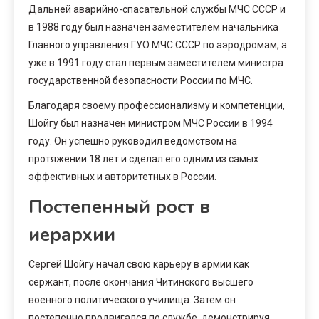
Дальней аварийно-спасательной службы МЧС СССР и
в 1988 году был назначен заместителем начальника
Главного управления ГУО МЧС СССР по аэродромам, а
уже в 1991 году стал первым заместителем министра
государственной безопасности России по МЧС.
Благодаря своему профессионализму и компетенции,
Шойгу был назначен министром МЧС России в 1994
году. Он успешно руководил ведомством на
протяжении 18 лет и сделал его одним из самых
эффективных и авторитетных в России.
Постепенный рост в
иерархии
Сергей Шойгу начал свою карьеру в армии как
сержант, после окончания Читинского высшего
военного политического училища. Затем он
постепенно продвигался по службе, демонстрируя