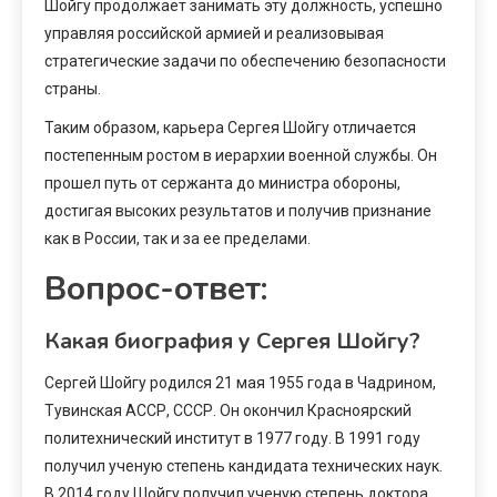
Шойгу продолжает занимать эту должность, успешно
управляя российской армией и реализовывая
стратегические задачи по обеспечению безопасности
страны.
Таким образом, карьера Сергея Шойгу отличается
постепенным ростом в иерархии военной службы. Он
прошел путь от сержанта до министра обороны,
достигая высоких результатов и получив признание
как в России, так и за ее пределами.
Вопрос-ответ:
Какая биография у Сергея Шойгу?
Сергей Шойгу родился 21 мая 1955 года в Чадрином,
Тувинская АССР, СССР. Он окончил Красноярский
политехнический институт в 1977 году. В 1991 году
получил ученую степень кандидата технических наук.
В 2014 году Шойгу получил ученую степень доктора