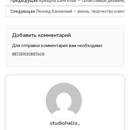
Предыдущая:
Ариадна Шенгелая — талантливый дизайнер, у
Следующая:
Леонид Каневский — жизнь, творчество и велики
Добавить комментарий
Для отправки комментария вам необходимо
авторизоваться
.
studiohallo_