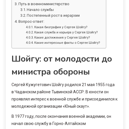
Путь в военноминистерство
Начало службы
Постепенный рост в иерархии
Вопрос-ответ:
Какая биография у Сергея Шойгу?
Какая служба и карьера у Сергея Шойгу?
Какие достижения у Сергея Шойгу?
Какие интересные факты о Сергее Шойгу?
Шойгу: от молодости до
министра обороны
Сергей Кужугетович Шойгу родился 21 мая 1955 года
в Чаданском районе Тывинской АССР. В юности он
проявлял интерес к военной службе и присоединился к
молодежной организации «Юный скаут».
В 1977 году, после окончания военной академии, он
начал свою службу в Горно-Алтайском