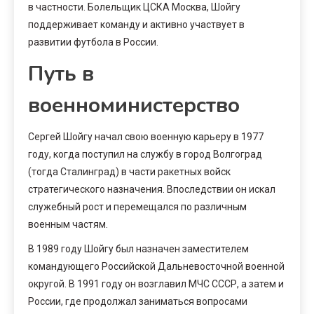
в частности. Болельщик ЦСКА Москва, Шойгу
поддерживает команду и активно участвует в
развитии футбола в России.
Путь в
военноминистерство
Сергей Шойгу начал свою военную карьеру в 1977
году, когда поступил на службу в город Волгоград
(тогда Сталинград) в части ракетных войск
стратегического назначения. Впоследствии он искал
служебный рост и перемещался по различным
военным частям.
В 1989 году Шойгу был назначен заместителем
командующего Российской Дальневосточной военной
округой. В 1991 году он возглавил МЧС СССР, а затем и
России, где продолжал заниматься вопросами