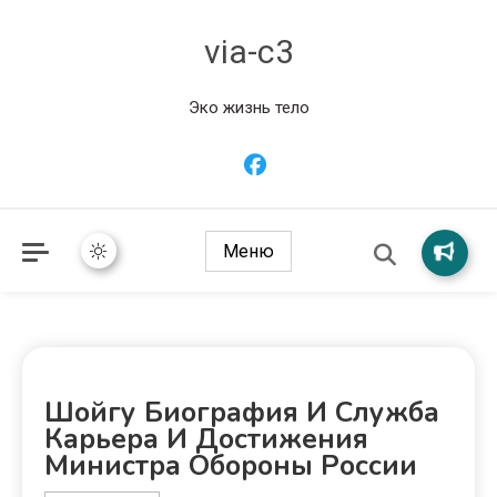
via-c3
Эко жизнь тело
Меню
Шойгу Биография И Служба
Карьера И Достижения
Министра Обороны России