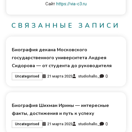
Сайт
https://via-c3.ru
СВЯЗАННЫЕ ЗАПИСИ
Биография декана Московского
государственного университета Андрея
Сидорова — от студента до руководителя
0
21 марта 2023
studiohallo_
Uncategorised
Биография Шихман Ирины — интересные
факты, достижения и путь к успеху
0
21 марта 2023
studiohallo_
Uncategorised