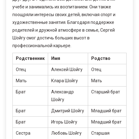
учебе и занимались их воспитанием. Они также
поощряли интересы своих детей, включая спорт и
художественные занятия. Благодаря поддержке
родителей и дружной атмосфере в семье, Сергей
Шойгу смог достичь больших высот в
профессиональной карьере.
Родственник
Имя
Родство
Отец
Алексей Шойгу
Отец
Мать
Клара Шойгу
Мать
Брат
Александр
Старший брат
Шойгу
Брат
Дмитрий Шойгу
Младший брат
Брат
Игорь Шойгу
Младший брат
Сестра
Любовь Шойгу
Старшая