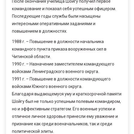
После окончания училища Шойгу получил первое
командование и показал себя успешным офицером.
Последующие годы службы были насыщены
интересными оперативными заданиями и
повышением в должностях.
1988 г. – Повышение в должности начальника
командного пункта приказа вооруженных сил в
Читинской области.
1990 г. – Назначение заместителем командующего
войсками Ленинградского военного округа.
1991 г. – Повышение в должности командующего
войсками Южного военного округа.
Благодаря выдающемуся уму и краткосрочной памяти
Шойгу был не только успешным полевым командиром,
но и эффективным стратегом. Его военные успехи и
отличное личное здоровье принесли ему уважение и
признание как среди военачальников, так и среди
политической элиты.