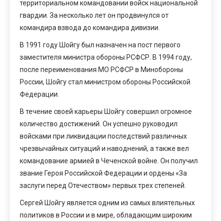
территориальном командовании войск национальной
гвардии. За несколько лет он продвинулся от
командира взвода до командира дивизии.
В 1991 году Шойгу был назначен на пост первого
заместителя министра обороны РСФСР. В 1994 году,
после переименования МО РСФСР в Минобороны
России, Шойгу стал министром обороны Российской
Федерации.
В течение своей карьеры Шойгу совершил огромное
количество достижений. Он успешно руководил
войсками при ликвидации последствий различных
чрезвычайных ситуаций и наводнений, а также вел
командование армией в Чеченской войне. Он получил
звание Героя Российской Федерации и ордены «За
заслуги перед Отечеством» первых трех степеней.
Сергей Шойгу является одним из самых влиятельных
политиков в России и в мире, обладающим широким