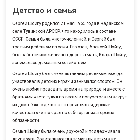
Детство и семья
Сергей Шойгу родился 21 мая 1955 года в Чаданском
селе Тувинской АРССР, что находилось в составе
СССР. Семья была многочисленной, и Сергей был
третьим ребенком из семи. Его отец, Алексей Шойгу,
был работником железных дорог, а мать, Клара Шойгу,
занималась домашним хозяйством.
Сергей Шойгу был очень активным ребенком, всегда
участвовал в детских играх и занимался спортом. Он
очень любил проводить время на природе, и вместе с
братьями часто гулял по лесам и полуостровам вокруг
их дома. Уже с детства он проявлял лидерские
качества и охотно брал на себя организаторские
обязанности.
Семья Шойгу была очень дружной и поддерживала
друг друга. Родители всегда помогали детям в их